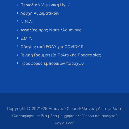
Περιοδικό “Λιμενική Ηχώ”
Λέσχη Αξιωματικών
Ν.Ν.Α.
Αγγελίες προς Ναυτιλλομένους
Ε.Μ.Υ.
Οδηγίες από ΕΟΔΥ για COVID-19
Γενική Γραμματεία Πολιτικής Προστασίας
Προσφορές εμπορικών παρόχων
Copyright © 2021-25 Λιμενικό Σώμα-Ελληνική Ακτοφυλακή
Υλοποιήθηκε με ίδια μέσα με χρήση ελεύθερου και ανοιχτού
λογισμικού