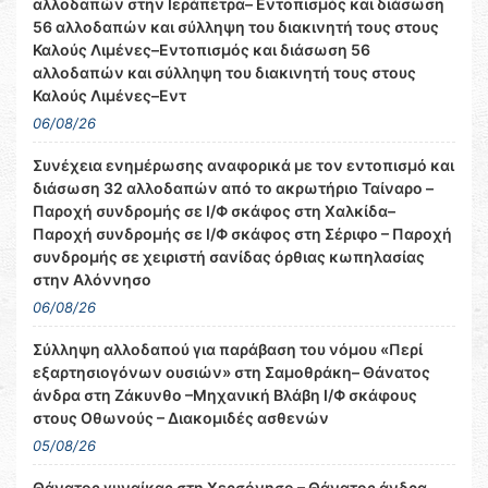
αλλοδαπών στην Ιεράπετρα– Εντοπισμός και διάσωση
56 αλλοδαπών και σύλληψη του διακινητή τους στους
Καλούς Λιμένες–Εντοπισμός και διάσωση 56
αλλοδαπών και σύλληψη του διακινητή τους στους
Καλούς Λιμένες–Εντ
06/08/26
Συνέχεια ενημέρωσης αναφορικά με τον εντοπισμό και
διάσωση 32 αλλοδαπών από το ακρωτήριο Ταίναρο –
Παροχή συνδρομής σε Ι/Φ σκάφος στη Χαλκίδα–
Παροχή συνδρομής σε Ι/Φ σκάφος στη Σέριφο – Παροχή
συνδρομής σε χειριστή σανίδας όρθιας κωπηλασίας
στην Αλόννησο
06/08/26
Σύλληψη αλλοδαπού για παράβαση του νόμου «Περί
εξαρτησιογόνων ουσιών» στη Σαμοθράκη– Θάνατος
άνδρα στη Ζάκυνθο –Μηχανική Βλάβη Ι/Φ σκάφους
στους Οθωνούς – Διακομιδές ασθενών
05/08/26
Θάνατος γυναίκας στη Χερσόνησο – Θάνατος άνδρα