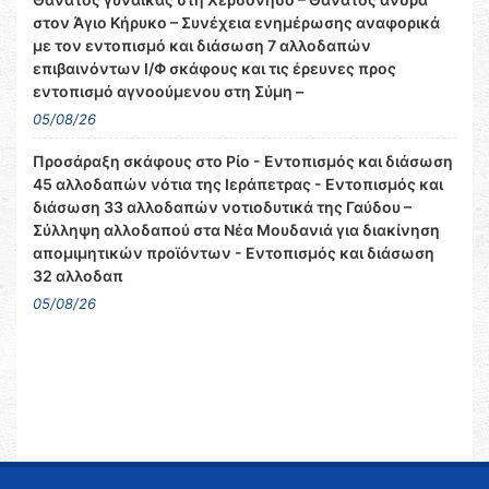
στον Άγιο Κήρυκο – Συνέχεια ενημέρωσης αναφορικά
με τον εντοπισμό και διάσωση 7 αλλοδαπών
επιβαινόντων Ι/Φ σκάφους και τις έρευνες προς
εντοπισμό αγνοούμενου στη Σύμη –
05/08/26
Προσάραξη σκάφους στο Ρίο - Εντοπισμός και διάσωση
45 αλλοδαπών νότια της Ιεράπετρας - Εντοπισμός και
διάσωση 33 αλλοδαπών νοτιοδυτικά της Γαύδου –
Σύλληψη αλλοδαπού στα Νέα Μουδανιά για διακίνηση
απομιμητικών προϊόντων - Εντοπισμός και διάσωση
32 αλλοδαπ
05/08/26