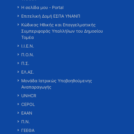
Η σελίδα μου - Portal
Επιτελική Δομή ΕΣΠΑ ΥΝΑΝΠ
Κώδικας Ηθικής και Επαγγελματικής
Συμπεριφοράς Υπαλλήλων του Δημοσίου
Τομέα
Ι.Ι.Ε.Ν.
Π.Ο.Ν.
Π.Σ.
ΕΛ.ΑΣ.
Μονάδα Ιατρικώς Υποβοηθούμενης
Αναπαραγωγής
UNHCR
CEPOL
ΕΑΑΝ
Π.Ν.
ΓΕΕΘΑ