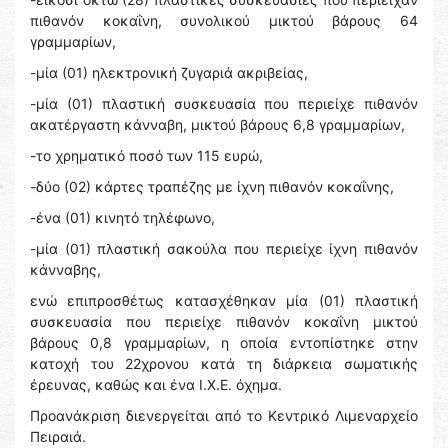
πιθανόν κοκαΐνη, συνολικού μικτού βάρους 64
γραμμαρίων,
-μία (01) ηλεκτρονική ζυγαριά ακριβείας,
-μία (01) πλαστική συσκευασία που περιείχε πιθανόν
ακατέργαστη κάνναβη, μικτού βάρους 6,8 γραμμαρίων,
-το χρηματικό ποσό των 115 ευρώ,
-δύο (02) κάρτες τραπέζης με ίχνη πιθανόν κοκαΐνης,
-ένα (01) κινητό τηλέφωνο,
-μία (01) πλαστική σακούλα που περιείχε ίχνη πιθανόν
κάνναβης,
ενώ επιπροσθέτως κατασχέθηκαν μία (01) πλαστική
συσκευασία που περιείχε πιθανόν κοκαΐνη μικτού
βάρους 0,8 γραμμαρίων, η οποία εντοπίστηκε στην
κατοχή του 22χρονου κατά τη διάρκεια σωματικής
έρευνας, καθώς και ένα Ι.Χ.Ε. όχημα.
Προανάκριση διενεργείται από το Κεντρικό Λιμεναρχείο
Πειραιά.