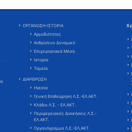
Χ
ΟΡΓΑΝΩΣΗ-ΙΣΤΟΡΙΑ
Αρμοδιότητες
Ανθρώπινο Δυναμικό
Επιχειρησιακά Μέσα
Ιστορία
Ταμεία
ΔΙΑΡΘΡΩΣΗ
es
Ηγεσία
Γενική Επιθεώρηση Λ.Σ.-ΕΛ.ΑΚΤ.
Κλάδοι Λ.Σ. - ΕΛ.ΑΚΤ.
Περιφερειακές Διοικήσεις Λ.Σ.-
ΕΛ.ΑΚΤ.
Οργανόγραμμα Λ.Σ.-ΕΛ.ΑΚΤ.