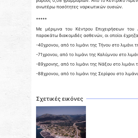
βάρους 0,08 γραμμαρίων. Από το Κεντρικό Λιμε
ανωτέρω ποσότητες ναρκωτικών ουσιών.
*****
Με μέριμνα του Κέντρου Επιχειρήσεων του 
παρακάτω διακομιδές ασθενών, οι οποίοι έχρηζ
-40χρονου, από το λιμάνι της Τήνου στο λιμάνι 
-71χρονου, από το λιμάνι της Καλύμνου στο λιμά
-89χρονης, από το λιμάνι της Νάξου στο λιμάνι 
-88χρονου, από το λιμάνι της Σερίφου στο λιμάνι
Σχετικές εικόνες