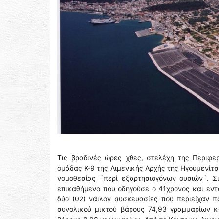
Τις βραδινές ώρες χθες, στελέχη της Περιφερ
ομάδας Κ-9 της Λιμενικής Αρχής της Ηγουμενίτ
νομοθεσίας ¨περί εξαρτησιογόνων ουσιών¨. Σ
επικαθήμενο που οδηγούσε ο 41χρονος και εντ
δύο (02) νάιλον συσκευασίες που περιείχαν 
συνολικού μικτού βάρους 74,93 γραμμαρίων κ