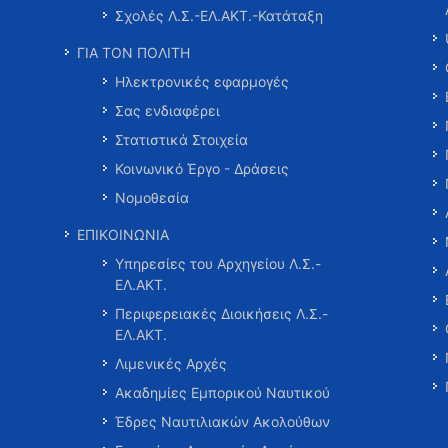
Σχολές Λ.Σ.-ΕΛ.ΑΚΤ.-Κατάταξη
ΓΙΑ ΤΟΝ ΠΟΛΙΤΗ
Ηλεκτρονικές εφαρμογές
Σας ενδιαφέρει
Στατιστικά Στοιχεία
Κοινωνικό Έργο - Δράσεις
Νομοθεσία
ΕΠΙΚΟΙΝΩΝΙΑ
Υπηρεσίες του Αρχηγείου Λ.Σ.-
ΕΛ.ΑΚΤ.
Περιφερειακές Διοικήσεις Λ.Σ.-
ΕΛ.ΑΚΤ.
Λιμενικές Αρχές
Ακαδημίες Εμπορικού Ναυτικού
Έδρες Ναυτιλιακών Ακολούθων