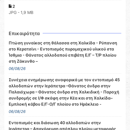
2
JPG - 1,9 MB
Επικαιρότητα
Πτώση γυναίκας στη θάλασσα στη Χαλκίδα - Ρύπανση
στο Κερατσίνι - Εντοπισμός πυρομαχικού υλικού στα
Ίσθμια - Θάνατος αλλοδαπού επιβάτη Ε/Γ – Τ/Ρ πλοίου
στη Ζάκυνθο –
06/08/26
Συνέχεια ενημέρωσης αναφορικά με τον εντοπισμό 45
αλλοδαπών στην Ιεράπετρα –Θάνατος άνδρα στην
Παλαιόχωρα – Θάνατος άνδρα στη Χαλκιδική - Παροχή
συνδρομής σε Ι/Φ σκάφη στην Κέα και στη Χαλκίδα–
Εμπλοκή κάβου Ε/Γ-Ο/Γ πλοίου στο Ηράκλειο -
06/08/26
Εντοπισμός και διάσωση 40 αλλοδαπών στην
Ιεράπετρα – Απαγόρευση απόπλου πλοίου μεταφοράς