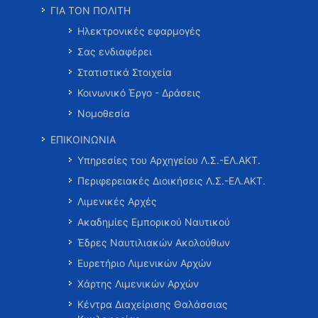
ΓΙΑ ΤΟΝ ΠΟΛΙΤΗ
Ηλεκτρονικές εφαρμογές
Σας ενδιαφέρει
Στατιστικά Στοιχεία
Κοινωνικό Έργο - Δράσεις
Νομοθεσία
ΕΠΙΚΟΙΝΩΝΙΑ
Υπηρεσίες του Αρχηγείου Λ.Σ.-ΕΛ.ΑΚΤ.
Περιφερειακές Διοικήσεις Λ.Σ.-ΕΛ.ΑΚΤ.
Λιμενικές Αρχές
Ακαδημίες Εμπορικού Ναυτικού
Έδρες Ναυτιλιακών Ακολούθων
Ευρετήριο Λιμενικών Αρχών
Χάρτης Λιμενικών Αρχών
Κέντρα Διαχείρισης Θαλάσσιας