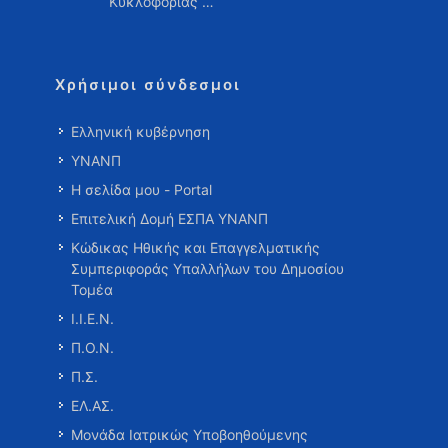
Κυκλοφορίας …
Χρήσιμοι σύνδεσμοι
Ελληνική κυβέρνηση
ΥΝΑΝΠ
Η σελίδα μου - Portal
Επιτελική Δομή ΕΣΠΑ ΥΝΑΝΠ
Κώδικας Ηθικής και Επαγγελματικής
Συμπεριφοράς Υπαλλήλων του Δημοσίου
Τομέα
Ι.Ι.Ε.Ν.
Π.Ο.Ν.
Π.Σ.
ΕΛ.ΑΣ.
Μονάδα Ιατρικώς Υποβοηθούμενης