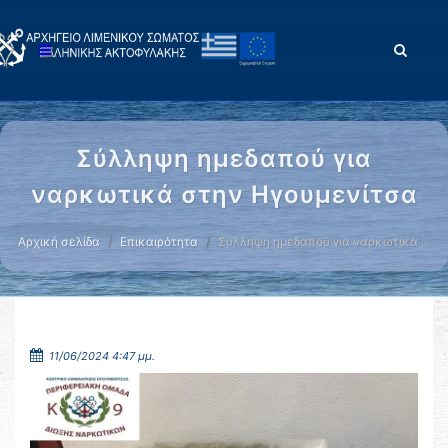
Σύλληψη ημεδαπού για
ναρκωτικά στην Ηγουμενίτσα
Αρχική σελίδα
Επικαιρότητα
Σύλληψη ημεδαπού για ναρκωτικά …
11/06/2024 4:47 μμ.