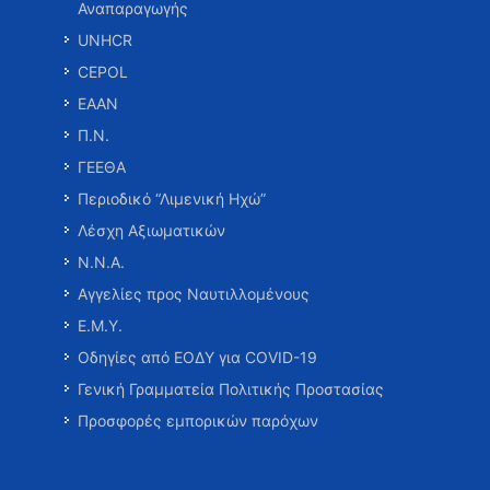
Αναπαραγωγής
UNHCR
CEPOL
ΕΑΑΝ
Π.Ν.
ΓΕΕΘΑ
Περιοδικό “Λιμενική Ηχώ”
Λέσχη Αξιωματικών
Ν.Ν.Α.
Αγγελίες προς Ναυτιλλομένους
Ε.Μ.Υ.
Οδηγίες από ΕΟΔΥ για COVID-19
Γενική Γραμματεία Πολιτικής Προστασίας
Προσφορές εμπορικών παρόχων