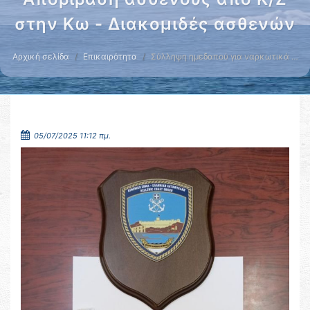
στην Κω - Διακομιδές ασθενών
Αρχική σελίδα
Επικαιρότητα
Σύλληψη ημεδαπού για ναρκωτικά …
05/07/2025 11:12 πμ.