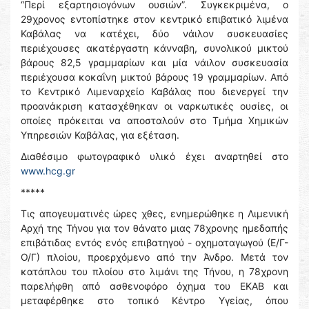
“Περί εξαρτησιογόνων ουσιών”. Συγκεκριμένα, ο
29χρονος εντοπίστηκε στον κεντρικό επιβατικό λιμένα
Καβάλας να κατέχει, δύο νάιλον συσκευασίες
περιέχουσες ακατέργαστη κάνναβη, συνολικού μικτού
βάρους 82,5 γραμμαρίων και μία νάιλον συσκευασία
περιέχουσα κοκαΐνη μικτού βάρους 19 γραμμαρίων. Από
το Κεντρικό Λιμεναρχείο Καβάλας που διενεργεί την
προανάκριση κατασχέθηκαν οι ναρκωτικές ουσίες, οι
οποίες πρόκειται να αποσταλούν στο Τμήμα Χημικών
Υπηρεσιών Καβάλας, για εξέταση.
Διαθέσιμο φωτογραφικό υλικό έχει αναρτηθεί στο
www.hcg.gr
*****
Τις απογευματινές ώρες χθες, ενημερώθηκε η Λιμενική
Αρχή της Τήνου για τον θάνατο μιας 78χρονης ημεδαπής
επιβάτιδας εντός ενός επιβατηγού - οχηματαγωγού (Ε/Γ-
Ο/Γ) πλοίου, προερχόμενο από την Άνδρο. Μετά τον
κατάπλου του πλοίου στο λιμάνι της Τήνου, η 78χρονη
παρελήφθη από ασθενοφόρο όχημα του ΕΚΑΒ και
μεταφέρθηκε στο τοπικό Κέντρο Υγείας, όπου