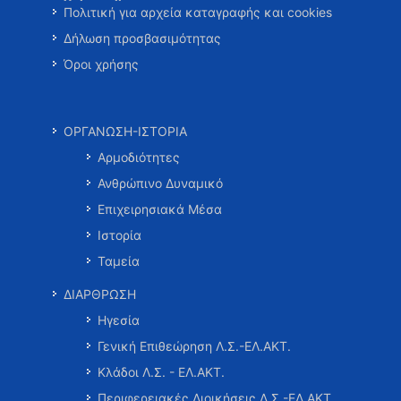
Πολιτική για αρχεία καταγραφής και cookies
Δήλωση προσβασιμότητας
Όροι χρήσης
ΟΡΓΑΝΩΣΗ-ΙΣΤΟΡΙΑ
Αρμοδιότητες
Ανθρώπινο Δυναμικό
Επιχειρησιακά Μέσα
Ιστορία
Ταμεία
ΔΙΑΡΘΡΩΣΗ
Ηγεσία
Γενική Επιθεώρηση Λ.Σ.-ΕΛ.ΑΚΤ.
Κλάδοι Λ.Σ. - ΕΛ.ΑΚΤ.
Περιφερειακές Διοικήσεις Λ.Σ.-ΕΛ.ΑΚΤ.