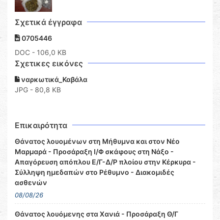
Σχετικά έγγραφα
0705446
DOC
- 106,0 KB
Σχετικες εικόνες
ναρκωτικά_Καβάλα
JPG - 80,8 KB
Επικαιρότητα
Θάνατος λουομένων στη Μήθυμνα και στον Νέο
Μαρμαρά - Προσάραξη Ι/Φ σκάφους στη Νάξο -
Απαγόρευση απόπλου Ε/Γ-Δ/Ρ πλοίου στην Κέρκυρα -
Σύλληψη ημεδαπών στο Ρέθυμνο - Διακομιδές
ασθενών
08/08/26
Θάνατος λουόμενης στα Χανιά - Προσάραξη Θ/Γ