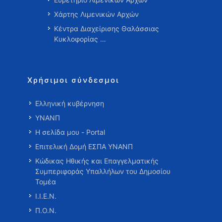
Χάρτης Λιμενικών Αρχών
Κέντρα Διαχείρισης Θαλάσσιας
Κυκλοφορίας …
Χρήσιμοι σύνδεσμοι
Ελληνική κυβέρνηση
ΥΝΑΝΠ
Η σελίδα μου - Portal
Επιτελική Δομή ΕΣΠΑ ΥΝΑΝΠ
Κώδικας Ηθικής και Επαγγελματικής
Συμπεριφοράς Υπαλλήλων του Δημοσίου
Τομέα
Ι.Ι.Ε.Ν.
Π.Ο.Ν.