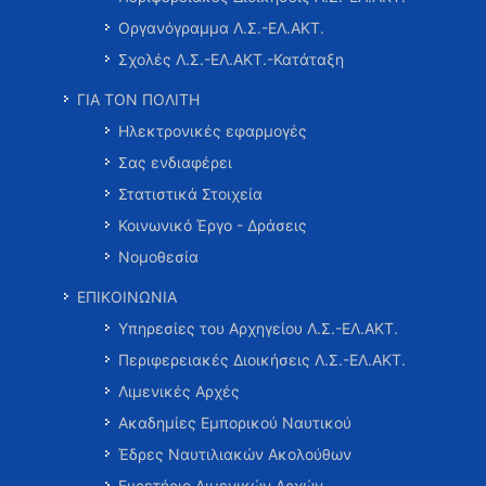
Οργανόγραμμα Λ.Σ.-ΕΛ.ΑΚΤ.
Σχολές Λ.Σ.-ΕΛ.ΑΚΤ.-Κατάταξη
ΓΙΑ ΤΟΝ ΠΟΛΙΤΗ
Ηλεκτρονικές εφαρμογές
Σας ενδιαφέρει
Στατιστικά Στοιχεία
Κοινωνικό Έργο - Δράσεις
Νομοθεσία
ΕΠΙΚΟΙΝΩΝΙΑ
Υπηρεσίες του Αρχηγείου Λ.Σ.-ΕΛ.ΑΚΤ.
Περιφερειακές Διοικήσεις Λ.Σ.-ΕΛ.ΑΚΤ.
Λιμενικές Αρχές
Ακαδημίες Εμπορικού Ναυτικού
Έδρες Ναυτιλιακών Ακολούθων
Ευρετήριο Λιμενικών Αρχών