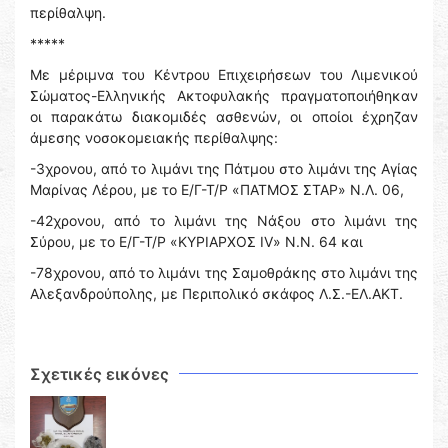
περίθαλψη.
*****
Με μέριμνα του Κέντρου Επιχειρήσεων του Λιμενικού
Σώματος-Ελληνικής Ακτοφυλακής πραγματοποιήθηκαν
οι παρακάτω διακομιδές ασθενών, οι οποίοι έχρηζαν
άμεσης νοσοκομειακής περίθαλψης:
-3χρονου, από το λιμάνι της Πάτμου στο λιμάνι της Αγίας
Μαρίνας Λέρου, με το Ε/Γ-Τ/Ρ «ΠΑΤΜΟΣ ΣΤΑΡ» Ν.Λ. 06,
-42χρονου, από το λιμάνι της Νάξου στο λιμάνι της
Σύρου, με το Ε/Γ-Τ/Ρ «ΚΥΡΙΑΡΧΟΣ IV» Ν.Ν. 64 και
-78χρονου, από το λιμάνι της Σαμοθράκης στο λιμάνι της
Αλεξανδρούπολης, με Περιπολικό σκάφος Λ.Σ.-ΕΛ.ΑΚΤ.
Σχετικές εικόνες