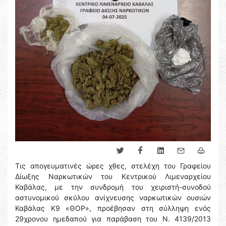
Τις απογευματινές ώρες χθες, στελέχη του Γραφείου
Δίωξης Ναρκωτικών του Κεντρικού Λιμεναρχείου
Καβάλας, με την συνδρομή του χειριστή-συνοδού
αστυνομικού σκύλου ανίχνευσης ναρκωτικών ουσιών
Καβάλας Κ9 «ΘΟΡ», προέβησαν στη σύλληψη ενός
29χρονου ημεδαπού για παράβαση του Ν. 4139/2013