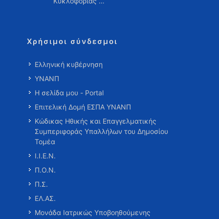
Κυκλοφορίας …
Χρήσιμοι σύνδεσμοι
Ελληνική κυβέρνηση
ΥΝΑΝΠ
Η σελίδα μου - Portal
Επιτελική Δομή ΕΣΠΑ ΥΝΑΝΠ
Κώδικας Ηθικής και Επαγγελματικής
Συμπεριφοράς Υπαλλήλων του Δημοσίου
Τομέα
Ι.Ι.Ε.Ν.
Π.Ο.Ν.
Π.Σ.
ΕΛ.ΑΣ.
Μονάδα Ιατρικώς Υποβοηθούμενης