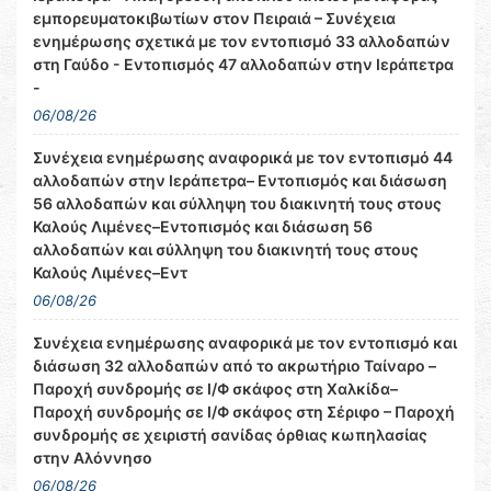
εμπορευματοκιβωτίων στον Πειραιά – Συνέχεια
ενημέρωσης σχετικά με τον εντοπισμό 33 αλλοδαπών
στη Γαύδο - Εντοπισμός 47 αλλοδαπών στην Ιεράπετρα
-
06/08/26
Συνέχεια ενημέρωσης αναφορικά με τον εντοπισμό 44
αλλοδαπών στην Ιεράπετρα– Εντοπισμός και διάσωση
56 αλλοδαπών και σύλληψη του διακινητή τους στους
Καλούς Λιμένες–Εντοπισμός και διάσωση 56
αλλοδαπών και σύλληψη του διακινητή τους στους
Καλούς Λιμένες–Εντ
06/08/26
Συνέχεια ενημέρωσης αναφορικά με τον εντοπισμό και
διάσωση 32 αλλοδαπών από το ακρωτήριο Ταίναρο –
Παροχή συνδρομής σε Ι/Φ σκάφος στη Χαλκίδα–
Παροχή συνδρομής σε Ι/Φ σκάφος στη Σέριφο – Παροχή
συνδρομής σε χειριστή σανίδας όρθιας κωπηλασίας
στην Αλόννησο
06/08/26