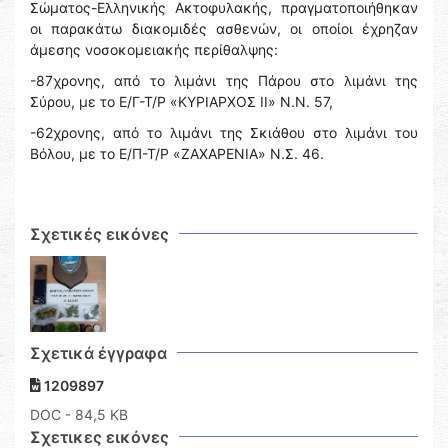
Σώματος-Ελληνικής Ακτοφυλακής, πραγματοποιήθηκαν
οι παρακάτω διακομιδές ασθενών, οι οποίοι έχρηζαν
άμεσης νοσοκομειακής περίθαλψης:
-87χρονης, από το λιμάνι της Πάρου στο λιμάνι της
Σύρου, με το Ε/Γ-Τ/Ρ «ΚΥΡΙΑΡΧΟΣ ΙΙ» Ν.Ν. 57,
-62χρονης, από το λιμάνι της Σκιάθου στο λιμάνι του
Βόλου, με το Ε/Π-Τ/Ρ «ΖΑΧΑΡΕΝΙΑ» Ν.Σ. 46.
Σχετικές εικόνες
Σχετικά έγγραφα
1209897
DOC
- 84,5 KB
Σχετικες εικόνες