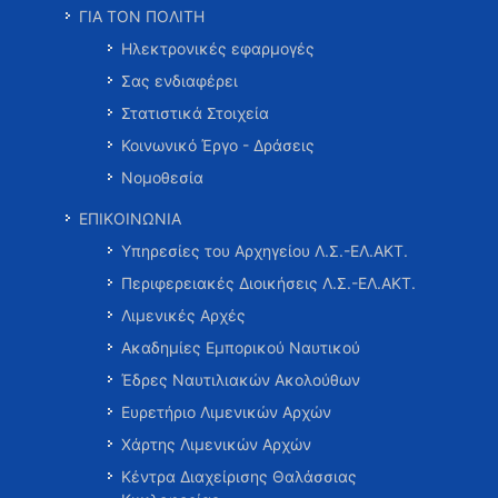
ΓΙΑ ΤΟΝ ΠΟΛΙΤΗ
Ηλεκτρονικές εφαρμογές
Σας ενδιαφέρει
Στατιστικά Στοιχεία
Κοινωνικό Έργο - Δράσεις
Νομοθεσία
ΕΠΙΚΟΙΝΩΝΙΑ
Υπηρεσίες του Αρχηγείου Λ.Σ.-ΕΛ.ΑΚΤ.
Περιφερειακές Διοικήσεις Λ.Σ.-ΕΛ.ΑΚΤ.
Λιμενικές Αρχές
Ακαδημίες Εμπορικού Ναυτικού
Έδρες Ναυτιλιακών Ακολούθων
Ευρετήριο Λιμενικών Αρχών
Χάρτης Λιμενικών Αρχών
Κέντρα Διαχείρισης Θαλάσσιας