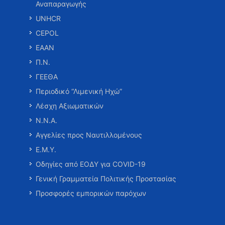
Αναπαραγωγής
UNHCR
CEPOL
ΕΑΑΝ
Π.Ν.
ΓΕΕΘΑ
Περιοδικό “Λιμενική Ηχώ”
Λέσχη Αξιωματικών
Ν.Ν.Α.
Αγγελίες προς Ναυτιλλομένους
Ε.Μ.Υ.
Οδηγίες από ΕΟΔΥ για COVID-19
Γενική Γραμματεία Πολιτικής Προστασίας
Προσφορές εμπορικών παρόχων