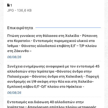
1
JPG - 136,6 KB
Επικαιρότητα
Πτώση γυναίκας στη θάλασσα στη Χαλκίδα - Ρύπανση
στο Κερατσίνι - Εντοπισμός πυρομαχικού υλικού στα
Ίσθμια - Θάνατος αλλοδαπού επιβάτη Ε/Γ – Τ/Ρ πλοίου
στη Ζάκυνθο –
06/08/26
Συνέχεια ενημέρωσης αναφορικά με τον εντοπισμό 45
αλλοδαπών στην Ιεράπετρα –Θάνατος άνδρα στην
Παλαιόχωρα – Θάνατος άνδρα στη Χαλκιδική - Παροχή
συνδρομής σε Ι/Φ σκάφη στην Κέα και στη Χαλκίδα–
Εμπλοκή κάβου Ε/Γ-Ο/Γ πλοίου στο Ηράκλειο -
06/08/26
Εντοπισμός και διάσωση 40 αλλοδαπών στην
Ιεράπετρα – Απαγόρευση απόπλου πλοίου μεταφοράς