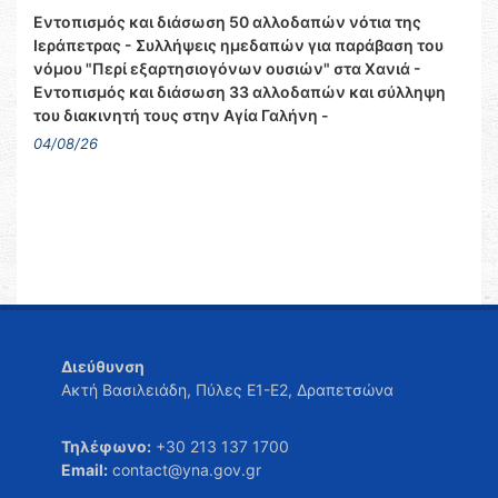
Εντοπισμός και διάσωση 50 αλλοδαπών νότια της
Ιεράπετρας - Συλλήψεις ημεδαπών για παράβαση του
νόμου "Περί εξαρτησιογόνων ουσιών" στα Χανιά -
Εντοπισμός και διάσωση 33 αλλοδαπών και σύλληψη
του διακινητή τους στην Αγία Γαλήνη -
04/08/26
Διεύθυνση
Ακτή Βασιλειάδη, Πύλες Ε1-Ε2, Δραπετσώνα
Τηλέφωνο:
+30 213 137 1700
Email:
contact@yna.gov.gr