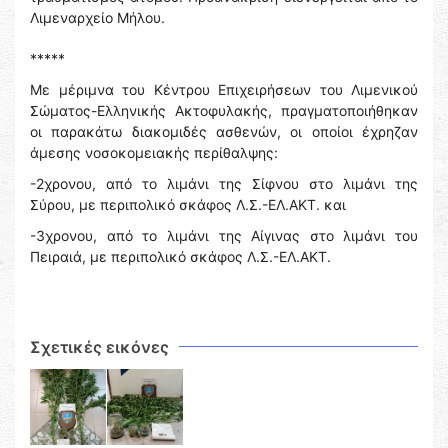
Λιμεναρχείο Μήλου.
*****
Με μέριμνα του Κέντρου Επιχειρήσεων του Λιμενικού
Σώματος-Ελληνικής Ακτοφυλακής, πραγματοποιήθηκαν
οι παρακάτω διακομιδές ασθενών, οι οποίοι έχρηζαν
άμεσης νοσοκομειακής περίθαλψης:
-2χρονου, από το λιμάνι της Σίφνου στο λιμάνι της
Σύρου, με περιπολικό σκάφος Λ.Σ.-ΕΛ.ΑΚΤ. και
-3χρονου, από το λιμάνι της Αίγινας στο λιμάνι του
Πειραιά, με περιπολικό σκάφος Λ.Σ.-ΕΛ.ΑΚΤ.
Σχετικές εικόνες