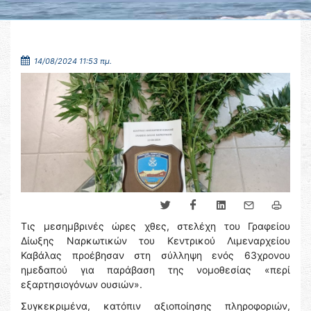
14/08/2024 11:53 πμ.
Τις μεσημβρινές ώρες χθες, στελέχη του Γραφείου
Δίωξης Ναρκωτικών του Κεντρικού Λιμεναρχείου
Καβάλας προέβησαν στη σύλληψη ενός 63χρονου
ημεδαπού για παράβαση της νομοθεσίας «περί
εξαρτησιογόνων ουσιών».
Συγκεκριμένα, κατόπιν αξιοποίησης πληροφοριών,