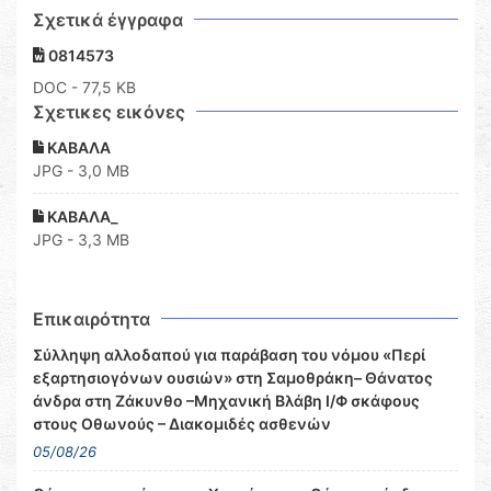
Σχετικά έγγραφα
0814573
DOC
- 77,5 KB
Σχετικες εικόνες
ΚΑΒΑΛΑ
JPG - 3,0 MB
ΚΑΒΑΛΑ_
JPG - 3,3 MB
Επικαιρότητα
Σύλληψη αλλοδαπού για παράβαση του νόμου «Περί
εξαρτησιογόνων ουσιών» στη Σαμοθράκη– Θάνατος
άνδρα στη Ζάκυνθο –Μηχανική Βλάβη Ι/Φ σκάφους
στους Οθωνούς – Διακομιδές ασθενών
05/08/26