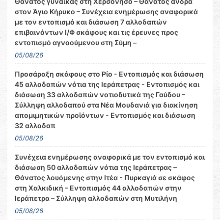
Θάνατος γυναίκας στη Χερσόνησο – Θάνατος άνδρα
στον Άγιο Κήρυκο – Συνέχεια ενημέρωσης αναφορικά
με τον εντοπισμό και διάσωση 7 αλλοδαπών
επιβαινόντων Ι/Φ σκάφους και τις έρευνες προς
εντοπισμό αγνοούμενου στη Σύμη –
05/08/26
Προσάραξη σκάφους στο Ρίο - Εντοπισμός και διάσωση
45 αλλοδαπών νότια της Ιεράπετρας - Εντοπισμός και
διάσωση 33 αλλοδαπών νοτιοδυτικά της Γαύδου –
Σύλληψη αλλοδαπού στα Νέα Μουδανιά για διακίνηση
απομιμητικών προϊόντων - Εντοπισμός και διάσωση
32 αλλοδαπ
05/08/26
Συνέχεια ενημέρωσης αναφορικά με τον εντοπισμό και
διάσωση 50 αλλοδαπών νότια της Ιεράπετρας –
Θάνατος λουόμενης στην Ιτέα - Πυρκαγιά σε σκάφος
στη Χαλκιδική – Εντοπισμός 44 αλλοδαπών στην
Ιεράπετρα – Σύλληψη αλλοδαπών στη Μυτιλήνη
05/08/26