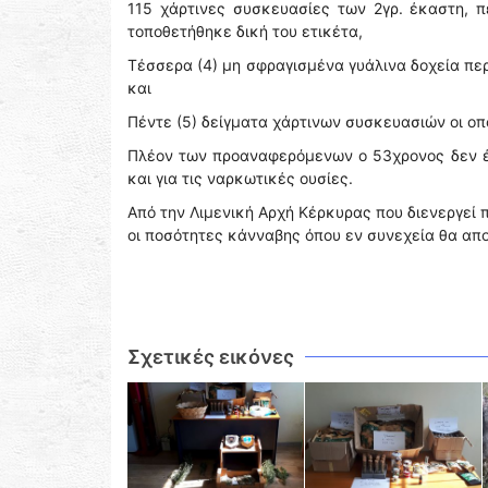
115 χάρτινες συσκευασίες των 2γρ. έκαστη, 
τοποθετήθηκε δική του ετικέτα,
Τέσσερα (4) μη σφραγισμένα γυάλινα δοχεία περι
και
Πέντε (5) δείγματα χάρτινων συσκευασιών οι οπ
Πλέον των προαναφερόμενων ο 53χρονος δεν έ
και για τις ναρκωτικές ουσίες.
Από την Λιμενική Αρχή Κέρκυρας που διενεργεί
οι ποσότητες κάνναβης όπου εν συνεχεία θα απ
Σχετικές εικόνες