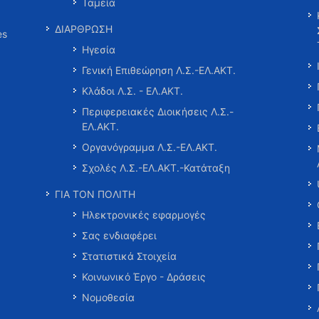
Ταμεία
ΔΙΑΡΘΡΩΣΗ
es
Ηγεσία
Γενική Επιθεώρηση Λ.Σ.-ΕΛ.ΑΚΤ.
Κλάδοι Λ.Σ. - ΕΛ.ΑΚΤ.
Περιφερειακές Διοικήσεις Λ.Σ.-
ΕΛ.ΑΚΤ.
Οργανόγραμμα Λ.Σ.-ΕΛ.ΑΚΤ.
Σχολές Λ.Σ.-ΕΛ.ΑΚΤ.-Κατάταξη
ΓΙΑ ΤΟΝ ΠΟΛΙΤΗ
Ηλεκτρονικές εφαρμογές
Σας ενδιαφέρει
Στατιστικά Στοιχεία
Κοινωνικό Έργο - Δράσεις
Νομοθεσία