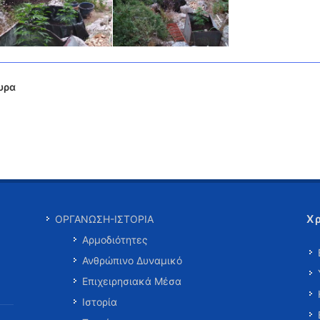
υρα
Χ
ΟΡΓΑΝΩΣΗ-ΙΣΤΟΡΙΑ
Αρμοδιότητες
Ανθρώπινο Δυναμικό
Επιχειρησιακά Μέσα
Ιστορία