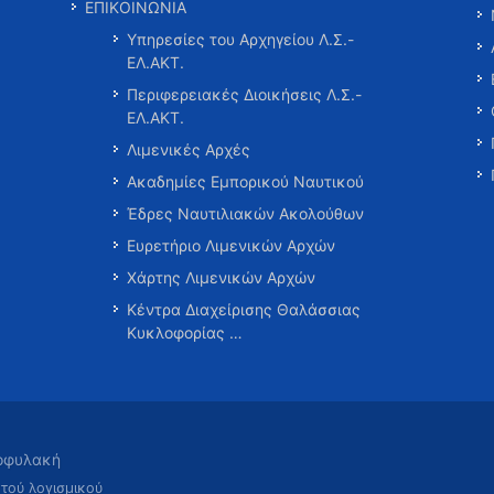
ΕΠΙΚΟΙΝΩΝΙΑ
Υπηρεσίες του Αρχηγείου Λ.Σ.-
ΕΛ.ΑΚΤ.
Περιφερειακές Διοικήσεις Λ.Σ.-
ΕΛ.ΑΚΤ.
Λιμενικές Αρχές
Ακαδημίες Εμπορικού Ναυτικού
Έδρες Ναυτιλιακών Ακολούθων
Ευρετήριο Λιμενικών Αρχών
Χάρτης Λιμενικών Αρχών
Κέντρα Διαχείρισης Θαλάσσιας
Κυκλοφορίας …
τοφυλακή
χτού λογισμικού