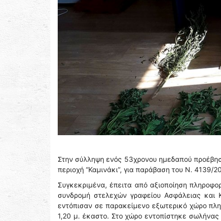
Στην σύλληψη ενός 53χρονου ημεδαπού προέβησ
περιοχή “Καμινάκι”, για παράβαση του Ν. 4139/2
Συγκεκριμένα, έπειτα από αξιοποίηση πληροφο
συνδρομή στελεχών γραφείου Ασφάλειας και Κ
εντόπισαν σε παρακείμενο εξωτερικό χώρο πλησ
1,20 μ. έκαστο. Στο χώρο εντοπίστηκε σωλήνας