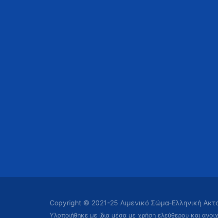
Copyright © 2021-25 Λιμενικό Σώμα-Ελληνική Ακ
Υλοποιήθηκε με ίδια μέσα με χρήση ελεύθερου και ανοι