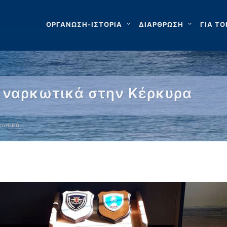
ΟΡΓΑΝΩΣΗ-ΙΣΤΟΡΙΑ
ΔΙΑΡΘΡΩΣΗ
ΓΙΑ ΤΟ
 ναρκωτικά στην Κέρκυρα
κωτικά …