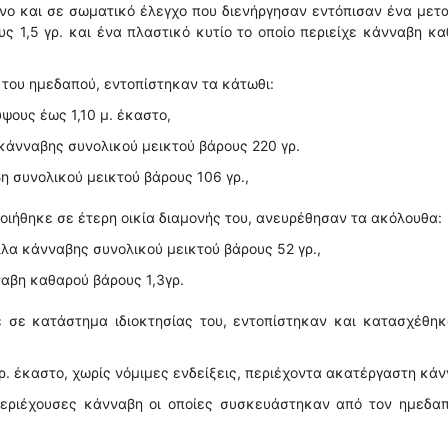
ο και σε σωματικό έλεγχο που διενήργησαν εντόπισαν ένα μετ
υς 1,5 γρ. και ένα πλαστικό κυτίο το οποίο περιείχε κάνναβη κ
 του ημεδαπού, εντοπίστηκαν τα κάτωθι:
ψους έως 1,10 μ. έκαστο,
 κάνναβης συνολικού μεικτού βάρους 220 γρ.
η συνολικού μεικτού βάρους 106 γρ.,
ιήθηκε σε έτερη οικία διαμονής του, ανευρέθησαν τα ακόλουθα:
λλα κάνναβης συνολικού μεικτού βάρους 52 γρ.,
ναβη καθαρού βάρους 1,3γρ.
 σε κατάστημα ιδιοκτησίας του, εντοπίστηκαν και κατασχέθηκ
ρ. έκαστο, χωρίς νόμιμες ενδείξεις, περιέχοντα ακατέργαστη κάν
περιέχουσες κάνναβη οι οποίες συσκευάστηκαν από τον ημεδαπ