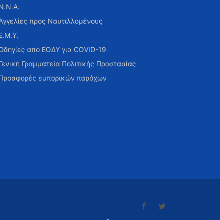
Ν.Ν.Α.
Αγγελίες προς Ναυτιλλομένους
Ε.Μ.Υ.
Οδηγίες από ΕΟΔΥ για COVID-19
Γενική Γραμματεία Πολιτικής Προστασίας
Προσφορές εμπορικών παρόχων