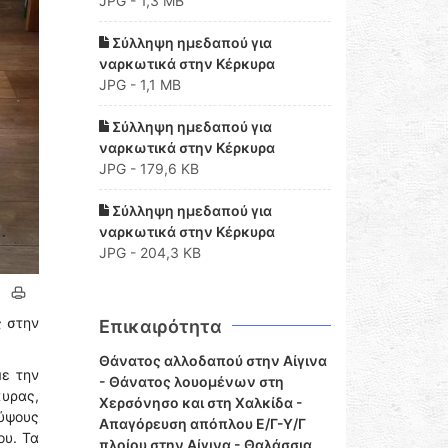
JPG - 1,3 MB
Σύλληψη ημεδαπού για
ναρκωτικά στην Κέρκυρα
JPG - 1,1 MB
Σύλληψη ημεδαπού για
ναρκωτικά στην Κέρκυρα
JPG - 179,6 KB
Σύλληψη ημεδαπού για
ναρκωτικά στην Κέρκυρα
JPG - 204,3 KB
ς στην
Επικαιρότητα
Θάνατος αλλοδαπού στην Αίγινα
με την
- Θάνατος λουομένων στη
υρας,
Χερσόνησο και στη Χαλκίδα -
 ύψους
Απαγόρευση απόπλου Ε/Γ-Υ/Γ
ου. Τα
πλοίου στην Αίγινα - Θαλάσσια