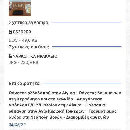
Σχετικά έγγραφα
0526290
DOC
- 49,0 KB
Σχετικες εικόνες
ΝΑΡΚΩΤΙΚΑ ΗΡΑΚΛΕΙΟ
JPG - 230,9 KB
Επικαιρότητα
Θάνατος αλλοδαπού στην Αίγινα - Θάνατος λουομένων
στη Χερσόνησο και στη Χαλκίδα - Απαγόρευση
απόπλου Ε/Γ-Υ/Γ πλοίου στην Αίγινα - Θαλάσσια
ρύπανση στην Αγία Κυριακή Τρικέρων - Τραυματισμός
άνδρα στη Νεάπολη Βοιών - Διακομιδές ασθενών
09/08/26