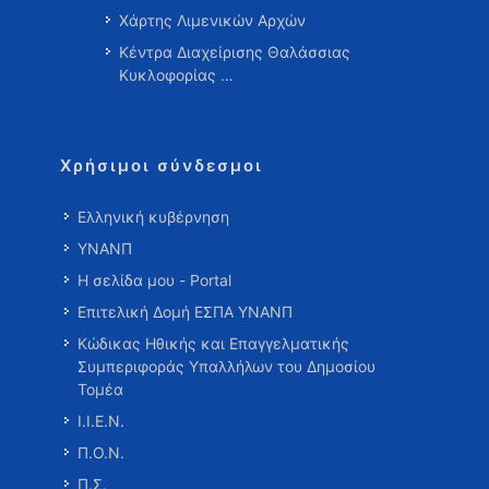
Χάρτης Λιμενικών Αρχών
Κέντρα Διαχείρισης Θαλάσσιας
Κυκλοφορίας …
Χρήσιμοι σύνδεσμοι
Ελληνική κυβέρνηση
ΥΝΑΝΠ
Η σελίδα μου - Portal
Επιτελική Δομή ΕΣΠΑ ΥΝΑΝΠ
Κώδικας Ηθικής και Επαγγελματικής
Συμπεριφοράς Υπαλλήλων του Δημοσίου
Τομέα
Ι.Ι.Ε.Ν.
Π.Ο.Ν.
Π.Σ.