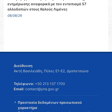
ενημέρωσης αναφορικά με τον εντοπισμό 57
αλλοδαπών στους Καλούς Λιμένες
08/08/26
Διεύθυνση
Ακτή Βασιλειάδη, Πύλες Ε1-Ε2, Δραπετσώνα
Τηλέφωνο:
+30 213 137 1700
Email:
contact@yna.gov.gr
Προστασία δεδομένων προσωπικού
χαρακτήρα