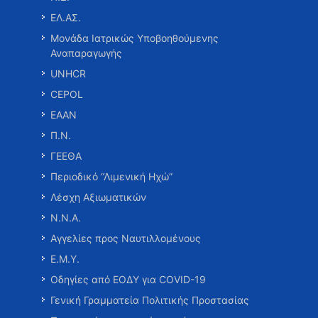
ΕΛ.ΑΣ.
Μονάδα Ιατρικώς Υποβοηθούμενης
Αναπαραγωγής
UNHCR
CEPOL
ΕΑΑΝ
Π.Ν.
ΓΕΕΘΑ
Περιοδικό “Λιμενική Ηχώ”
Λέσχη Αξιωματικών
Ν.Ν.Α.
Αγγελίες προς Ναυτιλλομένους
Ε.Μ.Υ.
Οδηγίες από ΕΟΔΥ για COVID-19
Γενική Γραμματεία Πολιτικής Προστασίας