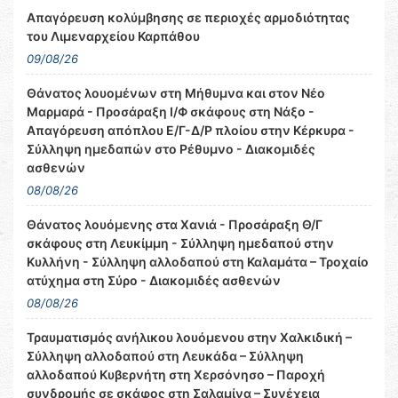
Απαγόρευση κολύμβησης σε περιοχές αρμοδιότητας
του Λιμεναρχείου Καρπάθου
09/08/26
Θάνατος λουομένων στη Μήθυμνα και στον Νέο
Μαρμαρά - Προσάραξη Ι/Φ σκάφους στη Νάξο -
Απαγόρευση απόπλου Ε/Γ-Δ/Ρ πλοίου στην Κέρκυρα -
Σύλληψη ημεδαπών στο Ρέθυμνο - Διακομιδές
ασθενών
08/08/26
Θάνατος λουόμενης στα Χανιά - Προσάραξη Θ/Γ
σκάφους στη Λευκίμμη - Σύλληψη ημεδαπού στην
Κυλλήνη - Σύλληψη αλλοδαπού στη Καλαμάτα – Τροχαίο
ατύχημα στη Σύρο - Διακομιδές ασθενών
08/08/26
Τραυματισμός ανήλικου λουόμενου στην Χαλκιδική –
Σύλληψη αλλοδαπού στη Λευκάδα – Σύλληψη
αλλοδαπού Κυβερνήτη στη Χερσόνησο – Παροχή
συνδρομής σε σκάφος στη Σαλαμίνα – Συνέχεια