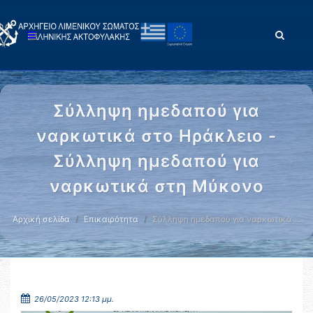
Σύλληψη ημεδαπού για
ναρκωτικά στο Ηράκλειο -
Σύλληψη ημεδαπού για
ναρκωτικά στη Μύκονο
Αρχική σελίδα
Επικαιρότητα
Σύλληψη ημεδαπού για ναρκωτικά …
26/05/2023 12:13 μμ.