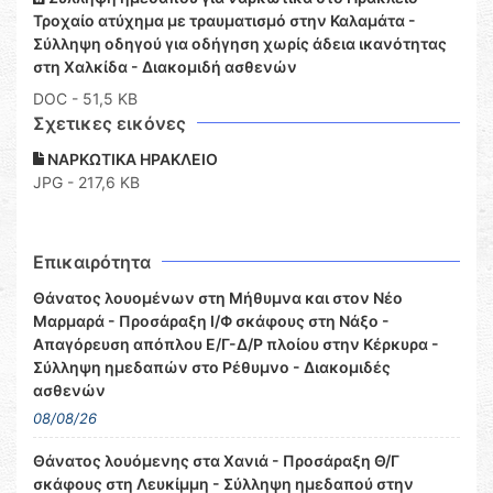
Τροχαίο ατύχημα με τραυματισμό στην Καλαμάτα -
Σύλληψη οδηγού για οδήγηση χωρίς άδεια ικανότητας
στη Χαλκίδα - Διακομιδή ασθενών
DOC
- 51,5 KB
Σχετικες εικόνες
ΝΑΡΚΩΤΙΚΑ ΗΡΑΚΛΕΙΟ
JPG - 217,6 KB
Επικαιρότητα
Θάνατος λουομένων στη Μήθυμνα και στον Νέο
Μαρμαρά - Προσάραξη Ι/Φ σκάφους στη Νάξο -
Απαγόρευση απόπλου Ε/Γ-Δ/Ρ πλοίου στην Κέρκυρα -
Σύλληψη ημεδαπών στο Ρέθυμνο - Διακομιδές
ασθενών
08/08/26
Θάνατος λουόμενης στα Χανιά - Προσάραξη Θ/Γ
σκάφους στη Λευκίμμη - Σύλληψη ημεδαπού στην