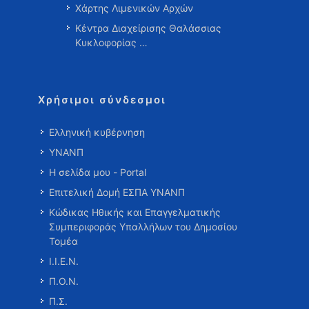
Χάρτης Λιμενικών Αρχών
Κέντρα Διαχείρισης Θαλάσσιας
Κυκλοφορίας …
Χρήσιμοι σύνδεσμοι
Ελληνική κυβέρνηση
ΥΝΑΝΠ
Η σελίδα μου - Portal
Επιτελική Δομή ΕΣΠΑ ΥΝΑΝΠ
Κώδικας Ηθικής και Επαγγελματικής
Συμπεριφοράς Υπαλλήλων του Δημοσίου
Τομέα
Ι.Ι.Ε.Ν.
Π.Ο.Ν.
Π.Σ.