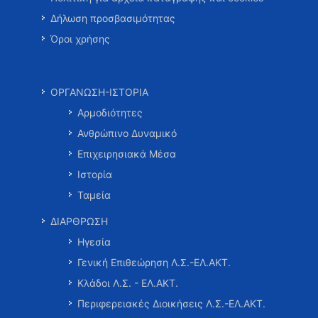
Δήλωση προσβασιμότητας
Όροι χρήσης
ΟΡΓΑΝΩΣΗ-ΙΣΤΟΡΙΑ
Αρμοδιότητες
Ανθρώπινο Δυναμικό
Επιχειρησιακά Μέσα
Ιστορία
Ταμεία
ΔΙΑΡΘΡΩΣΗ
Ηγεσία
Γενική Επιθεώρηση Λ.Σ.-ΕΛ.ΑΚΤ.
Κλάδοι Λ.Σ. - ΕΛ.ΑΚΤ.
Περιφερειακές Διοικήσεις Λ.Σ.-ΕΛ.ΑΚΤ.