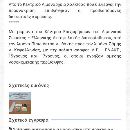
Από το Κεντρικό Λιμεναρχείο Χαλκίδας που διενεργεί την
προανάκριση, επιβλήθηκαν οι προβλεπόμενες
διοικητικές κυρώσεις.
*****
Με μέριμνα του Κέντρου Επιχειρήσεων του Λιμενικού
Σώματος - Ελληνικής Ακτοφυλακής διακομίσθηκαν, από
τον λιμένα Πίσω Αετού ν. Ιθάκης προς τον λιμένα Σάμης
ν. Κεφαλληνίας, με περιπολικό σκάφος Λ.Σ. - ΕΛ.ΑΚΤ.,
15χρονος και 17χρονος, οι οποίοι έχρηζαν άμεσης
νοσοκομειακής περίθαλψης.
Σχετικές εικόνες
Σχετικά έγγραφα
Σύλληψη ημεδαπού για ναρκωτικά στο Ηράκλειο -