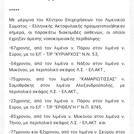
*****
Με μέριμνα του Κέντρου Επιχειρήσεων του Λιμενικού
Σώματος - Ελληνικής Ακτοφυλακής πραγματοποιήθηκαν
σήμερα, οι παρακάτω διακομιδές ασθενών, οι οποίοι
έχρηζαν άμεσης νοσοκομειακής περίθαλψης:
-67χρονης, από τον λιμένα ν. Πάρου στον λιμένα ν.
Σύρου, με το Ε/Γ - Τ/Ρ ''ΚΥΡΙΑΡΧΟΣ'' Ν.Ν. 53,
-54χρονου, από τον λιμένα ν. Νάξου στον λιμένα ν.
Μυκόνου, με περιπολικό σκάφος Λ.Σ. - ΕΛ.ΑΚΤ.,
-75χρονου, από τον λιμένα ''ΚΑΜΑΡΙΩΤΙΣΣΑΣ'' ν.
Σαμοθράκης στον λιμένα Αλεξανδρούπολης, με
περιπολικό σκάφος Λ.Σ. - ΕΛ.ΑΚΤ.,
-23χρονης, από τον λιμένα ν. Πάρου στον λιμένα ν.
Σύρου, με το Ε/Γ - Τ/Ρ ''ΕΡΙΘΕΛΓΗ Ι'' Ν.Π. 8745,
-85χρονου, από τον λιμένα ν. Μυκόνου στον λιμένα ν.
Τήνου, με περιπολικό σκάφος Λ.Σ. - ΕΛ.ΑΚΤ. και
-77χρονου και 82χρονου, από τον λιμένα ν. Σκύρου στον