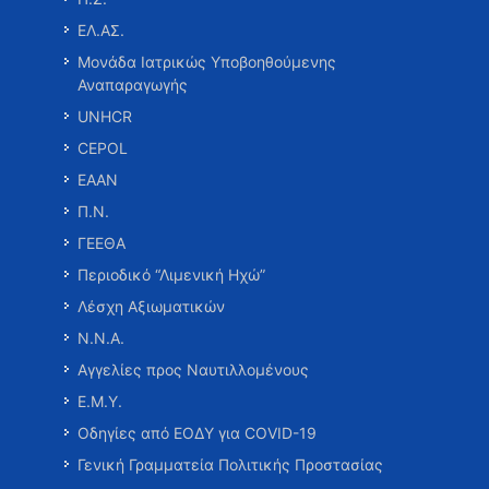
ΕΛ.ΑΣ.
Μονάδα Ιατρικώς Υποβοηθούμενης
Αναπαραγωγής
UNHCR
CEPOL
ΕΑΑΝ
Π.Ν.
ΓΕΕΘΑ
Περιοδικό “Λιμενική Ηχώ”
Λέσχη Αξιωματικών
Ν.Ν.Α.
Αγγελίες προς Ναυτιλλομένους
Ε.Μ.Υ.
Οδηγίες από ΕΟΔΥ για COVID-19
Γενική Γραμματεία Πολιτικής Προστασίας