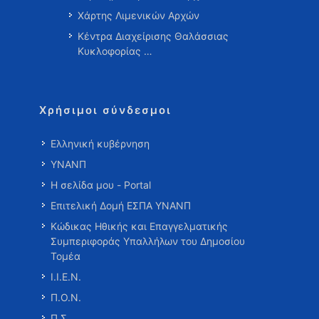
Χάρτης Λιμενικών Αρχών
Κέντρα Διαχείρισης Θαλάσσιας
Κυκλοφορίας …
Χρήσιμοι σύνδεσμοι
Ελληνική κυβέρνηση
ΥΝΑΝΠ
Η σελίδα μου - Portal
Επιτελική Δομή ΕΣΠΑ ΥΝΑΝΠ
Κώδικας Ηθικής και Επαγγελματικής
Συμπεριφοράς Υπαλλήλων του Δημοσίου
Τομέα
Ι.Ι.Ε.Ν.
Π.Ο.Ν.
Π.Σ.