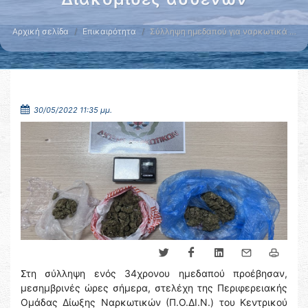
Αρχική σελίδα
Επικαιρότητα
Σύλληψη ημεδαπού για ναρκωτικά …
30/05/2022 11:35 μμ.
Στη σύλληψη ενός 34χρονου ημεδαπού προέβησαν,
μεσημβρινές ώρες σήμερα, στελέχη της Περιφερειακής
Ομάδας Δίωξης Ναρκωτικών (Π.Ο.ΔΙ.Ν.) του Κεντρικού