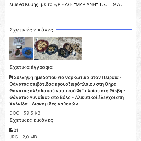
λιμένα Κύμης, με το Ε/Ρ - Α/Ψ ''ΜΑΡΙΑΝΗ'' Τ.Σ. 119 Α΄.
Σχετικές εικόνες
Σχετικά έγγραφα
Σύλληψη ημεδαπού για ναρκωτικά στον Πειραιά -
Θάνατος επιβάτιδος κρουαζιερόπλοιου στη Θήρα -
Θάνατος αλλοδαπού ναυτικού Φ/Γ πλοίου στη Θίσβη -
Θάνατος γυναίκας στο Βόλο - Αλιευτικοί έλεγχοι στη
Χαλκίδα - Διακομιδές ασθενών
DOC
- 59,5 KB
Σχετικες εικόνες
01
JPG - 2,0 MB