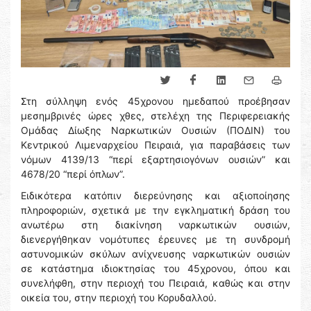
Στη σύλληψη ενός 45χρονου ημεδαπού προέβησαν
μεσημβρινές ώρες χθες, στελέχη της Περιφερειακής
Ομάδας Δίωξης Ναρκωτικών Ουσιών (ΠΟΔΙΝ) του
Κεντρικού Λιμεναρχείου Πειραιά, για παραβάσεις των
νόμων 4139/13 “περί εξαρτησιογόνων ουσιών” και
4678/20 “περί όπλων”.
Ειδικότερα κατόπιν διερεύνησης και αξιοποίησης
πληροφοριών, σχετικά με την εγκληματική δράση του
ανωτέρω στη διακίνηση ναρκωτικών ουσιών,
διενεργήθηκαν νομότυπες έρευνες με τη συνδρομή
αστυνομικών σκύλων ανίχνευσης ναρκωτικών ουσιών
σε κατάστημα ιδιοκτησίας του 45χρονου, όπου και
συνελήφθη, στην περιοχή του Πειραιά, καθώς και στην
οικεία του, στην περιοχή του Κορυδαλλού.