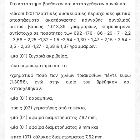
Στο κατάστημα βρέθηκαν και κατασχέθηκαν συνολικά:
-είκοσι (20) πλαστικές συσκευασίες περιέχουσες φυτικά
αποσπάσματα ακατέργαστης κάνναβης συνολικού
μικτού βάρους 1.013,39 γραμμαρίων, επιμερισμένα
αντίστοιχα σε ποσότητες των 692 -176 - 86 - 20 - 7 - 2,2
- 3,58 - 2,25 -1,32 - 1,5 -2,54 - 1,39 - 1,47 - 2,15 - 2,54 -
3,5 - 2,63 -1,27 - 2,68 & 1,37 γραμμαρίων,
-μια (01) ζυγαριά ακριβείας,
-ένα σημειωματάριο και το
-χρηματικό ποσό των χιλίων τριακοσίων πέντε ευρώ
(1.305€), ενώ στην οικία του βρέθηκαν και
κατασχέθηκαν:
-μία (01) καραμπίνα,
-τρεις (03) γεμιστήρες από τυφέκιο,
-μία (01) σφαίρα διαμετρήματος 7,62 mm,
-μία (01) σφαίρα διαμετρήματος 9 mm και
-επτά (07) κάλυκες διαμετρήματος 7,62 mm.