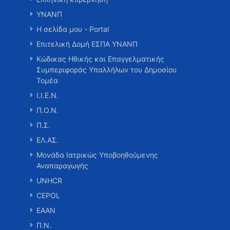
ΥΝΑΝΠ
Η σελίδα μου - Portal
Επιτελική Δομή ΕΣΠΑ ΥΝΑΝΠ
Κώδικας Ηθικής και Επαγγελματικής
Συμπεριφοράς Υπαλλήλων του Δημοσίου
Τομέα
Ι.Ι.Ε.Ν.
Π.Ο.Ν.
Π.Σ.
ΕΛ.ΑΣ.
Μονάδα Ιατρικώς Υποβοηθούμενης
Αναπαραγωγής
UNHCR
CEPOL
ΕΑΑΝ
Π.Ν.