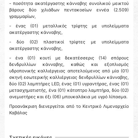
- ποσότητα ακατέργαστης κάνναβης συνολικού μεικτού
βάρους δύο χιλιάδων πεντακοσίων εννέα (2.509)
γραμμαρίων,
- ένας (01) μεταλλικός τρίφτης με υπολείμματα
ακατέργαστης κάνναβης,
- δύο (02) πλαστικοί τρίφτες με υπολείμματα
ακατέργαστης κάνναβης,
- ένα (01) κουτί με δεκατέσσερις (14) σπόρους
δενδρυλλίων κάνναβης, καθώς και εξοπλισμός
υδροπονικής καλλιέργειας αποτελούμενος από μία (01)
σκηνή εσωτερικής καλλιέργειας δενδρυλλίων κάνναβης,
δύο (02) λαμπτήρες LED, ένας (01) υγραντήρας, ένας (01)
μετασχηματιστής, ένα (01) κάτοπτρο λαμπτήρα, δύο (02)
ανεμιστήρες και έξι (06) μπουκαλάκια με υγρό λίπασμα.
Προανάκριση διενεργείται από το Κεντρικό Λιμεναρχείο
Καβάλας
Σχετικές εικόνες