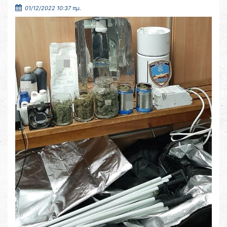
01/12/2022 10:37 πμ.