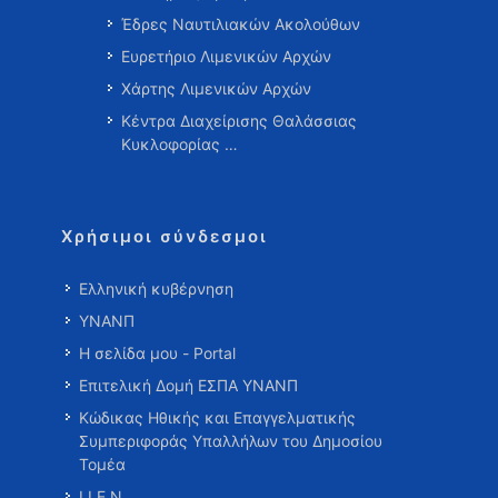
Έδρες Ναυτιλιακών Ακολούθων
Ευρετήριο Λιμενικών Αρχών
Χάρτης Λιμενικών Αρχών
Κέντρα Διαχείρισης Θαλάσσιας
Κυκλοφορίας …
Χρήσιμοι σύνδεσμοι
Ελληνική κυβέρνηση
ΥΝΑΝΠ
Η σελίδα μου - Portal
Επιτελική Δομή ΕΣΠΑ ΥΝΑΝΠ
Κώδικας Ηθικής και Επαγγελματικής
Συμπεριφοράς Υπαλλήλων του Δημοσίου
Τομέα
Ι.Ι.Ε.Ν.