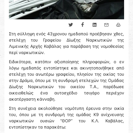
Στη σύλληψη ενός 43χρονου ημεδαπού προέβησαν χθες,
στελέχη του Γραφείου Δίωξης Ναρκωτικών της
Λιμενικής Αρχής Καβάλας για παράβαση της νομοθεσίας
περί ναρκωτικών.
Ειδικότερα, κατόπιν αξιοποίησης πληροφοριών, ο εν
λόγω ημεδαπός εντοπίστηκε και ακινητοποιήθηκε από
στελέχη του ανωτέρω γραφείου, πλησίον της οικίας του
στην Δράμα, όπου με τη συνδρομή στελεχών της Ομάδας
Δίωξης Ναρκωτικών του οικείου Τ.Α., παρέδωσε
οικειοθελώς ένα αυτοσχέδιο τσιγάρο περιέχον
ακατέργαστη κάνναβη.
Στη συνέχεια ακολούθησε νομότυπη έρευνα στην οικία
του, όπου με τη συνδρομή της ομάδας K9 ανίχνευσης
ναρκωτικών ουσιών “ΘΟΡ” του Κ.Λ. Καβάλας,
εντοπίστηκαν τα παρακάτω: