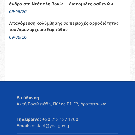
άνδρα στη Νεάπολη Βοιών - Διακομιδές ασθενών
09/08/26
Απαγόρευση κολύμβησης σε περιοχές αρμοδιότητας
του Λιμεναρχείου Καρπάθου
09/08/26
Διεύθυνση
Ακτή Βασιλειάδη, Πύλες Ε1-Ε2, Δραπετσώνα
Τηλέφωνο:
+30 213 137 1700
Email:
contact@yna.gov.gr