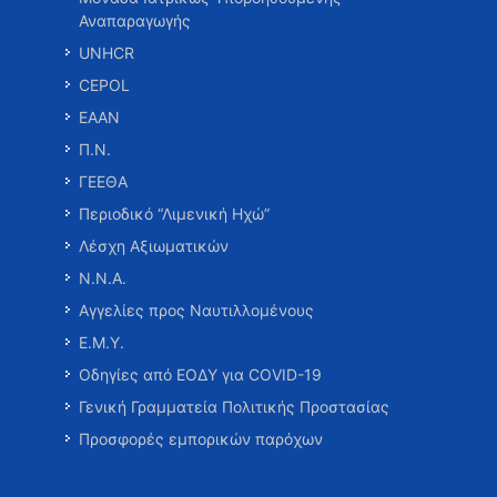
Αναπαραγωγής
UNHCR
CEPOL
ΕΑΑΝ
Π.Ν.
ΓΕΕΘΑ
Περιοδικό “Λιμενική Ηχώ”
Λέσχη Αξιωματικών
Ν.Ν.Α.
Αγγελίες προς Ναυτιλλομένους
Ε.Μ.Υ.
Οδηγίες από ΕΟΔΥ για COVID-19
Γενική Γραμματεία Πολιτικής Προστασίας
Προσφορές εμπορικών παρόχων