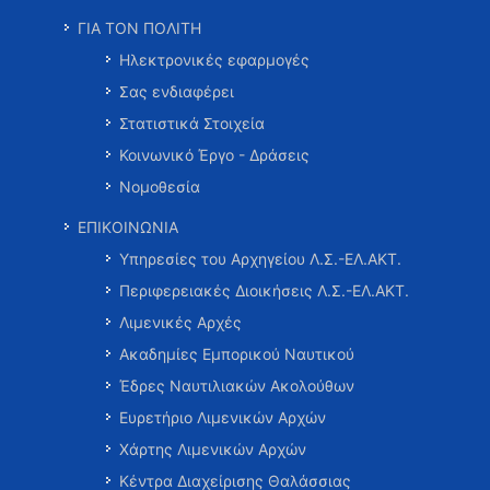
ΓΙΑ ΤΟΝ ΠΟΛΙΤΗ
Ηλεκτρονικές εφαρμογές
Σας ενδιαφέρει
Στατιστικά Στοιχεία
Κοινωνικό Έργο - Δράσεις
Νομοθεσία
ΕΠΙΚΟΙΝΩΝΙΑ
Υπηρεσίες του Αρχηγείου Λ.Σ.-ΕΛ.ΑΚΤ.
Περιφερειακές Διοικήσεις Λ.Σ.-ΕΛ.ΑΚΤ.
Λιμενικές Αρχές
Ακαδημίες Εμπορικού Ναυτικού
Έδρες Ναυτιλιακών Ακολούθων
Ευρετήριο Λιμενικών Αρχών
Χάρτης Λιμενικών Αρχών
Κέντρα Διαχείρισης Θαλάσσιας