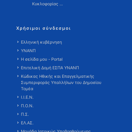
Κυκλοφορίας …
Χρήσιμοι σύνδεσμοι
Ελληνική κυβέρνηση
ΥΝΑΝΠ
Η σελίδα μου - Portal
Επιτελική Δομή ΕΣΠΑ ΥΝΑΝΠ
Κώδικας Ηθικής και Επαγγελματικής
Συμπεριφοράς Υπαλλήλων του Δημοσίου
Τομέα
Ι.Ι.Ε.Ν.
Π.Ο.Ν.
Π.Σ.
ΕΛ.ΑΣ.
Μονάδα Ιατρικώς Υποβοηθούμενης