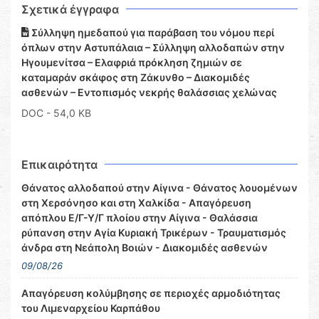
Σχετικά έγγραφα
Σύλληψη ημεδαπού για παράβαση του νόμου περί
όπλων στην Αστυπάλαια – Σύλληψη αλλοδαπών στην
Ηγουμενίτσα – Ελαφριά πρόκληση ζημιών σε
καταμαράν σκάφος στη Ζάκυνθο – Διακομιδές
ασθενών – Εντοπισμός νεκρής θαλάσσιας χελώνας
DOC
- 54,0 KB
Επικαιρότητα
Θάνατος αλλοδαπού στην Αίγινα - Θάνατος λουομένων
στη Χερσόνησο και στη Χαλκίδα - Απαγόρευση
απόπλου Ε/Γ-Υ/Γ πλοίου στην Αίγινα - Θαλάσσια
ρύπανση στην Αγία Κυριακή Τρικέρων - Τραυματισμός
άνδρα στη Νεάπολη Βοιών - Διακομιδές ασθενών
09/08/26
Απαγόρευση κολύμβησης σε περιοχές αρμοδιότητας
του Λιμεναρχείου Καρπάθου