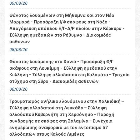
09/08/26
Θάνατος λουομένων στη Μήθυμνα και στον Νέο
Μαρμαρά - Προσάραξη Ι/Φ σκάφους στη Νάξο -
Απαγόρευση απόπλου Ε/Γ-Δ/Ρ πλοίου στην Κέρκυρα -
Σύλληψη ημεδαπών στο Ρέθυμνο - Διακομιδές
ασθενών
08/08/26
Θάνατος λουόμενης στα Χανιά - Προσάραξη Θ/Γ
σκάφους στη Λευκίμμη - Σύλληψη ημεδαπού στην
Κυλλήνη - Σύλληψη αλλοδαπού στη Καλαμάτα – Τροχαίο
ατύχημα στη Σύρο - Διακομιδές ασθενών
08/08/26
Τραυματισμός ανήλικου λουόμενου στην Χαλκιδική –
Σύλληψη αλλοδαπού στη Λευκάδα – Σύλληψη
αλλοδαπού Κυβερνήτη στη Χερσόνησο – Παροχή
συνδρομής σε σκάφος στη Σαλαμίνα – Συνέχεια
ενημέρωσης αναφορικά με τον εντοπισμό 57
αλλοδαπών στους Καλούς Λιμένες