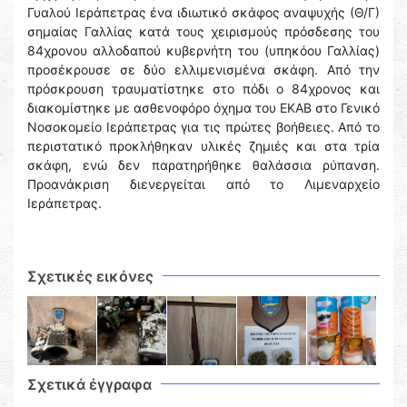
Γυαλού Ιεράπετρας ένα ιδιωτικό σκάφος αναψυχής (Θ/Γ)
σημαίας Γαλλίας κατά τους χειρισμούς πρόσδεσης του
84χρονου αλλοδαπού κυβερνήτη του (υπηκόου Γαλλίας)
προσέκρουσε σε δύο ελλιμενισμένα σκάφη. Από την
πρόσκρουση τραυματίστηκε στο πόδι ο 84χρονος και
διακομίστηκε με ασθενοφόρο όχημα του ΕΚΑΒ στο Γενικό
Νοσοκομείο Ιεράπετρας για τις πρώτες βοήθειες. Από το
περιστατικό προκλήθηκαν υλικές ζημιές και στα τρία
σκάφη, ενώ δεν παρατηρήθηκε θαλάσσια ρύπανση.
Προανάκριση διενεργείται από το Λιμεναρχείο
Ιεράπετρας.
Σχετικές εικόνες
Σχετικά έγγραφα