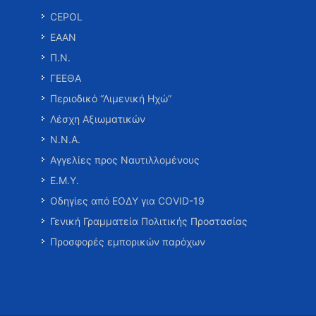
CEPOL
ΕΑΑΝ
Π.Ν.
ΓΕΕΘΑ
Περιοδικό “Λιμενική Ηχώ”
Λέσχη Αξιωματικών
Ν.Ν.Α.
Αγγελίες προς Ναυτιλλομένους
Ε.Μ.Υ.
Οδηγίες από ΕΟΔΥ για COVID-19
Γενική Γραμματεία Πολιτικής Προστασίας
Προσφορές εμπορικών παρόχων