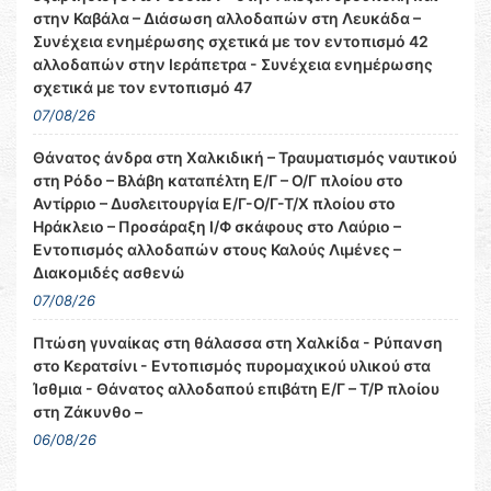
στην Καβάλα – Διάσωση αλλοδαπών στη Λευκάδα –
Συνέχεια ενημέρωσης σχετικά με τον εντοπισμό 42
αλλοδαπών στην Ιεράπετρα - Συνέχεια ενημέρωσης
σχετικά με τον εντοπισμό 47
07/08/26
Θάνατος άνδρα στη Χαλκιδική – Τραυματισμός ναυτικού
στη Ρόδο – Βλάβη καταπέλτη Ε/Γ – Ο/Γ πλοίου στο
Αντίρριο – Δυσλειτουργία Ε/Γ-Ο/Γ-Τ/Χ πλοίου στο
Ηράκλειο – Προσάραξη Ι/Φ σκάφους στο Λαύριο –
Εντοπισμός αλλοδαπών στους Καλούς Λιμένες –
Διακομιδές ασθενώ
07/08/26
Πτώση γυναίκας στη θάλασσα στη Χαλκίδα - Ρύπανση
στο Κερατσίνι - Εντοπισμός πυρομαχικού υλικού στα
Ίσθμια - Θάνατος αλλοδαπού επιβάτη Ε/Γ – Τ/Ρ πλοίου
στη Ζάκυνθο –
06/08/26