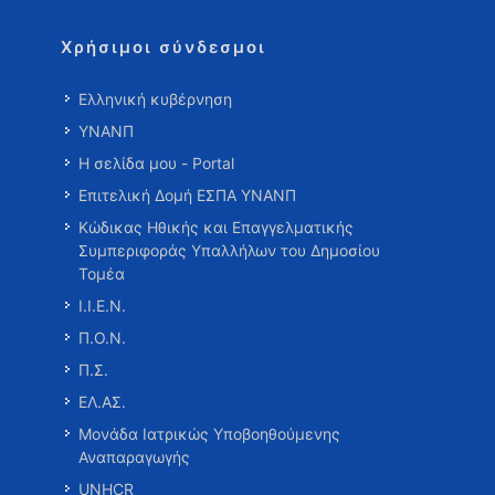
Χρήσιμοι σύνδεσμοι
Ελληνική κυβέρνηση
ΥΝΑΝΠ
Η σελίδα μου - Portal
Επιτελική Δομή ΕΣΠΑ ΥΝΑΝΠ
Κώδικας Ηθικής και Επαγγελματικής
Συμπεριφοράς Υπαλλήλων του Δημοσίου
Τομέα
Ι.Ι.Ε.Ν.
Π.Ο.Ν.
Π.Σ.
ΕΛ.ΑΣ.
Μονάδα Ιατρικώς Υποβοηθούμενης
Αναπαραγωγής
UNHCR