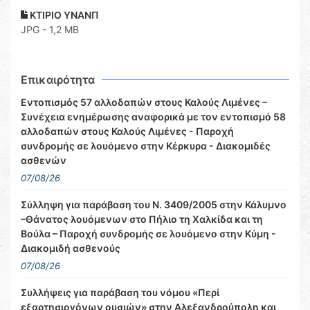
ΚΤΙΡΙΟ ΥΝΑΝΠ
JPG - 1,2 MB
Επικαιρότητα
Εντοπισμός 57 αλλοδαπών στους Καλούς Λιμένες –
Συνέχεια ενημέρωσης αναφορικά με τον εντοπισμό 58
αλλοδαπών στους Καλούς Λιμένες - Παροχή
συνδρομής σε λουόμενο στην Κέρκυρα - Διακομιδές
ασθενών
07/08/26
Σύλληψη για παράβαση του Ν. 3409/2005 στην Κάλυμνο
–Θάνατος λουόμενων στο Πήλιο τη Χαλκίδα και τη
Βούλα – Παροχή συνδρομής σε λουόμενο στην Κύμη -
Διακομιδή ασθενούς
07/08/26
Συλλήψεις για παράβαση του νόμου «Περί
εξαρτησιογόνων ουσιών» στην Αλεξανδρούπολη και