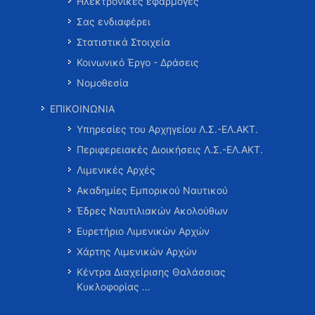
Ηλεκτρονικές εφαρμογές
Σας ενδιαφέρει
Στατιστικά Στοιχεία
Κοινωνικό Έργο - Δράσεις
Νομοθεσία
ΕΠΙΚΟΙΝΩΝΙΑ
Υπηρεσίες του Αρχηγείου Λ.Σ.-ΕΛ.ΑΚΤ.
Περιφερειακές Διοικήσεις Λ.Σ.-ΕΛ.ΑΚΤ.
Λιμενικές Αρχές
Ακαδημίες Εμπορικού Ναυτικού
Έδρες Ναυτιλιακών Ακολούθων
Ευρετήριο Λιμενικών Αρχών
Χάρτης Λιμενικών Αρχών
Κέντρα Διαχείρισης Θαλάσσιας
Κυκλοφορίας …