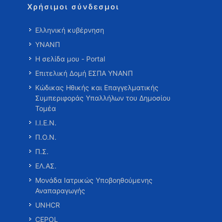
Χρήσιμοι σύνδεσμοι
Ελληνική κυβέρνηση
ΥΝΑΝΠ
Η σελίδα μου - Portal
Επιτελική Δομή ΕΣΠΑ ΥΝΑΝΠ
Κώδικας Ηθικής και Επαγγελματικής
Συμπεριφοράς Υπαλλήλων του Δημοσίου
Τομέα
Ι.Ι.Ε.Ν.
Π.Ο.Ν.
Π.Σ.
ΕΛ.ΑΣ.
Μονάδα Ιατρικώς Υποβοηθούμενης
Αναπαραγωγής
UNHCR
CEPOL