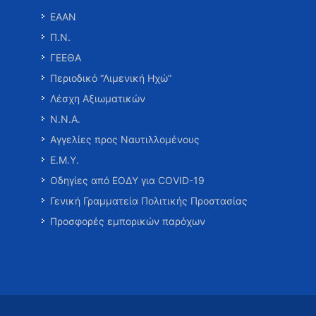
ΕΑΑΝ
Π.Ν.
ΓΕΕΘΑ
Περιοδικό “Λιμενική Ηχώ”
Λέσχη Αξιωματικών
Ν.Ν.Α.
Αγγελίες προς Ναυτιλλομένους
Ε.Μ.Υ.
Οδηγίες από ΕΟΔΥ για COVID-19
Γενική Γραμματεία Πολιτικής Προστασίας
Προσφορές εμπορικών παρόχων