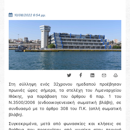
10/08/2022 6:54 μμ.
Στη σύλληψη ενός 32χρονου ημεδαπού προέβησαν
πρωινές ώρες σήμερα, τα στελέχη του Λιμεναρχείου
Ιθάκης, για παράβαση του άρθρου 6 παρ. 1 του
Ν.3500/2006 (ενδοοικογενειακή σωματική βλάβη), σε
συνδυασμό με το άρθρο 308 του Π.Κ. (απλή σωματική
βλάβη).
Συγκεκριμένα, μετά από φωνασκίες και κλήσεις σε
βοήθεια που προερχόταν από γυναίκα στην περιοχή