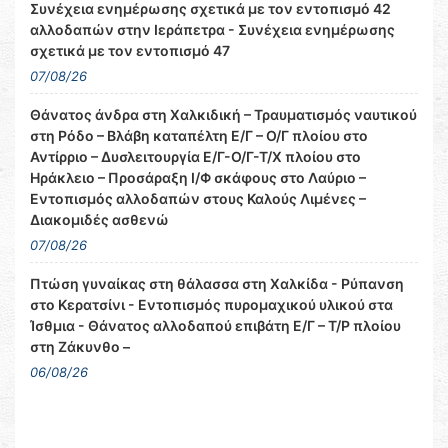
Συνέχεια ενημέρωσης σχετικά με τον εντοπισμό 42
αλλοδαπών στην Ιεράπετρα - Συνέχεια ενημέρωσης
σχετικά με τον εντοπισμό 47
07/08/26
Θάνατος άνδρα στη Χαλκιδική – Τραυματισμός ναυτικού
στη Ρόδο – Βλάβη καταπέλτη Ε/Γ – Ο/Γ πλοίου στο
Αντίρριο – Δυσλειτουργία Ε/Γ-Ο/Γ-Τ/Χ πλοίου στο
Ηράκλειο – Προσάραξη Ι/Φ σκάφους στο Λαύριο –
Εντοπισμός αλλοδαπών στους Καλούς Λιμένες –
Διακομιδές ασθενώ
07/08/26
Πτώση γυναίκας στη θάλασσα στη Χαλκίδα - Ρύπανση
στο Κερατσίνι - Εντοπισμός πυρομαχικού υλικού στα
Ίσθμια - Θάνατος αλλοδαπού επιβάτη Ε/Γ – Τ/Ρ πλοίου
στη Ζάκυνθο –
06/08/26