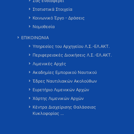
Σας ενδιαφέρει
Στατιστικά Στοιχεία
Κοινωνικό Έργο - Δράσεις
Νομοθεσία
ΕΠΙΚΟΙΝΩΝΙΑ
Υπηρεσίες του Αρχηγείου Λ.Σ.-ΕΛ.ΑΚΤ.
Περιφερειακές Διοικήσεις Λ.Σ.-ΕΛ.ΑΚΤ.
Λιμενικές Αρχές
Ακαδημίες Εμπορικού Ναυτικού
Έδρες Ναυτιλιακών Ακολούθων
Ευρετήριο Λιμενικών Αρχών
Χάρτης Λιμενικών Αρχών
Κέντρα Διαχείρισης Θαλάσσιας
Κυκλοφορίας …