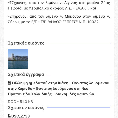
-77χρονης, από τον λιμένα ν. Αίγινας στη μαρίνα Ζέας
Πειραιά, με περιπολικό σκάφος Λ.Σ. - ΕΛ.ΑΚΤ. και
-24χρονου, από τον λιμένα ν. Μυκόνου στον λιμένα ν.
Σύρου, με το Ε/Γ - Τ/Ρ ''ΔΗΛΟΣ ΕΞΠΡΕΣ'' Ν.Π. 10032.
Σχετικές εικόνες
Σχετικά έγγραφα
Σύλληψη ημεδαπού στην Ιθάκη - Θάνατος λουόμενου
στην Κόρινθο - Θάνατος λουόμενου στη Νέα
Προποντίδα Χαλκιδικής - Διακομιδές ασθενών
DOC
- 51,0 KB
Σχετικες εικόνες
DSC_2733