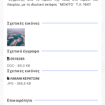
Λαυρίου, με το ιδιωτικό σκάφος ¨ΜΟΧΙΤΟ¨ Τ.Λ. 1647.
Σχετικές εικόνες
Σχετικά έγγραφα
0519285
DOC
- 89,0 KB
Σχετικες εικόνες
ΛΙΜΑΝΙ ΚΕΡΑΤΣΙΝΙ
JPG - 288,6 KB
Επικαιρότητα