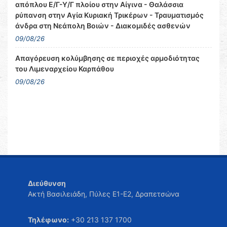
απόπλου Ε/Γ-Υ/Γ πλοίου στην Αίγινα - Θαλάσσια
ρύπανση στην Αγία Κυριακή Τρικέρων - Τραυματισμός
άνδρα στη Νεάπολη Βοιών - Διακομιδές ασθενών
09/08/26
Απαγόρευση κολύμβησης σε περιοχές αρμοδιότητας
του Λιμεναρχείου Καρπάθου
09/08/26
Διεύθυνση
Ακτή Βασιλειάδη, Πύλες Ε1-Ε2, Δραπετσώνα
Τηλέφωνο:
+30 213 137 1700