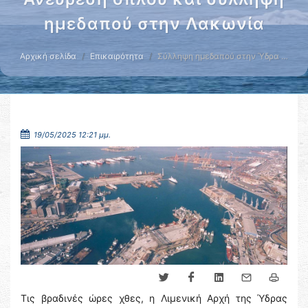
ημεδαπού στην Λακωνία
Αρχική σελίδα
Επικαιρότητα
Σύλληψη ημεδαπού στην Ύδρα …
19/05/2025 12:21 μμ.
Τις βραδινές ώρες χθες, η Λιμενική Αρχή της Ύδρας