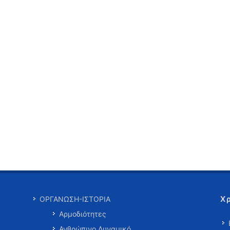
Χ
ΟΡΓΑΝΩΣΗ-ΙΣΤΟΡΙΑ
Αρμοδιότητες
Ανθρώπινο Δυναμικό