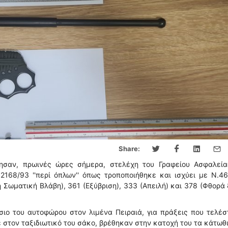
Share:
ησαν, πρωινές ώρες σήμερα, στελέχη του Γραφείου Ασφαλεία
2168/93 ''περί όπλων'' όπως τροποποιήθηκε και ισχύει με Ν.4
Σωματική Βλάβη), 361 (Εξύβριση), 333 (Απειλή) και 378 (Φθορά
ιο του αυτοφώρου στον λιμένα Πειραιά, για πράξεις που τελέ
 στον ταξιδιωτικό του σάκο, βρέθηκαν στην κατοχή του τα κάτωθι