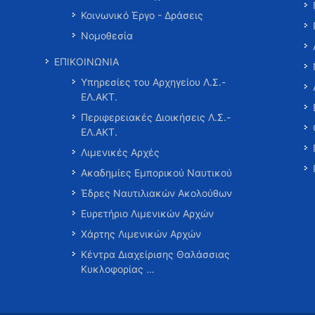
Κοινωνικό Έργο - Δράσεις
Νομοθεσία
ΕΠΙΚΟΙΝΩΝΙΑ
Υπηρεσίες του Αρχηγείου Λ.Σ.-
ΕΛ.ΑΚΤ.
Περιφερειακές Διοικήσεις Λ.Σ.-
ΕΛ.ΑΚΤ.
Λιμενικές Αρχές
Ακαδημίες Εμπορικού Ναυτικού
Έδρες Ναυτιλιακών Ακολούθων
Ευρετήριο Λιμενικών Αρχών
Χάρτης Λιμενικών Αρχών
Κέντρα Διαχείρισης Θαλάσσιας
Κυκλοφορίας …