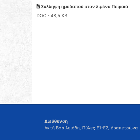
Σύλληψη ημεδαπού στον λιμένα Πειραιά
DOC
- 48,5 KB
Διεύθυνση
Ακτή Βασιλειάδη, Πύλες Ε1-Ε2, Δραπετσώνα