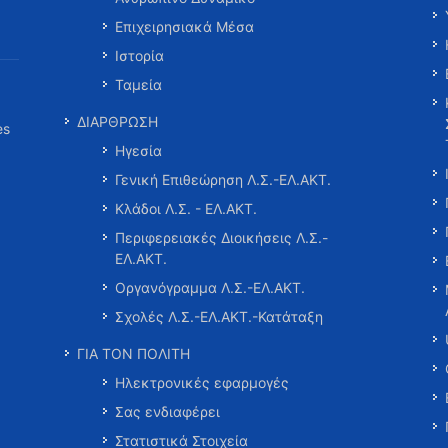
Επιχειρησιακά Μέσα
Ιστορία
Ταμεία
ΔΙΑΡΘΡΩΣΗ
es
Ηγεσία
Γενική Επιθεώρηση Λ.Σ.-ΕΛ.ΑΚΤ.
Κλάδοι Λ.Σ. - ΕΛ.ΑΚΤ.
Περιφερειακές Διοικήσεις Λ.Σ.-
ΕΛ.ΑΚΤ.
Οργανόγραμμα Λ.Σ.-ΕΛ.ΑΚΤ.
Σχολές Λ.Σ.-ΕΛ.ΑΚΤ.-Κατάταξη
ΓΙΑ ΤΟΝ ΠΟΛΙΤΗ
Ηλεκτρονικές εφαρμογές
Σας ενδιαφέρει
Στατιστικά Στοιχεία