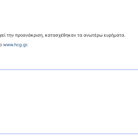
εργεί την προανάκριση, κατασχέθηκαν τα ανωτέρω ευρήματα.
το
www.hcg.gr
.