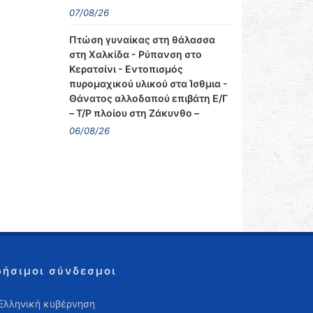
07/08/26
Πτώση γυναίκας στη θάλασσα
στη Χαλκίδα - Ρύπανση στο
Κερατσίνι - Εντοπισμός
πυρομαχικού υλικού στα Ίσθμια -
Θάνατος αλλοδαπού επιβάτη Ε/Γ
– Τ/Ρ πλοίου στη Ζάκυνθο –
06/08/26
ρήσιμοι σύνδεσμοι
Ελληνική κυβέρνηση