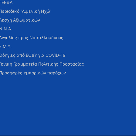
ΓΕΕΘΑ
Περιοδικό “Λιμενική Ηχώ”
Λέσχη Αξιωματικών
Ν.Ν.Α.
Αγγελίες προς Ναυτιλλομένους
Ε.Μ.Υ.
Οδηγίες από ΕΟΔΥ για COVID-19
Γενική Γραμματεία Πολιτικής Προστασίας
Προσφορές εμπορικών παρόχων