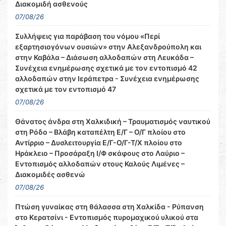
Διακομιδή ασθενούς
07/08/26
Συλλήψεις για παράβαση του νόμου «Περί
εξαρτησιογόνων ουσιών» στην Αλεξανδρούπολη και
στην Καβάλα – Διάσωση αλλοδαπών στη Λευκάδα –
Συνέχεια ενημέρωσης σχετικά με τον εντοπισμό 42
αλλοδαπών στην Ιεράπετρα - Συνέχεια ενημέρωσης
σχετικά με τον εντοπισμό 47
07/08/26
Θάνατος άνδρα στη Χαλκιδική – Τραυματισμός ναυτικού
στη Ρόδο – Βλάβη καταπέλτη Ε/Γ – Ο/Γ πλοίου στο
Αντίρριο – Δυσλειτουργία Ε/Γ-Ο/Γ-Τ/Χ πλοίου στο
Ηράκλειο – Προσάραξη Ι/Φ σκάφους στο Λαύριο –
Εντοπισμός αλλοδαπών στους Καλούς Λιμένες –
Διακομιδές ασθενώ
07/08/26
Πτώση γυναίκας στη θάλασσα στη Χαλκίδα - Ρύπανση
στο Κερατσίνι - Εντοπισμός πυρομαχικού υλικού στα