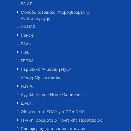
ΕΛ.ΑΣ.
Μονάδα Ιατρικώς Υποβοηθούμενης
Αναπαραγωγής
UNHCR
CEPOL
ΕΑΑΝ
Π.Ν.
ΓΕΕΘΑ
Περιοδικό “Λιμενική Ηχώ”
Λέσχη Αξιωματικών
Ν.Ν.Α.
Αγγελίες προς Ναυτιλλομένους
Ε.Μ.Υ.
Οδηγίες από ΕΟΔΥ για COVID-19
Γενική Γραμματεία Πολιτικής Προστασίας
Προσφορές εμπορικών παρόχων