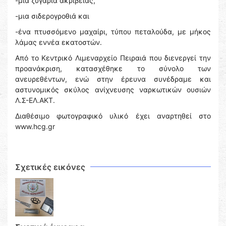
-μια ζυγαριά ακριβείας,
-μια σιδερογροθιά και
-ένα πτυσσόμενο μαχαίρι, τύπου πεταλούδα, με μήκος
λάμας εννέα εκατοστών.
Από το Κεντρικό Λιμεναρχείο Πειραιά που διενεργεί την
προανάκριση, κατασχέθηκε το σύνολο των
ανευρεθέντων, ενώ στην έρευνα συνέδραμε και
αστυνομικός σκύλος ανίχνευσης ναρκωτικών ουσιών
Λ.Σ-ΕΛ.ΑΚΤ.
Διαθέσιμο φωτογραφικό υλικό έχει αναρτηθεί στο
www.hcg.gr
Σχετικές εικόνες