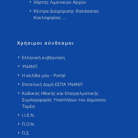
Χάρτης Λιμενικών Αρχών
Κέντρα Διαχείρισης Θαλάσσιας
Κυκλοφορίας …
Χρήσιμοι σύνδεσμοι
Ελληνική κυβέρνηση
ΥΝΑΝΠ
Η σελίδα μου - Portal
Επιτελική Δομή ΕΣΠΑ ΥΝΑΝΠ
Κώδικας Ηθικής και Επαγγελματικής
Συμπεριφοράς Υπαλλήλων του Δημοσίου
Τομέα
Ι.Ι.Ε.Ν.
Π.Ο.Ν.
Π.Σ.