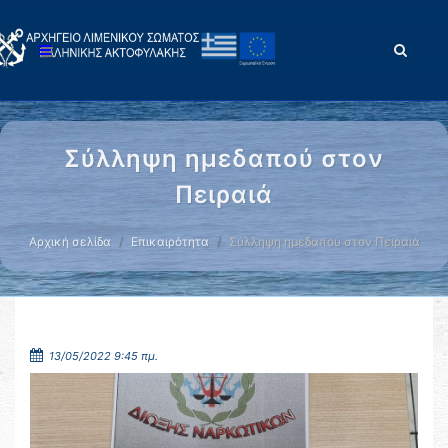
Σύλληψη ημεδαπού στον
Πειραιά
Αρχική σελίδα
Επικαιρότητα
Σύλληψη ημεδαπού στον Πειραιά
13/05/2022 9:45 πμ.