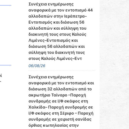
Συνέχεια ενημέρωσης
αναφορικά με τον εντοπισμό 44
αλλοδαπών στην Ιεράπετρα–
Εντοπισμός και διάσωση 56
αλλοδαπών και σύλληψη του
διακινητή τους στους Καλούς
Λιμένες–Εντοπισμός και
διάσωση 56 αλλοδαπών και
σύλληψη του διακινητή τους
στους Καλούς Λιμένες–Εντ
06/08/26
ί
Συνέχεια ενημέρωσης
-
αναφορικά με τον εντοπισμό και
διάσωση 32 αλλοδαπών από το
ακρωτήριο Ταίναρο –Παροχή
συνδρομής σε Ι/Φ σκάφος στη
Χαλκίδα– Παροχή συνδρομής σε
Ι/Φ σκάφος στη Σέριφο – Παροχή
συνδρομής σε χειριστή σανίδας
όρθιας κωπηλασίας στην