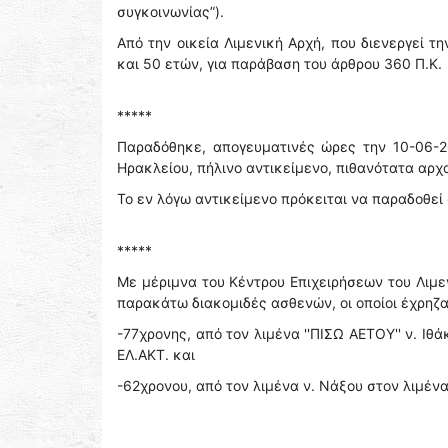
συγκοινωνίας”).
Από την οικεία Λιμενική Αρχή, που διενεργεί 
και 50 ετών, για παράβαση του άρθρου 360 Π.Κ.
*****
Παραδόθηκε, απογευματινές ώρες την 10-06-2
Ηρακλείου, πήλινο αντικείμενο, πιθανότατα αρχ
Το εν λόγω αντικείμενο πρόκειται να παραδοθεί
*****
Με μέριμνα του Κέντρου Επιχειρήσεων του Λιμε
παρακάτω διακομιδές ασθενών, οι οποίοι έχρηζ
-77χρονης, από τον λιμένα ''ΠΙΣΩ ΑΕΤΟΥ'' ν. Ιθ
ΕΛ.ΑΚΤ. και
-62χρονου, από τον λιμένα ν. Νάξου στον λιμένα ν