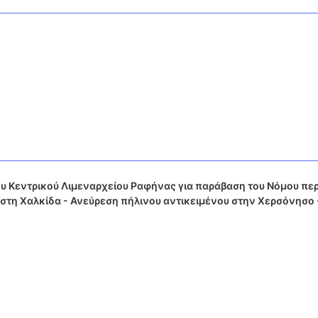
υ Κεντρικού Λιμεναρχείου Ραφήνας για παράβαση του Νόμου περ
τη Χαλκίδα - Ανεύρεση πήλινου αντικειμένου στην Χερσόνησο 