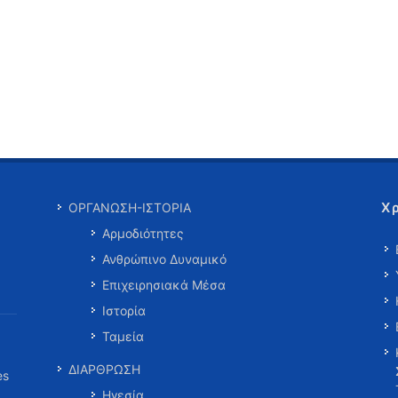
Χ
ΟΡΓΑΝΩΣΗ-ΙΣΤΟΡΙΑ
Αρμοδιότητες
Ανθρώπινο Δυναμικό
Επιχειρησιακά Μέσα
Ιστορία
Ταμεία
ΔΙΑΡΘΡΩΣΗ
es
Ηγεσία