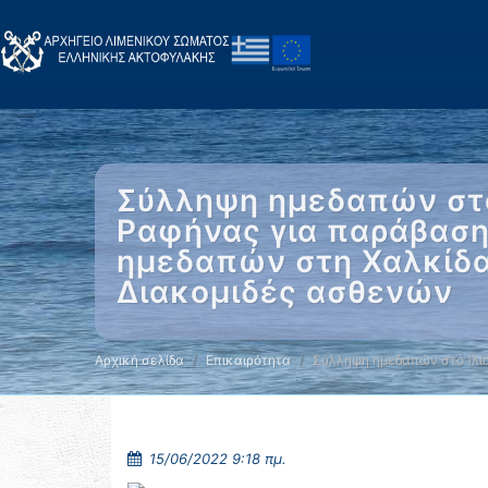
Σύλληψη ημεδαπών στο
Ραφήνας για παράβαση
ημεδαπών στη Χαλκίδα 
Διακομιδές ασθενών
Αρχική σελίδα
Επικαιρότητα
Σύλληψη ημεδαπών στο Ίλι
15/06/2022 9:18 πμ.