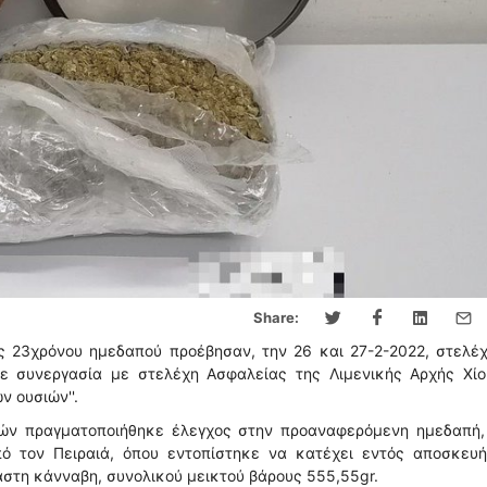
Share:
ς 23χρόνου ημεδαπού προέβησαν, την 26 και 27-2-2022, στελέχ
 συνεργασία με στελέχη Ασφαλείας της Λιμενικής Αρχής Χίου
ν ουσιών''.
ιών πραγματοποιήθηκε έλεγχος στην προαναφερόμενη ημεδαπή,
ό τον Πειραιά, όπου εντοπίστηκε να κατέχει εντός αποσκευή
αστη κάνναβη, συνολικού μεικτού βάρους 555,55gr.