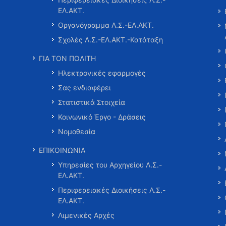
ΕΛ.ΑΚΤ.
Οργανόγραμμα Λ.Σ.-ΕΛ.ΑΚΤ.
Σχολές Λ.Σ.-ΕΛ.ΑΚΤ.-Κατάταξη
ΓΙΑ ΤΟΝ ΠΟΛΙΤΗ
Ηλεκτρονικές εφαρμογές
Σας ενδιαφέρει
Στατιστικά Στοιχεία
Κοινωνικό Έργο - Δράσεις
Νομοθεσία
ΕΠΙΚΟΙΝΩΝΙΑ
Υπηρεσίες του Αρχηγείου Λ.Σ.-
ΕΛ.ΑΚΤ.
Περιφερειακές Διοικήσεις Λ.Σ.-
ΕΛ.ΑΚΤ.
Λιμενικές Αρχές