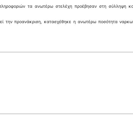
 πληροφοριών τα ανωτέρω στελέχη προέβησαν στη σύλληψη κα
ργεί την προανάκριση, κατασχέθηκε η ανωτέρω ποσότητα ναρκω