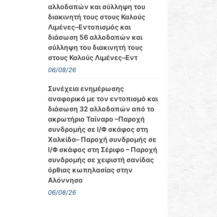
αλλοδαπών και σύλληψη του
διακινητή τους στους Καλούς
Λιμένες–Εντοπισμός και
διάσωση 56 αλλοδαπών και
σύλληψη του διακινητή τους
στους Καλούς Λιμένες–Εντ
06/08/26
Συνέχεια ενημέρωσης
αναφορικά με τον εντοπισμό και
διάσωση 32 αλλοδαπών από το
ακρωτήριο Ταίναρο –Παροχή
συνδρομής σε Ι/Φ σκάφος στη
Χαλκίδα– Παροχή συνδρομής σε
Ι/Φ σκάφος στη Σέριφο – Παροχή
συνδρομής σε χειριστή σανίδας
όρθιας κωπηλασίας στην
Αλόννησο
06/08/26