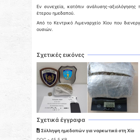
Εν συνεχεία, κατόπιν ανάλυσης-αξιολόγησης
έτερου ημεδαπού.
Από το Κεντρικό Λιμεναρχείο Χίου που διενε
ουσιών.
Σχετικές εικόνες
Σχετικά έγγραφα
Σύλληψη ημεδαπών για ναρκωτικά στη Χίο
DOC
- 45,5 KB