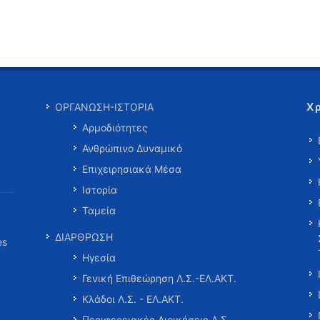
Χ
ΟΡΓΑΝΩΣΗ-ΙΣΤΟΡΙΑ
Αρμοδιότητες
Ανθρώπινο Δυναμικό
Επιχειρησιακά Μέσα
Ιστορία
Ταμεία
ΔΙΑΡΘΡΩΣΗ
es
Ηγεσία
Γενική Επιθεώρηση Λ.Σ.-ΕΛ.ΑΚΤ.
Κλάδοι Λ.Σ. - ΕΛ.ΑΚΤ.
Περιφερειακές Διοικήσεις Λ.Σ.-