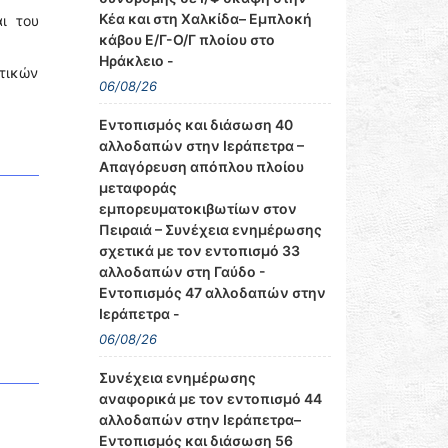
Κέα και στη Χαλκίδα– Εμπλοκή
ι του
κάβου Ε/Γ-Ο/Γ πλοίου στο
Ηράκλειο -
τικών
06/08/26
Εντοπισμός και διάσωση 40
αλλοδαπών στην Ιεράπετρα –
Απαγόρευση απόπλου πλοίου
μεταφοράς
εμπορευματοκιβωτίων στον
Πειραιά – Συνέχεια ενημέρωσης
σχετικά με τον εντοπισμό 33
αλλοδαπών στη Γαύδο -
Εντοπισμός 47 αλλοδαπών στην
Ιεράπετρα -
06/08/26
Συνέχεια ενημέρωσης
αναφορικά με τον εντοπισμό 44
αλλοδαπών στην Ιεράπετρα–
Εντοπισμός και διάσωση 56