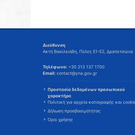
Διεύθυνση
Ακτή Βασιλειάδη, Πύλες Ε1-Ε2, Δραπετσώνα
Τηλέφωνο:
+30 213 137 1700
Email:
contact@yna.gov.gr
Προστασία δεδομένων προσωπικού
χαρακτήρα
Πολιτική για αρχεία καταγραφής και cooki
Δήλωση προσβασιμότητας
Όροι χρήσης