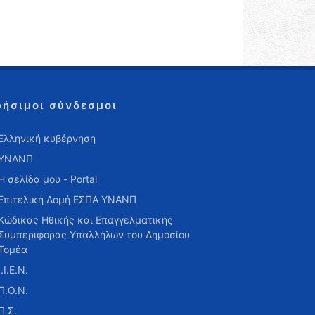
ρήσιμοι σύνδεσμοι
Ελληνική κυβέρνηση
ΥΝΑΝΠ
Η σελίδα μου - Portal
Επιτελική Δομή ΕΣΠΑ ΥΝΑΝΠ
Κώδικας Ηθικής και Επαγγελματικής
Συμπεριφοράς Υπαλλήλων του Δημοσίου
Τομέα
Ι.Ι.Ε.Ν.
Π.Ο.Ν.
Π.Σ.