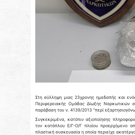
Στη σύλληψη μιας 23χρονης ημεδαπής και ενό
Περιφερειακής Ομάδας Δίωξης Ναρκωτικών σε
παράβαση του ν. 4139/2013 ''περί εξαρτησιογόνω
Συγκεκριμένα, κατόπιν αξιοποίησης πληροφορ
τον κατάπλου Ε/Γ-Ο/Γ πλοίου προερχόμενο απ
πλαστική συσκευασία η οποία περιείχε ακατέργ