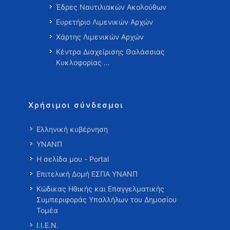
Έδρες Ναυτιλιακών Ακολούθων
Ευρετήριο Λιμενικών Αρχών
Χάρτης Λιμενικών Αρχών
Κέντρα Διαχείρισης Θαλάσσιας
Κυκλοφορίας …
Χρήσιμοι σύνδεσμοι
Ελληνική κυβέρνηση
ΥΝΑΝΠ
Η σελίδα μου - Portal
Επιτελική Δομή ΕΣΠΑ ΥΝΑΝΠ
Κώδικας Ηθικής και Επαγγελματικής
Συμπεριφοράς Υπαλλήλων του Δημοσίου
Τομέα
Ι.Ι.Ε.Ν.