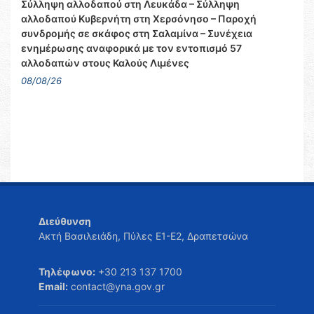
Σύλληψη αλλοδαπού στη Λευκάδα – Σύλληψη
αλλοδαπού Κυβερνήτη στη Χερσόνησο – Παροχή
συνδρομής σε σκάφος στη Σαλαμίνα – Συνέχεια
ενημέρωσης αναφορικά με τον εντοπισμό 57
αλλοδαπών στους Καλούς Λιμένες
08/08/26
Διεύθυνση
Ακτή Βασιλειάδη, Πύλες Ε1-Ε2, Δραπετσώνα
Τηλέφωνο:
+30 213 137 1700
Email:
contact@yna.gov.gr