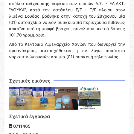
σκύλου ανίχνευσης ναρκωτικών ουσιών Λ.Σ. - ΕΛ.ΑΚΤ.
''ΔΟΥΚΑ'', κατά τον κατάπλου Ε/Γ - Ο/Γ πλοίου στον
λιμένα Σούδας, βρέθηκε στην κατοχή του 28χρονου μία
(01) αυτοσχέδια νάιλον συσκευασία περιέχουσα πιθανώς
κοκαΐνη υπό τη μορφή βράχου, συνολικού μικτού βάρους
101,70 γραμμάρια.
Από το Κεντρικό Λιμεναρχείο Χανίων που διενεργεί την
προανάκριση, κατασχέθηκαν η εν λόγω ποσότητα
ναρκωτικών ουσιών και μία (01) συσκευή τηλεφωνίας.
Σχετικές εικόνες
Σχετικά έγγραφα
0711465