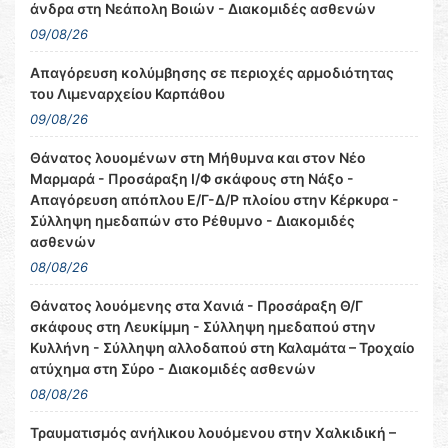
άνδρα στη Νεάπολη Βοιών - Διακομιδές ασθενών
09/08/26
Απαγόρευση κολύμβησης σε περιοχές αρμοδιότητας
του Λιμεναρχείου Καρπάθου
09/08/26
Θάνατος λουομένων στη Μήθυμνα και στον Νέο
Μαρμαρά - Προσάραξη Ι/Φ σκάφους στη Νάξο -
Απαγόρευση απόπλου Ε/Γ-Δ/Ρ πλοίου στην Κέρκυρα -
Σύλληψη ημεδαπών στο Ρέθυμνο - Διακομιδές
ασθενών
08/08/26
Θάνατος λουόμενης στα Χανιά - Προσάραξη Θ/Γ
σκάφους στη Λευκίμμη - Σύλληψη ημεδαπού στην
Κυλλήνη - Σύλληψη αλλοδαπού στη Καλαμάτα – Τροχαίο
ατύχημα στη Σύρο - Διακομιδές ασθενών
08/08/26
Τραυματισμός ανήλικου λουόμενου στην Χαλκιδική –