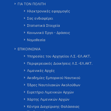
ΓΙΑ ΤΟΝ ΠΟΛΙΤΗ
Ηλεκτρονικές εφαρμογές
Σας ενδιαφέρει
Στατιστικά Στοιχεία
Κοινωνικό Έργο - Δράσεις
Νομοθεσία
ΕΠΙΚΟΙΝΩΝΙΑ
Υπηρεσίες του Αρχηγείου Λ.Σ.-ΕΛ.ΑΚΤ.
Περιφερειακές Διοικήσεις Λ.Σ.-ΕΛ.ΑΚΤ.
Λιμενικές Αρχές
Ακαδημίες Εμπορικού Ναυτικού
Έδρες Ναυτιλιακών Ακολούθων
Ευρετήριο Λιμενικών Αρχών
Χάρτης Λιμενικών Αρχών
Κέντρα Διαχείρισης Θαλάσσιας