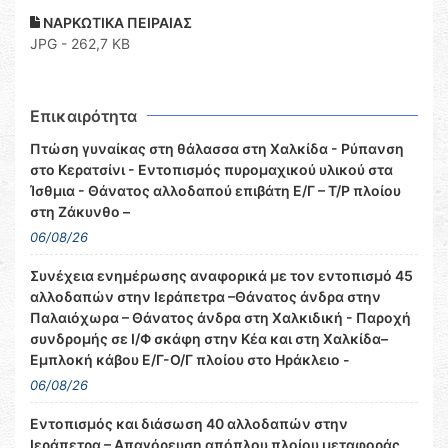
ΝΑΡΚΩΤΙΚΑ ΠΕΙΡΑΙΑΣ
JPG - 262,7 KB
Επικαιρότητα
Πτώση γυναίκας στη θάλασσα στη Χαλκίδα - Ρύπανση
στο Κερατσίνι - Εντοπισμός πυρομαχικού υλικού στα
Ίσθμια - Θάνατος αλλοδαπού επιβάτη Ε/Γ – Τ/Ρ πλοίου
στη Ζάκυνθο –
06/08/26
Συνέχεια ενημέρωσης αναφορικά με τον εντοπισμό 45
αλλοδαπών στην Ιεράπετρα –Θάνατος άνδρα στην
Παλαιόχωρα – Θάνατος άνδρα στη Χαλκιδική - Παροχή
συνδρομής σε Ι/Φ σκάφη στην Κέα και στη Χαλκίδα–
Εμπλοκή κάβου Ε/Γ-Ο/Γ πλοίου στο Ηράκλειο -
06/08/26
Εντοπισμός και διάσωση 40 αλλοδαπών στην
Ιεράπετρα – Απαγόρευση απόπλου πλοίου μεταφοράς