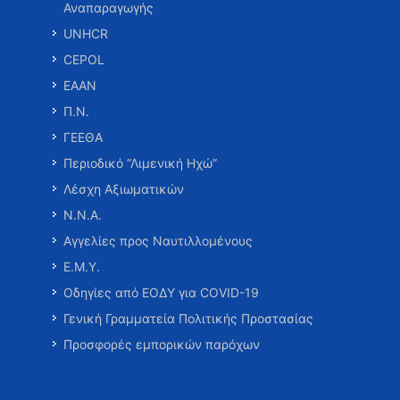
Αναπαραγωγής
UNHCR
CEPOL
ΕΑΑΝ
Π.Ν.
ΓΕΕΘΑ
Περιοδικό “Λιμενική Ηχώ”
Λέσχη Αξιωματικών
Ν.Ν.Α.
Αγγελίες προς Ναυτιλλομένους
Ε.Μ.Υ.
Οδηγίες από ΕΟΔΥ για COVID-19
Γενική Γραμματεία Πολιτικής Προστασίας
Προσφορές εμπορικών παρόχων