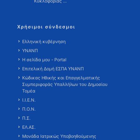
Κυκλοφορίας …
Χρήσιμοι σύνδεσμοι
Ελληνική κυβέρνηση
ΥΝΑΝΠ
Η σελίδα μου - Portal
Επιτελική Δομή ΕΣΠΑ ΥΝΑΝΠ
Κώδικας Ηθικής και Επαγγελματικής
Συμπεριφοράς Υπαλλήλων του Δημοσίου
Τομέα
Ι.Ι.Ε.Ν.
Π.Ο.Ν.
Π.Σ.
ΕΛ.ΑΣ.
Μονάδα Ιατρικώς Υποβοηθούμενης