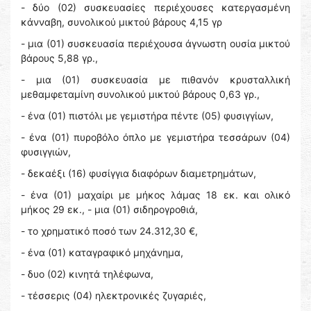
- δύο (02) συσκευασίες περιέχουσες κατεργασμένη
κάνναβη, συνολικού μικτού βάρους 4,15 γρ
- μια (01) συσκευασία περιέχουσα άγνωστη ουσία μικτού
βάρους 5,88 γρ.,
- μια (01) συσκευασία με πιθανόν κρυσταλλική
μεθαμφεταμίνη συνολικού μικτού βάρους 0,63 γρ.,
- ένα (01) πιστόλι με γεμιστήρα πέντε (05) φυσιγγίων,
- ένα (01) πυροβόλο όπλο με γεμιστήρα τεσσάρων (04)
φυσιγγιών,
- δεκαέξι (16) φυσίγγια διαφόρων διαμετρημάτων,
- ένα (01) μαχαίρι με μήκος λάμας 18 εκ. και ολικό
μήκος 29 εκ., - μια (01) σιδηρογροθιά,
- το χρηματικό ποσό των 24.312,30 €,
- ένα (01) καταγραφικό μηχάνημα,
- δυο (02) κινητά τηλέφωνα,
- τέσσερις (04) ηλεκτρονικές ζυγαριές,