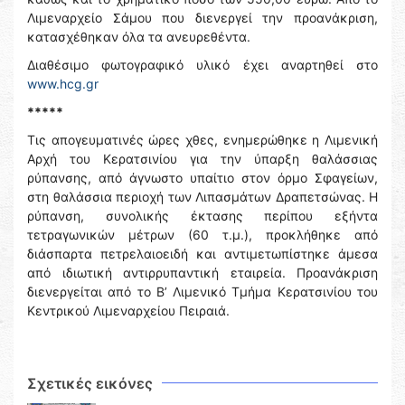
Λιμεναρχείο Σάμου που διενεργεί την προανάκριση,
κατασχέθηκαν όλα τα ανευρεθέντα.
Διαθέσιμο φωτογραφικό υλικό έχει αναρτηθεί στο
www.hcg.gr
*****
Τις απογευματινές ώρες χθες, ενημερώθηκε η Λιμενική
Αρχή του Κερατσινίου για την ύπαρξη θαλάσσιας
ρύπανσης, από άγνωστο υπαίτιο στον όρμο Σφαγείων,
στη θαλάσσια περιοχή των Λιπασμάτων Δραπετσώνας. Η
ρύπανση, συνολικής έκτασης περίπου εξήντα
τετραγωνικών μέτρων (60 τ.μ.), προκλήθηκε από
διάσπαρτα πετρελαιοειδή και αντιμετωπίστηκε άμεσα
από ιδιωτική αντιρρυπαντική εταιρεία. Προανάκριση
διενεργείται από το Β’ Λιμενικό Τμήμα Κερατσινίου του
Κεντρικού Λιμεναρχείου Πειραιά.
Σχετικές εικόνες