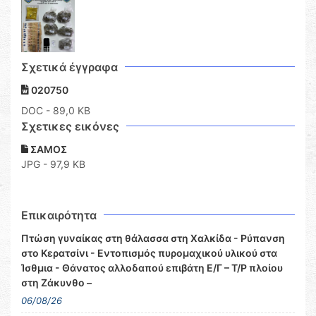
Σχετικά έγγραφα
020750
DOC
- 89,0 KB
Σχετικες εικόνες
ΣΑΜΟΣ
JPG - 97,9 KB
Επικαιρότητα
Πτώση γυναίκας στη θάλασσα στη Χαλκίδα - Ρύπανση
στο Κερατσίνι - Εντοπισμός πυρομαχικού υλικού στα
Ίσθμια - Θάνατος αλλοδαπού επιβάτη Ε/Γ – Τ/Ρ πλοίου
στη Ζάκυνθο –
06/08/26