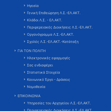
Ηγεσία
Γενική Επιθεώρηση Λ.Σ.-ΕΛ.ΑΚΤ.
Κλάδοι Λ.Σ. - ΕΛ.ΑΚΤ.
Περιφερειακές Διοικήσεις Λ.Σ.-ΕΛ.ΑΚΤ.
Οργανόγραμμα Λ.Σ.-ΕΛ.ΑΚΤ.
Σχολές Λ.Σ.-ΕΛ.ΑΚΤ.-Κατάταξη
ΓΙΑ ΤΟΝ ΠΟΛΙΤΗ
Ηλεκτρονικές εφαρμογές
Σας ενδιαφέρει
Στατιστικά Στοιχεία
Κοινωνικό Έργο - Δράσεις
Νομοθεσία
ΕΠΙΚΟΙΝΩΝΙΑ
Υπηρεσίες του Αρχηγείου Λ.Σ.-ΕΛ.ΑΚΤ.
Περιφερειακές Διοικήσεις Λ.Σ.-ΕΛ.ΑΚΤ.