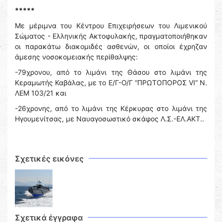
*****
Με μέριμνα του Κέντρου Επιχειρήσεων του Λιμενικού
Σώματος - Ελληνικής Ακτοφυλακής, πραγματοποιήθηκαν
οι παρακάτω διακομιδές ασθενών, οι οποίοι έχρηζαν
άμεσης νοσοκομειακής περίθαλψης:
-79χρονου, από το λιμάνι της Θάσου στο λιμάνι της
Κεραμωτής Καβάλας, με το Ε/Γ-Ο/Γ “ΠΡΩΤΟΠΟΡΟΣ VI” N.
ΛΕΜ 103/21 και
-26χρονης, από το λιμάνι της Κέρκυρας στο λιμάνι της
Ηγουμενίτσας, με Ναυαγοσωστικό σκάφος Λ.Σ.-ΕΛ.ΑΚΤ..
Σχετικές εικόνες
Σχετικά έγγραφα