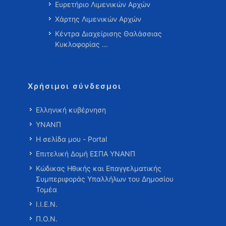
Ευρετήριο Λιμενικών Αρχών
Χάρτης Λιμενικών Αρχών
Κέντρα Διαχείρισης Θαλάσσιας
Κυκλοφορίας …
Χρήσιμοι σύνδεσμοι
Ελληνική κυβέρνηση
ΥΝΑΝΠ
Η σελίδα μου - Portal
Επιτελική Δομή ΕΣΠΑ ΥΝΑΝΠ
Κώδικας Ηθικής και Επαγγελματικής
Συμπεριφοράς Υπαλλήλων του Δημοσίου
Τομέα
Ι.Ι.Ε.Ν.
Π.Ο.Ν.