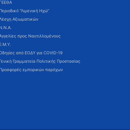
ΓΕΕΘΑ
Περιοδικό “Λιμενική Ηχώ”
Λέσχη Αξιωματικών
Ν.Ν.Α.
Αγγελίες προς Ναυτιλλομένους
Ε.Μ.Υ.
Οδηγίες από ΕΟΔΥ για COVID-19
Γενική Γραμματεία Πολιτικής Προστασίας
Προσφορές εμπορικών παρόχων