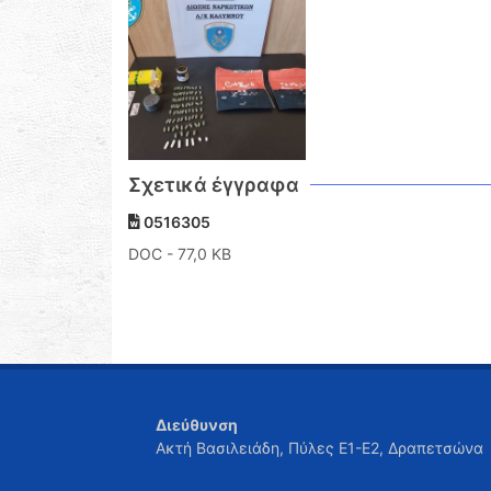
Σχετικά έγγραφα
0516305
DOC
- 77,0 KB
Διεύθυνση
Ακτή Βασιλειάδη, Πύλες Ε1-Ε2, Δραπετσώνα