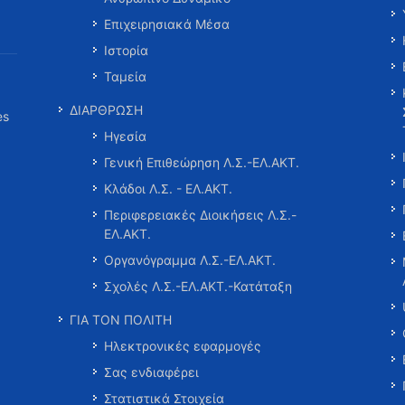
Επιχειρησιακά Μέσα
Ιστορία
Ταμεία
ΔΙΑΡΘΡΩΣΗ
es
Ηγεσία
Γενική Επιθεώρηση Λ.Σ.-ΕΛ.ΑΚΤ.
Κλάδοι Λ.Σ. - ΕΛ.ΑΚΤ.
Περιφερειακές Διοικήσεις Λ.Σ.-
ΕΛ.ΑΚΤ.
Οργανόγραμμα Λ.Σ.-ΕΛ.ΑΚΤ.
Σχολές Λ.Σ.-ΕΛ.ΑΚΤ.-Κατάταξη
ΓΙΑ ΤΟΝ ΠΟΛΙΤΗ
Ηλεκτρονικές εφαρμογές
Σας ενδιαφέρει
Στατιστικά Στοιχεία