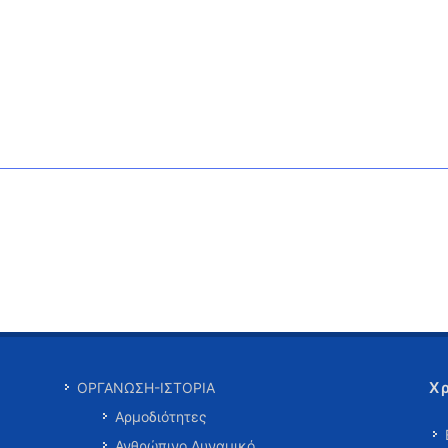
Χ
ΟΡΓΑΝΩΣΗ-ΙΣΤΟΡΙΑ
Αρμοδιότητες
Ανθρώπινο Δυναμικό