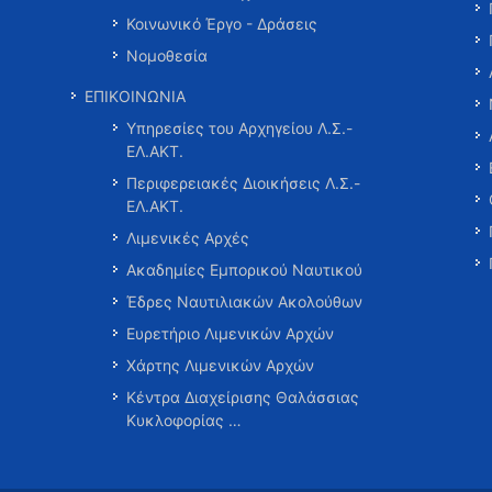
Κοινωνικό Έργο - Δράσεις
Νομοθεσία
ΕΠΙΚΟΙΝΩΝΙΑ
Υπηρεσίες του Αρχηγείου Λ.Σ.-
ΕΛ.ΑΚΤ.
Περιφερειακές Διοικήσεις Λ.Σ.-
ΕΛ.ΑΚΤ.
Λιμενικές Αρχές
Ακαδημίες Εμπορικού Ναυτικού
Έδρες Ναυτιλιακών Ακολούθων
Ευρετήριο Λιμενικών Αρχών
Χάρτης Λιμενικών Αρχών
Κέντρα Διαχείρισης Θαλάσσιας
Κυκλοφορίας …