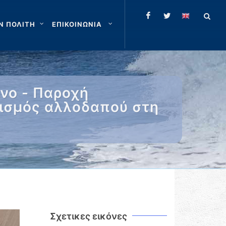
Ν ΠΟΛΙΤΗ
ΕΠΙΚΟΙΝΩΝΙΑ
νο - Παροχή
τισμός αλλοδαπού στη
Σχετικες εικόνες