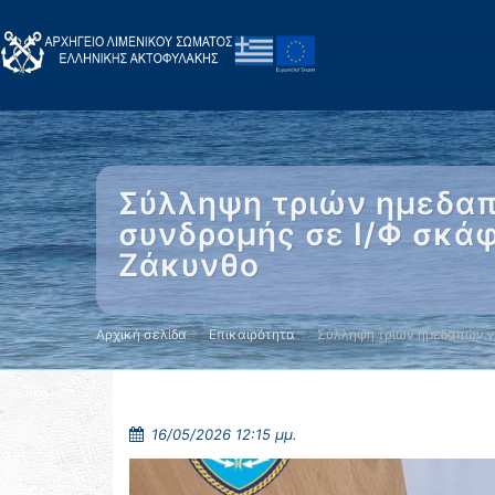
Σύλληψη τριών ημεδαπ
συνδρομής σε Ι/Φ σκά
Ζάκυνθο
Αρχική σελίδα
Επικαιρότητα
Σύλληψη τριών ημεδαπών γ
16/05/2026 12:15 μμ.