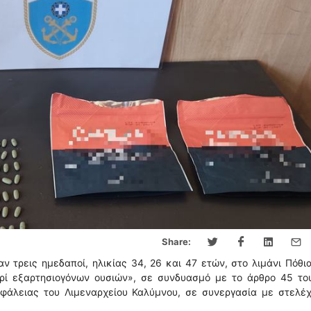
Share:
ν τρεις ημεδαποί, ηλικίας 34, 26 και 47 ετών, στο λιμάνι Πόθι
ρί εξαρτησιογόνων ουσιών», σε συνδυασμό με το άρθρο 45 του
σφάλειας του Λιμεναρχείου Καλύμνου, σε συνεργασία με στελέχ