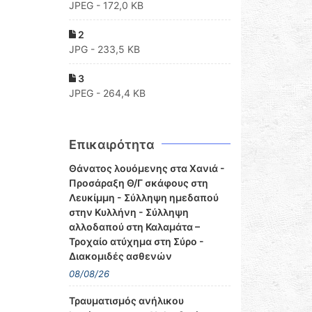
JPEG - 172,0 KB
2
JPG - 233,5 KB
3
JPEG - 264,4 KB
Επικαιρότητα
Θάνατος λουόμενης στα Χανιά -
Προσάραξη Θ/Γ σκάφους στη
Λευκίμμη - Σύλληψη ημεδαπού
στην Κυλλήνη - Σύλληψη
αλλοδαπού στη Καλαμάτα –
Τροχαίο ατύχημα στη Σύρο -
Διακομιδές ασθενών
08/08/26
Τραυματισμός ανήλικου