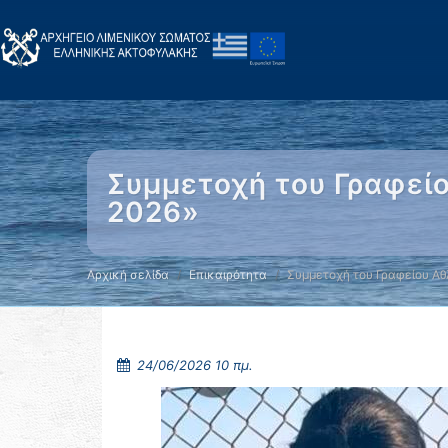
Συμμετοχή του Γραφείο
2026»
Αρχική σελίδα
Επικαιρότητα
Συμμετοχή του Γραφείου Αθ
24/06/2026 10 πμ.