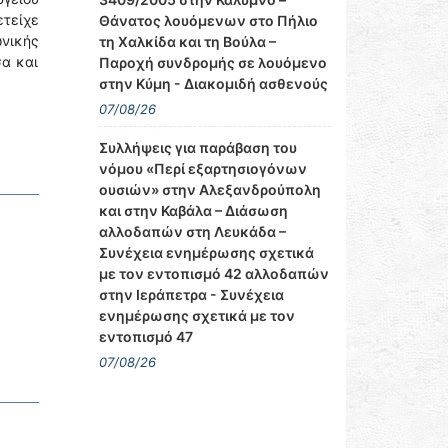
ετείχε
Θάνατος λουόμενων στο Πήλιο
νικής
τη Χαλκίδα και τη Βούλα –
σα και
Παροχή συνδρομής σε λουόμενο
στην Κύμη - Διακομιδή ασθενούς
07/08/26
Συλλήψεις για παράβαση του
νόμου «Περί εξαρτησιογόνων
ουσιών» στην Αλεξανδρούπολη
και στην Καβάλα – Διάσωση
αλλοδαπών στη Λευκάδα –
Συνέχεια ενημέρωσης σχετικά
με τον εντοπισμό 42 αλλοδαπών
στην Ιεράπετρα - Συνέχεια
ενημέρωσης σχετικά με τον
εντοπισμό 47
07/08/26