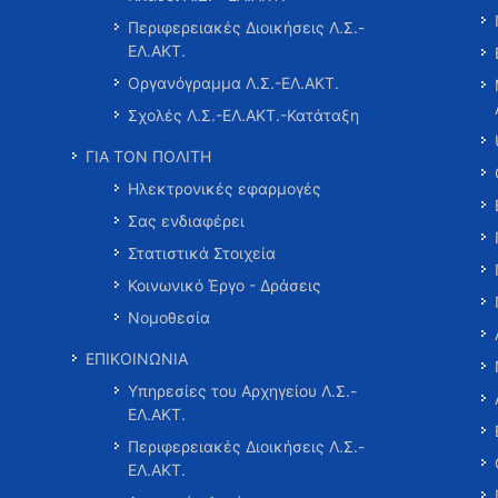
Περιφερειακές Διοικήσεις Λ.Σ.-
ΕΛ.ΑΚΤ.
Οργανόγραμμα Λ.Σ.-ΕΛ.ΑΚΤ.
Σχολές Λ.Σ.-ΕΛ.ΑΚΤ.-Κατάταξη
ΓΙΑ ΤΟΝ ΠΟΛΙΤΗ
Ηλεκτρονικές εφαρμογές
Σας ενδιαφέρει
Στατιστικά Στοιχεία
Κοινωνικό Έργο - Δράσεις
Νομοθεσία
ΕΠΙΚΟΙΝΩΝΙΑ
Υπηρεσίες του Αρχηγείου Λ.Σ.-
ΕΛ.ΑΚΤ.
Περιφερειακές Διοικήσεις Λ.Σ.-
ΕΛ.ΑΚΤ.