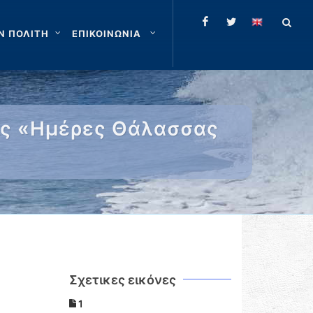
Ν ΠΟΛΙΤΗ
ΕΠΙΚΟΙΝΩΝΙΑ
τις «Ημέρες Θάλασσας
Σχετικες εικόνες
1