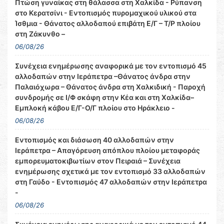
Πτώση γυναίκας στη θάλασσα στη Χαλκίδα - Ρύπανση
στο Κερατσίνι - Εντοπισμός πυρομαχικού υλικού στα
Ίσθμια - Θάνατος αλλοδαπού επιβάτη Ε/Γ – Τ/Ρ πλοίου
στη Ζάκυνθο –
06/08/26
Συνέχεια ενημέρωσης αναφορικά με τον εντοπισμό 45
αλλοδαπών στην Ιεράπετρα –Θάνατος άνδρα στην
Παλαιόχωρα – Θάνατος άνδρα στη Χαλκιδική - Παροχή
συνδρομής σε Ι/Φ σκάφη στην Κέα και στη Χαλκίδα–
Εμπλοκή κάβου Ε/Γ-Ο/Γ πλοίου στο Ηράκλειο -
06/08/26
Εντοπισμός και διάσωση 40 αλλοδαπών στην
Ιεράπετρα – Απαγόρευση απόπλου πλοίου μεταφοράς
εμπορευματοκιβωτίων στον Πειραιά – Συνέχεια
ενημέρωσης σχετικά με τον εντοπισμό 33 αλλοδαπών
στη Γαύδο - Εντοπισμός 47 αλλοδαπών στην Ιεράπετρα
-
06/08/26