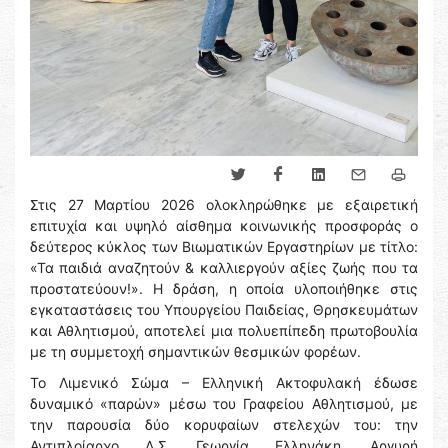
Στις 27 Μαρτίου 2026 ολοκληρώθηκε με εξαιρετική
επιτυχία και υψηλό αίσθημα κοινωνικής προσφοράς ο
δεύτερος κύκλος των Βιωματικών Εργαστηρίων με τίτλο:
«Τα παιδιά αναζητούν & καλλιεργούν αξίες ζωής που τα
προστατεύουν!». Η δράση, η οποία υλοποιήθηκε στις
εγκαταστάσεις του Υπουργείου Παιδείας, Θρησκευμάτων
και Αθλητισμού, αποτελεί μια πολυεπίπεδη πρωτοβουλία
με τη συμμετοχή σημαντικών θεσμικών φορέων.
Το Λιμενικό Σώμα – Ελληνική Ακτοφυλακή έδωσε
δυναμικό «παρών» μέσω του Γραφείου Αθλητισμού, με
την παρουσία δύο κορυφαίων στελεχών του: την
Αντιπλοίαρχο Λ.Σ. Γεωργία Ελληνάκη, Αργυρή