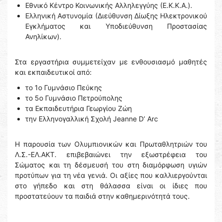
Εθνικό Κέντρο Κοινωνικής Αλληλεγγύης (Ε.Κ.Κ.Α.).
Ελληνική Αστυνομία (Διεύθυνση Δίωξης Ηλεκτρονικού
Εγκλήματος και Υποδιεύθυνση Προστασίας
Ανηλίκων).
Στα εργαστήρια συμμετείχαν με ενθουσιασμό μαθητές
και εκπαιδευτικοί από:
το 1ο Γυμνάσιο Πεύκης
το 5ο Γυμνάσιο Πετρούπολης
τα Εκπαιδευτήρια Γεωργίου Ζώη
την Ελληνογαλλική Σχολή Jeanne D’ Arc
Η παρουσία των Ολυμπιονικών και Πρωταθλητριών του
Λ.Σ.-ΕΛ.ΑΚΤ. επιβεβαιώνει την εξωστρέφεια του
Σώματος και τη δέσμευσή του στη διαμόρφωση υγιών
προτύπων για τη νέα γενιά. Οι αξίες που καλλιεργούνται
στο γήπεδο και στη θάλασσα είναι οι ίδιες που
προστατεύουν τα παιδιά στην καθημερινότητά τους.