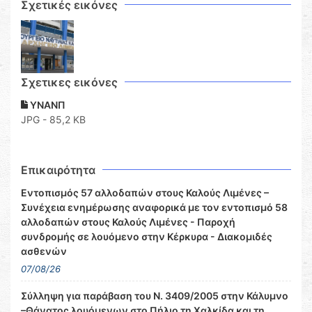
Σχετικές εικόνες
Σχετικες εικόνες
ΥΝΑΝΠ
JPG - 85,2 KB
Επικαιρότητα
Εντοπισμός 57 αλλοδαπών στους Καλούς Λιμένες –
Συνέχεια ενημέρωσης αναφορικά με τον εντοπισμό 58
αλλοδαπών στους Καλούς Λιμένες - Παροχή
συνδρομής σε λουόμενο στην Κέρκυρα - Διακομιδές
ασθενών
07/08/26
Σύλληψη για παράβαση του Ν. 3409/2005 στην Κάλυμνο
–Θάνατος λουόμενων στο Πήλιο τη Χαλκίδα και τη