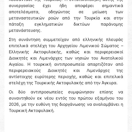
συνεργασίας έχει ήδη αποφέρει σημαντικά
αποτελέσματα, οδηγώντας σε μείωση των
μεταναστευτικών ροών από την Τουρκία και στην
πάταξη εγκληματικών δικτύων παράνομης
μετανάστευσης.
Στη συνάντηση συμμετείχαν από ελληνικής πλευράς
επιτελικά στελέχη του Αρχηγείου Λιμενικού Σώματος –
Ελληνικής Ακτοφυλακής, καθώς και περιφερειακοί
Διοικητές και Λιμενάρχες των νησιών του Ανατολικού
Αιγαίου. Η τουρκική αντιπροσωπεία απαρτιζόταν από
περιφερειακούς Διοικητές και Λιμενάρχες της
αντίστοιχης ευρύτερης περιοχής, καθώς και επιτελικά
στελέχη της Τουρκικής Ακτοφυλακής από την Άγκυρα.
Οι δύο αντιπροσωπείες συμφώνησαν επίσης να
συναντηθούν εκ νέου εντός του πρώτου εξαμήνου του
2026, με την ευθύνη της διοργάνωσης να αναλαμβάνει η
Τουρκική Ακτοφυλακή.