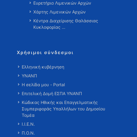
Ευρετήριο Λιμενικών Αρχών
Χάρτης Λιμενικών Αρχών
Κέντρα Διαχείρισης Θαλάσσιας
Κυκλοφορίας …
Χρήσιμοι σύνδεσμοι
Ελληνική κυβέρνηση
ΥΝΑΝΠ
Η σελίδα μου - Portal
Επιτελική Δομή ΕΣΠΑ ΥΝΑΝΠ
Κώδικας Ηθικής και Επαγγελματικής
Συμπεριφοράς Υπαλλήλων του Δημοσίου
Τομέα
Ι.Ι.Ε.Ν.
Π.Ο.Ν.