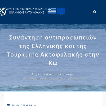
Συνάντηση αντιπροσωπειών
της Ελληνικής και της
Τουρκικής Ακτοφυλακής στην
Κω
Αρχική σελίδα
Επικαιρότητα
Συνάντηση αντιπροσωπειών της Ελληνικής …
17/10/2025 6:39 μμ.