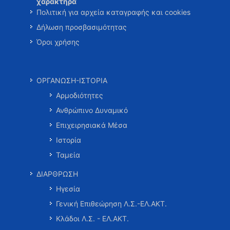
χαρακτήρα
Πολιτική για αρχεία καταγραφής και cookies
Δήλωση προσβασιμότητας
Όροι χρήσης
ΟΡΓΑΝΩΣΗ-ΙΣΤΟΡΙΑ
Αρμοδιότητες
Ανθρώπινο Δυναμικό
Επιχειρησιακά Μέσα
Ιστορία
Ταμεία
ΔΙΑΡΘΡΩΣΗ
Ηγεσία
Γενική Επιθεώρηση Λ.Σ.-ΕΛ.ΑΚΤ.
Κλάδοι Λ.Σ. - ΕΛ.ΑΚΤ.