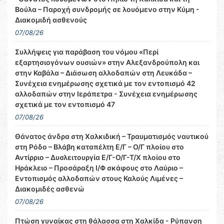
Βούλα – Παροχή συνδρομής σε λουόμενο στην Κύμη -
Διακομιδή ασθενούς
07/08/26
Συλλήψεις για παράβαση του νόμου «Περί
εξαρτησιογόνων ουσιών» στην Αλεξανδρούπολη και
στην Καβάλα – Διάσωση αλλοδαπών στη Λευκάδα –
Συνέχεια ενημέρωσης σχετικά με τον εντοπισμό 42
αλλοδαπών στην Ιεράπετρα - Συνέχεια ενημέρωσης
σχετικά με τον εντοπισμό 47
07/08/26
Θάνατος άνδρα στη Χαλκιδική – Τραυματισμός ναυτικού
στη Ρόδο – Βλάβη καταπέλτη Ε/Γ – Ο/Γ πλοίου στο
Αντίρριο – Δυσλειτουργία Ε/Γ-Ο/Γ-Τ/Χ πλοίου στο
Ηράκλειο – Προσάραξη Ι/Φ σκάφους στο Λαύριο –
Εντοπισμός αλλοδαπών στους Καλούς Λιμένες –
Διακομιδές ασθενώ
07/08/26
Πτώση γυναίκας στη θάλασσα στη Χαλκίδα - Ρύπανση