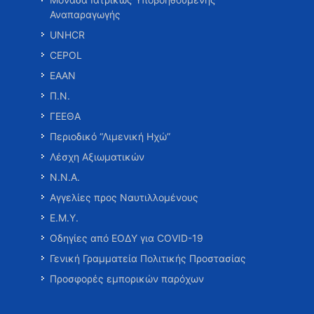
Αναπαραγωγής
UNHCR
CEPOL
ΕΑΑΝ
Π.Ν.
ΓΕΕΘΑ
Περιοδικό “Λιμενική Ηχώ”
Λέσχη Αξιωματικών
Ν.Ν.Α.
Αγγελίες προς Ναυτιλλομένους
Ε.Μ.Υ.
Οδηγίες από ΕΟΔΥ για COVID-19
Γενική Γραμματεία Πολιτικής Προστασίας
Προσφορές εμπορικών παρόχων