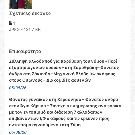
Σχετικες εικόνες
1
JPEG - 131,7 KB
Επικαιρότητα
Σύλληψη αλλοδαπού για παράβαση του νόμου «Περί
εξαρτησιογόνων ουσιών» στη Σαμοθράκη– Θάνατος
άνδρα στη Ζάκυνθο –Μηχανική Βλάβη Ι/Φ σκάφους
στους Οθωνούς – Διακομιδές ασθενών
05/08/26
Θάνατος γυναίκας στη Χερσόνησο – Θάνατος άνδρα
στον Άγιο Κήρυκο – Συνέχεια ενημέρωσης αναφορικά
με τον εντοπισμό και διάσωση 7 αλλοδαπών
επιβαινόντων Ι/Φ σκάφους και τις έρευνες προς
εντοπισμό αγνοούμενου στη Σύμη –
05/08/26