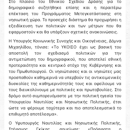
Στο πλαίσιο του Εθνικού Σχεδίου Δράσης για το
δημογραφικό συζητήθηκε επίσης και η περαιτέρω
επέκταση του Προγράμματος Μετεγκατάστασης στη
νησιωτική χώρα. Το προσεχές διάστημα θα προχωρήσει η
εξειδίκευση των πολιτικών και των μέτρων που θα
εφαρμοστούν και θα υπάρξουν σχετικές ανακοινώσεις.
Η Υπουργός Κοινωνικής Συνοχής και Οικογένειας, Δόμνα
Μιχαηλίδου, τόνισε: «Tο YΚΟΙΣΟ έχει ως βασική του
αποστολή τον σχεδιασμό πολιτικών για την
αντιμετώπιση του δημογραφικού, που αποτελεί εθνική
προτεραιότητα και κεντρικό στόχο της Κυβέρνησης και
του Πρωθυπουργού. Οι νησιώτισσες και οι νησιώτες μας
προσπαθούν καθημερινά να υπερβούν τις αντικειμενικές
δυσκολίες της καθημερινότητάς τους και οφείλουμε να
τους διευκολύνουμε με πολιτικές και πρωτοβουλίες. Στο
δρόμο αυτό συμπορευόμαστε με την πολιτική ηγεσία του
Υπουργείου Ναυτιλίας και Νησιωτικής Πολιτικής, έτσι
ώστε να φέρουμε ταχύτερα και πιο αποτελεσματικά το
επιθυμητό αποτέλεσμα».
Ο Υφυπουργός Ναυτιλίας και Νησιωτικής Πολιτικής,
Στέφανος Γκίκας, σημείωσε: «Πρόσφατα ο