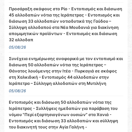
Προσάραξη σκάφους στο Ρίο - Εντοπισμός και διάσωση
45 αλλοδαπών νότια της Ιεράπετρας - Εντοπισμός και
διάσωση 33 αλλοδαπών νοτιοδυτικά της Γαύδου –
Σύλληψη αλλοδαπού στα Νέα Μουδανιά για διακίνηση
απομιμητικών προϊόντων - Εντοπισμός και διάσωση
32 αλλοδαπ
05/08/26
Συνέχεια ενημέρωσης αναφορικά με τον εντοπισμό και
διάσωση 50 αλλοδαπών νότια της Ιεράπετρας –
Θάνατος λουόμενης στην Ιτέα - Πυρκαγιά σε σκάφος
στη Χαλκιδική – Εντοπισμός 44 αλλοδαπών στην
Ιεράπετρα – Σύλληψη αλλοδαπών στη Μυτιλήνη
05/08/26
Εντοπισμός και διάσωση 50 αλλοδαπών νότια της
Ιεράπετρας - Συλλήψεις ημεδαπών για παράβαση του
νόμου "Περί εξαρτησιογόνων ουσιών" στα Χανιά -
Εντοπισμός και διάσωση 33 αλλοδαπών και σύλληψη
του διακινητή τους στην Αγία Γαλήνη -