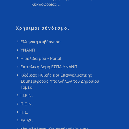
Κυκλοφορίας …
Χρήσιμοι σύνδεσμοι
Ελληνική κυβέρνηση
ΥΝΑΝΠ
Η σελίδα μου - Portal
Επιτελική Δομή ΕΣΠΑ ΥΝΑΝΠ
Κώδικας Ηθικής και Επαγγελματικής
Συμπεριφοράς Υπαλλήλων του Δημοσίου
Τομέα
Ι.Ι.Ε.Ν.
Π.Ο.Ν.
Π.Σ.
ΕΛ.ΑΣ.
Μονάδα Ιατρικώς Υποβοηθούμενης