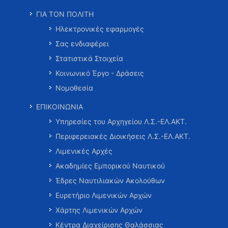
ΓΙΑ ΤΟΝ ΠΟΛΙΤΗ
Ηλεκτρονικές εφαρμογές
Σας ενδιαφέρει
Στατιστικά Στοιχεία
Κοινωνικό Έργο - Δράσεις
Νομοθεσία
ΕΠΙΚΟΙΝΩΝΙΑ
Υπηρεσίες του Αρχηγείου Λ.Σ.-ΕΛ.ΑΚΤ.
Περιφερειακές Διοικήσεις Λ.Σ.-ΕΛ.ΑΚΤ.
Λιμενικές Αρχές
Ακαδημίες Εμπορικού Ναυτικού
Έδρες Ναυτιλιακών Ακολούθων
Ευρετήριο Λιμενικών Αρχών
Χάρτης Λιμενικών Αρχών
Κέντρα Διαχείρισης Θαλάσσιας