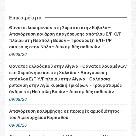
Επικαιρότητα
Θάνατοι λουομένων στη Σύρο και στην Καβάλα –
Απαγόρευση και άρση απαγόρευσης απόπλου Ε/Γ-Ο/Γ
πλοίου στη Νεάπολη Βοιών – Προσάραξη Ε/Π-Τ/Ρ
σκάφους στην Νάξο – Διακομιδές ασθενών
09/08/26
Θάνατος αλλοδαπού στην Αίγινα - Θάνατος λουομένων
στη Χερσόνησο και στη Χαλκίδα - Απαγόρευση
απόπλου Ε/Γ-Υ/Γ πλοίου στην Αίγινα - Θαλάσσια
ρύπανση στην Αγία Κυριακή Τρικέρων - Τραυματισμός
άνδρα στη Νεάπολη Βοιών - Διακομιδές ασθενών
09/08/26
Απαγόρευση κολύμβησης σε περιοχές αρμοδιότητας
του Λιμεναρχείου Καρπάθου
09/08/26