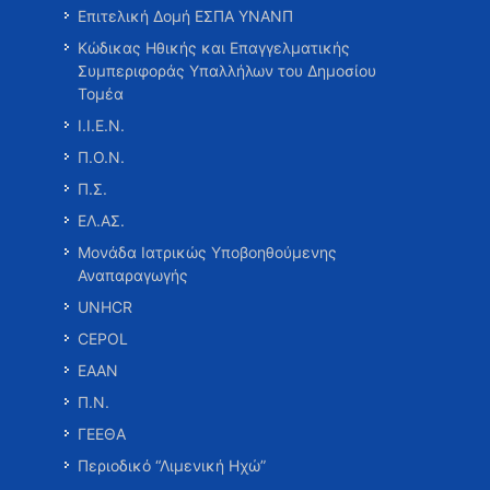
Επιτελική Δομή ΕΣΠΑ ΥΝΑΝΠ
Κώδικας Ηθικής και Επαγγελματικής
Συμπεριφοράς Υπαλλήλων του Δημοσίου
Τομέα
Ι.Ι.Ε.Ν.
Π.Ο.Ν.
Π.Σ.
ΕΛ.ΑΣ.
Μονάδα Ιατρικώς Υποβοηθούμενης
Αναπαραγωγής
UNHCR
CEPOL
ΕΑΑΝ
Π.Ν.
ΓΕΕΘΑ
Περιοδικό “Λιμενική Ηχώ”