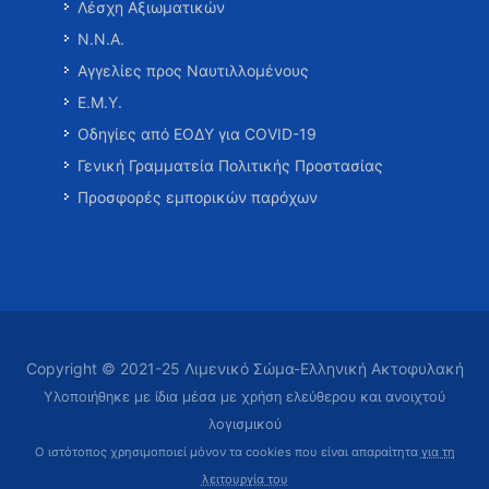
Λέσχη Αξιωματικών
Ν.Ν.Α.
Αγγελίες προς Ναυτιλλομένους
Ε.Μ.Υ.
Οδηγίες από ΕΟΔΥ για COVID-19
Γενική Γραμματεία Πολιτικής Προστασίας
Προσφορές εμπορικών παρόχων
Copyright © 2021-25 Λιμενικό Σώμα-Ελληνική Ακτοφυλακή
Υλοποιήθηκε με ίδια μέσα με χρήση ελεύθερου και ανοιχτού
λογισμικού
Ο ιστότοπος χρησιμοποιεί μόνον τα cookies που είναι απαραίτητα
για τη
λειτουργία του