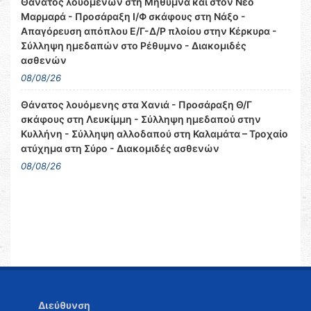
Θάνατος λουομένων στη Μήθυμνα και στον Νέο
Μαρμαρά - Προσάραξη Ι/Φ σκάφους στη Νάξο -
Απαγόρευση απόπλου Ε/Γ-Δ/Ρ πλοίου στην Κέρκυρα -
Σύλληψη ημεδαπών στο Ρέθυμνο - Διακομιδές
ασθενών
08/08/26
Θάνατος λουόμενης στα Χανιά - Προσάραξη Θ/Γ
σκάφους στη Λευκίμμη - Σύλληψη ημεδαπού στην
Κυλλήνη - Σύλληψη αλλοδαπού στη Καλαμάτα – Τροχαίο
ατύχημα στη Σύρο - Διακομιδές ασθενών
08/08/26
Διεύθυνση