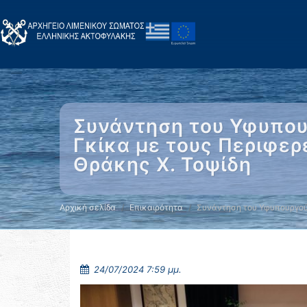
Συνάντηση του Υφυπουρ
Γκίκα με τους Περιφερε
Θράκης Χ. Τοψίδη
Αρχική σελίδα
Επικαιρότητα
Συνάντηση του Υφυπουργού
24/07/2024 7:59 μμ.