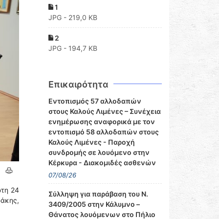
1
JPG - 219,0 KB
2
JPG - 194,7 KB
Επικαιρότητα
Εντοπισμός 57 αλλοδαπών
στους Καλούς Λιμένες – Συνέχεια
ενημέρωσης αναφορικά με τον
εντοπισμό 58 αλλοδαπών στους
Καλούς Λιμένες - Παροχή
συνδρομής σε λουόμενο στην
Κέρκυρα - Διακομιδές ασθενών
07/08/26
ρτη 24
Σύλληψη για παράβαση του Ν.
ράκης,
3409/2005 στην Κάλυμνο –
Θάνατος λουόμενων στο Πήλιο