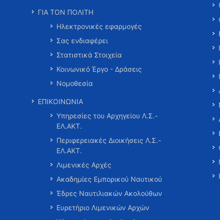
ΓΙΑ ΤΟΝ ΠΟΛΙΤΗ
Ηλεκτρονικές εφαρμογές
Σας ενδιαφέρει
Στατιστικά Στοιχεία
Κοινωνικό Έργο - Δράσεις
Νομοθεσία
ΕΠΙΚΟΙΝΩΝΙΑ
Υπηρεσίες του Αρχηγείου Λ.Σ.-
ΕΛ.ΑΚΤ.
Περιφερειακές Διοικήσεις Λ.Σ.-
ΕΛ.ΑΚΤ.
Λιμενικές Αρχές
Ακαδημίες Εμπορικού Ναυτικού
Έδρες Ναυτιλιακών Ακολούθων
Ευρετήριο Λιμενικών Αρχών