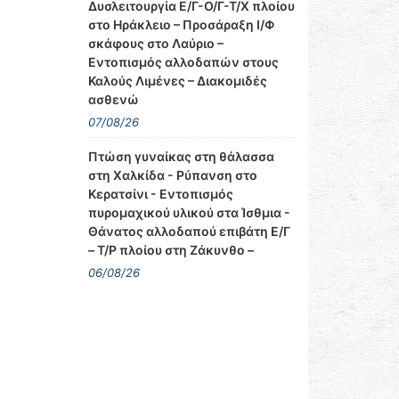
Δυσλειτουργία Ε/Γ-Ο/Γ-Τ/Χ πλοίου
στο Ηράκλειο – Προσάραξη Ι/Φ
σκάφους στο Λαύριο –
Εντοπισμός αλλοδαπών στους
Καλούς Λιμένες – Διακομιδές
ασθενώ
07/08/26
Πτώση γυναίκας στη θάλασσα
στη Χαλκίδα - Ρύπανση στο
Κερατσίνι - Εντοπισμός
πυρομαχικού υλικού στα Ίσθμια -
Θάνατος αλλοδαπού επιβάτη Ε/Γ
– Τ/Ρ πλοίου στη Ζάκυνθο –
06/08/26