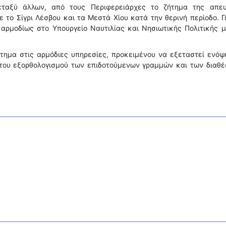
εταξύ άλλων, από τους Περιφερειάρχες το ζήτημα της απευ
το Σίγρι Λέσβου και τα Μεστά Χίου κατά την θερινή περίοδο. Γ
αρμοδίως στο Υπουργείο Ναυτιλίας και Νησιωτικής Πολιτικής 
τημα στις αρμόδιες υπηρεσίες, προκειμένου να εξεταστεί ενόψ
 του εξορθολογισμού των επιδοτούμενων γραμμών και των διαθέ