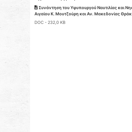
Συνάντηση του Υφυπουργού Ναυτιλίας και Νησ
Αιγαίου Κ. Μουτζούρη και Αν. Μακεδονίας Θράκ
DOC
- 232,0 KB