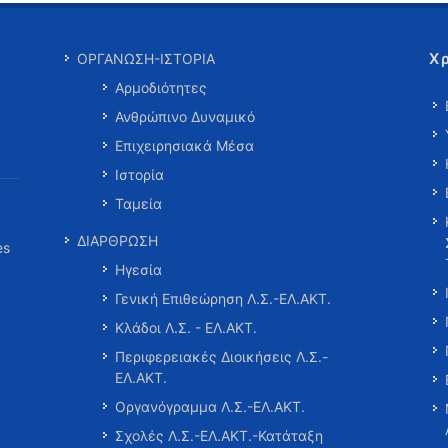
Χ
ΟΡΓΑΝΩΣΗ-ΙΣΤΟΡΙΑ
Αρμοδιότητες
Ανθρώπινο Δυναμικό
Επιχειρησιακά Μέσα
Ιστορία
Ταμεία
ΔΙΑΡΘΡΩΣΗ
es
Ηγεσία
Γενική Επιθεώρηση Λ.Σ.-ΕΛ.ΑΚΤ.
Κλάδοι Λ.Σ. - ΕΛ.ΑΚΤ.
Περιφερειακές Διοικήσεις Λ.Σ.-
ΕΛ.ΑΚΤ.
Οργανόγραμμα Λ.Σ.-ΕΛ.ΑΚΤ.
Σχολές Λ.Σ.-ΕΛ.ΑΚΤ.-Κατάταξη