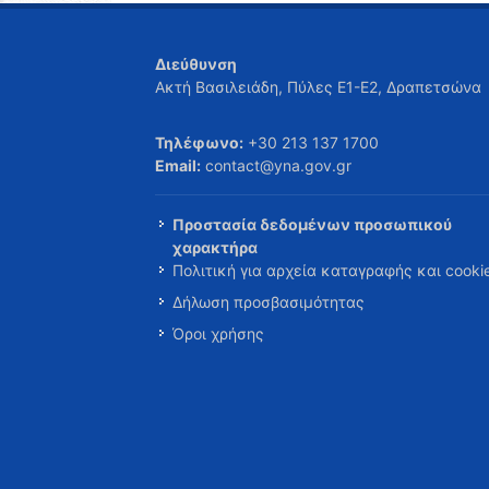
Διεύθυνση
Ακτή Βασιλειάδη, Πύλες Ε1-Ε2, Δραπετσώνα
Τηλέφωνο:
+30 213 137 1700
Email:
contact@yna.gov.gr
Προστασία δεδομένων προσωπικού
χαρακτήρα
Πολιτική για αρχεία καταγραφής και cooki
Δήλωση προσβασιμότητας
Όροι χρήσης