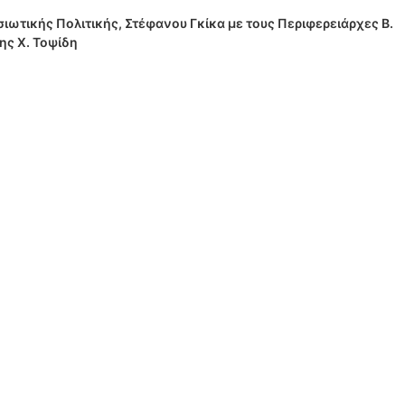
ιωτικής Πολιτικής, Στέφανου Γκίκα με τους Περιφερειάρχες Β.
ης Χ. Τοψίδη