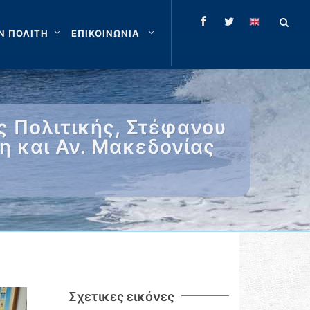
Ν ΠΟΛΙΤΗ
ΕΠΙΚΟΙΝΩΝΙΑ
ς Πολιτικής, Στέφανου
ρη και Αν. Μακεδονίας
Σχετικες εικόνες