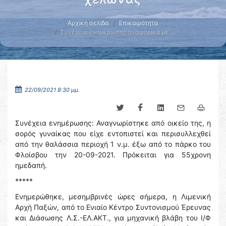
Αρχική σελίδα
Επικαιρότητα
Συνέχεια ενημέρωσης αναφορικά με …
22/09/2021 8:30 μμ.
Συνέχεια ενημέρωσης: Αναγνωρίστηκε από οικείο της, η
σορός γυναίκας που είχε εντοπιστεί και περισυλλεχθεί
από την θαλάσσια περιοχή 1 ν.μ. έξω από το πάρκο του
Φλοίσβου την 20-09-2021. Πρόκειται για 55χρονη
ημεδαπή.
*****
Ενημερώθηκε, μεσημβρινές ώρες σήμερα, η Λιμενική
Αρχή Παξών, από το Ενιαίο Κέντρο Συντονισμού Έρευνας
και Διάσωσης Λ.Σ.-ΕΛ.ΑΚΤ., για μηχανική βλάβη του Ι/Φ