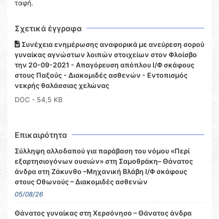
ταφή.
Σχετικά έγγραφα
Συνέχεια ενημέρωσης αναφορικά με ανεύρεση σορού
γυναίκας αγνώστων λοιπών στοιχείων στον Φλοίσβο
την 20-09-2021 - Απαγόρευση απόπλου Ι/Φ σκάφους
στους Παξούς - Διακομιδές ασθενών - Εντοπισμός
νεκρής θαλάσσιας χελώνας
DOC
- 54,5 KB
Επικαιρότητα
Σύλληψη αλλοδαπού για παράβαση του νόμου «Περί
εξαρτησιογόνων ουσιών» στη Σαμοθράκη– Θάνατος
άνδρα στη Ζάκυνθο –Μηχανική Βλάβη Ι/Φ σκάφους
στους Οθωνούς – Διακομιδές ασθενών
05/08/26
Θάνατος γυναίκας στη Χερσόνησο – Θάνατος άνδρα