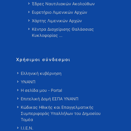
Έδρες Ναυτιλιακών Ακολούθων
Ευρετήριο Λιμενικών Αρχών
Χάρτης Λιμενικών Αρχών
Κέντρα Διαχείρισης Θαλάσσιας
Κυκλοφορίας …
Χρήσιμοι σύνδεσμοι
Ελληνική κυβέρνηση
ΥΝΑΝΠ
Η σελίδα μου - Portal
Επιτελική Δομή ΕΣΠΑ ΥΝΑΝΠ
Κώδικας Ηθικής και Επαγγελματικής
Συμπεριφοράς Υπαλλήλων του Δημοσίου
Τομέα
Ι.Ι.Ε.Ν.