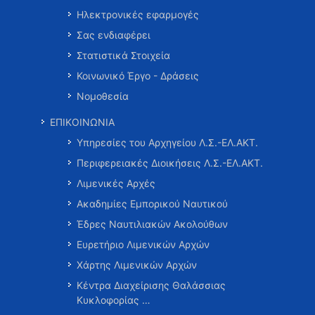
Ηλεκτρονικές εφαρμογές
Σας ενδιαφέρει
Στατιστικά Στοιχεία
Κοινωνικό Έργο - Δράσεις
Νομοθεσία
ΕΠΙΚΟΙΝΩΝΙΑ
Υπηρεσίες του Αρχηγείου Λ.Σ.-ΕΛ.ΑΚΤ.
Περιφερειακές Διοικήσεις Λ.Σ.-ΕΛ.ΑΚΤ.
Λιμενικές Αρχές
Ακαδημίες Εμπορικού Ναυτικού
Έδρες Ναυτιλιακών Ακολούθων
Ευρετήριο Λιμενικών Αρχών
Χάρτης Λιμενικών Αρχών
Κέντρα Διαχείρισης Θαλάσσιας
Κυκλοφορίας …