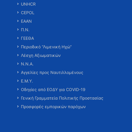
UNHCR
CEPOL
ΕΑΑΝ
Π.Ν.
ΓΕΕΘΑ
Περιοδικό “Λιμενική Ηχώ”
Λέσχη Αξιωματικών
Ν.Ν.Α.
Αγγελίες προς Ναυτιλλομένους
Ε.Μ.Υ.
Οδηγίες από ΕΟΔΥ για COVID-19
Γενική Γραμματεία Πολιτικής Προστασίας
Προσφορές εμπορικών παρόχων