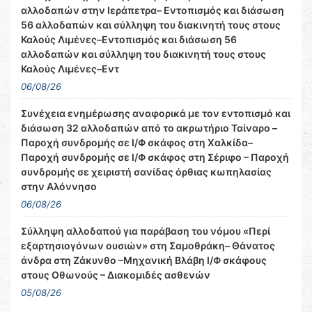
αλλοδαπών στην Ιεράπετρα– Εντοπισμός και διάσωση
56 αλλοδαπών και σύλληψη του διακινητή τους στους
Καλούς Λιμένες–Εντοπισμός και διάσωση 56
αλλοδαπών και σύλληψη του διακινητή τους στους
Καλούς Λιμένες–Εντ
06/08/26
Συνέχεια ενημέρωσης αναφορικά με τον εντοπισμό και
διάσωση 32 αλλοδαπών από το ακρωτήριο Ταίναρο –
Παροχή συνδρομής σε Ι/Φ σκάφος στη Χαλκίδα–
Παροχή συνδρομής σε Ι/Φ σκάφος στη Σέριφο – Παροχή
συνδρομής σε χειριστή σανίδας όρθιας κωπηλασίας
στην Αλόννησο
06/08/26
Σύλληψη αλλοδαπού για παράβαση του νόμου «Περί
εξαρτησιογόνων ουσιών» στη Σαμοθράκη– Θάνατος
άνδρα στη Ζάκυνθο –Μηχανική Βλάβη Ι/Φ σκάφους
στους Οθωνούς – Διακομιδές ασθενών
05/08/26