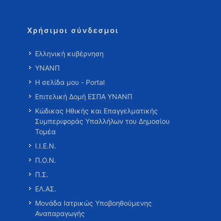
Χρήσιμοι σύνδεσμοι
Ελληνική κυβέρνηση
ΥΝΑΝΠ
Η σελίδα μου - Portal
Επιτελική Δομή ΕΣΠΑ ΥΝΑΝΠ
Κώδικας Ηθικής και Επαγγελματικής
Συμπεριφοράς Υπαλλήλων του Δημοσίου
Τομέα
Ι.Ι.Ε.Ν.
Π.Ο.Ν.
Π.Σ.
ΕΛ.ΑΣ.
Μονάδα Ιατρικώς Υποβοηθούμενης
Αναπαραγωγής