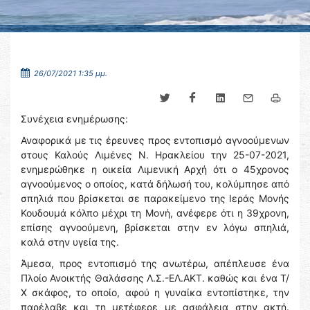
26/07/2021 1:35 μμ.
Συνέχεια ενημέρωσης:
Αναφορικά με τις έρευνες προς εντοπισμό αγνοούμενων
στους Καλούς Λιμένες Ν. Ηρακλείου την 25-07-2021,
ενημερώθηκε η οικεία Λιμενική Αρχή ότι ο 45χρονος
αγνοούμενος ο οποίος, κατά δήλωσή του, κολύμπησε από
σπηλιά που βρίσκεται σε παρακείμενο της Ιεράς Μονής
Κουδουμά κόλπο μέχρι τη Μονή, ανέφερε ότι η 39χρονη,
επίσης αγνοούμενη, βρίσκεται στην εν λόγω σπηλιά,
καλά στην υγεία της.
Άμεσα, προς εντοπισμό της ανωτέρω, απέπλευσε ένα
Πλοίο Ανοικτής Θαλάσσης Λ.Σ.-ΕΛ.ΑΚΤ. καθώς και ένα Τ/
Χ σκάφος, το οποίο, αφού η γυναίκα εντοπίστηκε, την
παρέλαβε και τη μετέφερε με ασφάλεια στην ακτή.