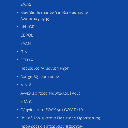
ΕΛ.ΑΣ.
Μονάδα Ιατρικώς Υποβοηθούμενης
Αναπαραγωγής
UNHCR
CEPOL
ΕΑΑΝ
Π.Ν.
ΓΕΕΘΑ
Περιοδικό “Λιμενική Ηχώ”
Λέσχη Αξιωματικών
Ν.Ν.Α.
Αγγελίες προς Ναυτιλλομένους
Ε.Μ.Υ.
Οδηγίες από ΕΟΔΥ για COVID-19
Γενική Γραμματεία Πολιτικής Προστασίας
Προσφορές εμπορικών παρόχων