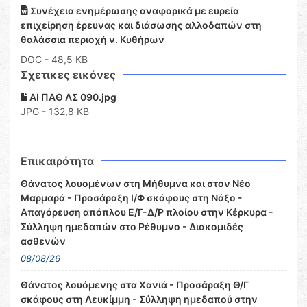
Συνέχεια ενημέρωσης αναφορικά με ευρεία
επιχείρηση έρευνας και διάσωσης αλλοδαπών στη
θαλάσσια περιοχή ν. Κυθήρων
DOC
- 48,5 KB
Σχετικες εικόνες
ΑΙ ΠΑΘ ΛΣ 090.jpg
JPG - 132,8 KB
Επικαιρότητα
Θάνατος λουομένων στη Μήθυμνα και στον Νέο
Μαρμαρά - Προσάραξη Ι/Φ σκάφους στη Νάξο -
Απαγόρευση απόπλου Ε/Γ-Δ/Ρ πλοίου στην Κέρκυρα -
Σύλληψη ημεδαπών στο Ρέθυμνο - Διακομιδές
ασθενών
08/08/26
Θάνατος λουόμενης στα Χανιά - Προσάραξη Θ/Γ
σκάφους στη Λευκίμμη - Σύλληψη ημεδαπού στην