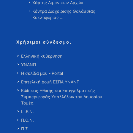
Χάρτης Λιμενικών Αρχών
Κέντρα Διαχείρισης Θαλάσσιας
Κυκλοφορίας …
Χρήσιμοι σύνδεσμοι
Ελληνική κυβέρνηση
ΥΝΑΝΠ
Η σελίδα μου - Portal
Επιτελική Δομή ΕΣΠΑ ΥΝΑΝΠ
Κώδικας Ηθικής και Επαγγελματικής
Συμπεριφοράς Υπαλλήλων του Δημοσίου
Τομέα
Ι.Ι.Ε.Ν.
Π.Ο.Ν.
Π.Σ.