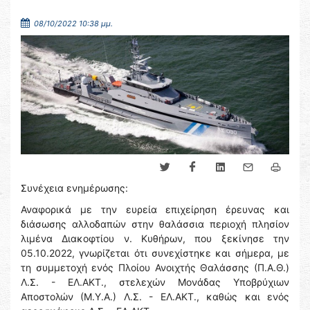
08/10/2022 10:38 μμ.
Συνέχεια ενημέρωσης:
Αναφορικά με την ευρεία επιχείρηση έρευνας και
διάσωσης αλλοδαπών στην θαλάσσια περιοχή πλησίον
λιμένα Διακοφτίου ν. Κυθήρων, που ξεκίνησε την
05.10.2022, γνωρίζεται ότι συνεχίστηκε και σήμερα, με
τη συμμετοχή ενός Πλοίου Ανοιχτής Θαλάσσης (Π.Α.Θ.)
Λ.Σ. - ΕΛ.ΑΚΤ., στελεχών Μονάδας Υποβρύχιων
Αποστολών (Μ.Υ.Α.) Λ.Σ. - ΕΛ.ΑΚΤ., καθώς και ενός