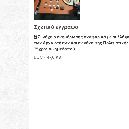
Σχετικά έγγραφα
Συνέχεια ενημέρωσης αναφορικά με συλλήψει
των Αρχαιοτήτων και εν γένει της Πολιτιστικής
75χρονου ημεδαπού
DOC
- 47,0 KB