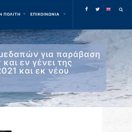
Ν ΠΟΛΙΤΗ
ΕΠΙΚΟΙΝΩΝΙΑ
ημεδαπών για παράβαση
και εν γένει της
2021 και εκ νέου