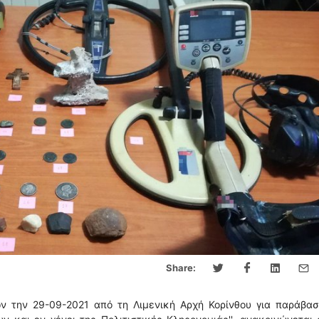
Share:
ών την 29-09-2021 από τη Λιμενική Αρχή Κορίνθου για παράβασ