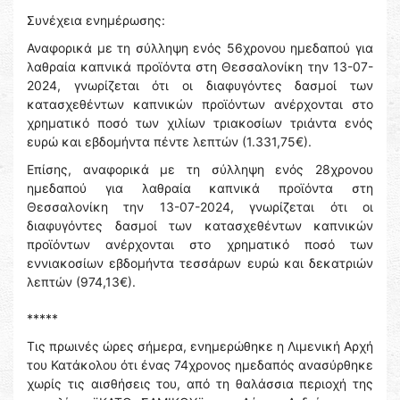
Συνέχεια ενημέρωσης:
Αναφορικά με τη σύλληψη ενός 56χρονου ημεδαπού για
λαθραία καπνικά προϊόντα στη Θεσσαλονίκη την 13-07-
2024, γνωρίζεται ότι οι διαφυγόντες δασμοί των
κατασχεθέντων καπνικών προϊόντων ανέρχονται στο
χρηματικό ποσό των χιλίων τριακοσίων τριάντα ενός
ευρώ και εβδομήντα πέντε λεπτών (1.331,75€).
Επίσης, αναφορικά με τη σύλληψη ενός 28χρονου
ημεδαπού για λαθραία καπνικά προϊόντα στη
Θεσσαλονίκη την 13-07-2024, γνωρίζεται ότι οι
διαφυγόντες δασμοί των κατασχεθέντων καπνικών
προϊόντων ανέρχονται στο χρηματικό ποσό των
εννιακοσίων εβδομήντα τεσσάρων ευρώ και δεκατριών
λεπτών (974,13€).
*****
Τις πρωινές ώρες σήμερα, ενημερώθηκε η Λιμενική Αρχή
του Κατάκολου ότι ένας 74χρονος ημεδαπός ανασύρθηκε
χωρίς τις αισθήσεις του, από τη θαλάσσια περιοχή της