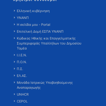
Ελληνική κυβέρνηση
ΥΝΑΝΠ
Η σελίδα μου - Portal
Επιτελική Δομή ΕΣΠΑ ΥΝΑΝΠ
Κώδικας Ηθικής και Επαγγελματικής
Συμπεριφοράς Υπαλλήλων του Δημοσίου
Τομέα
Ι.Ι.Ε.Ν.
Π.Ο.Ν.
Π.Σ.
ΕΛ.ΑΣ.
Μονάδα Ιατρικώς Υποβοηθούμενης
Αναπαραγωγής
UNHCR
CEPOL