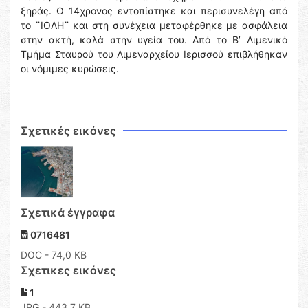
ξηράς. Ο 14χρονος εντοπίστηκε και περισυνελέγη από
το ¨ΙΟΛΗ¨ και στη συνέχεια μεταφέρθηκε με ασφάλεια
στην ακτή, καλά στην υγεία του. Από το Β’ Λιμενικό
Τμήμα Σταυρού του Λιμεναρχείου Ιερισσού επιβλήθηκαν
οι νόμιμες κυρώσεις.
Σχετικές εικόνες
Σχετικά έγγραφα
0716481
DOC
- 74,0 KB
Σχετικες εικόνες
1
JPG - 443,7 KB