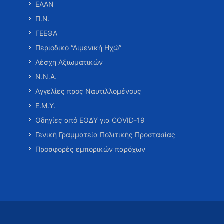
ΕΑΑΝ
Π.Ν.
ΓΕΕΘΑ
Περιοδικό “Λιμενική Ηχώ”
Λέσχη Αξιωματικών
Ν.Ν.Α.
Αγγελίες προς Ναυτιλλομένους
Ε.Μ.Υ.
Οδηγίες από ΕΟΔΥ για COVID-19
Γενική Γραμματεία Πολιτικής Προστασίας
Προσφορές εμπορικών παρόχων