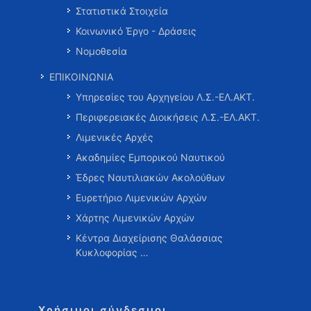
Στατιστικά Στοιχεία
Κοινωνικό Έργο - Δράσεις
Νομοθεσία
ΕΠΙΚΟΙΝΩΝΙΑ
Υπηρεσίες του Αρχηγείου Λ.Σ.-ΕΛ.ΑΚΤ.
Περιφερειακές Διοικήσεις Λ.Σ.-ΕΛ.ΑΚΤ.
Λιμενικές Αρχές
Ακαδημίες Εμπορικού Ναυτικού
Έδρες Ναυτιλιακών Ακολούθων
Ευρετήριο Λιμενικών Αρχών
Χάρτης Λιμενικών Αρχών
Κέντρα Διαχείρισης Θαλάσσιας
Κυκλοφορίας …
Χρήσιμοι σύνδεσμοι