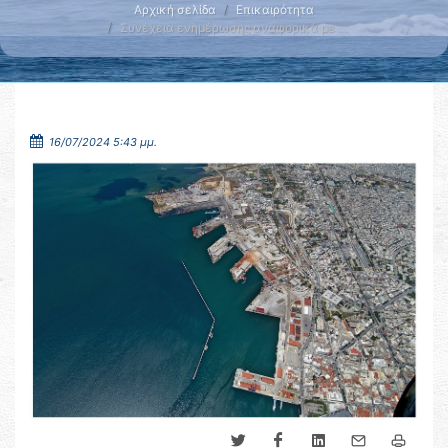
Αρχική σελίδα
Επικαιρότητα
Συνέχεια ενημέρωσης αναφορικά με …
16/07/2024 5:43 μμ.