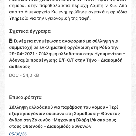
σήμερα, στην παραθαλάσσια περιοχή Λάμπη ν Κω. Από
από το Λιμεναρχείο Κω ενημερώθηκε σχετικά η αρμόδια
Υπηρεσία για την υγειονομική της ταφή.
Σχετικά έγγραφα
Συνέχεια ενημέρωσης αναφορικά με σύλληψη για
συμμετοχή σε εγκληματική οργάνωση στη Ρόδο την
29-04-2021 - Σύλληψη αλλοδαπού στην Ηγουμενίτσα –
Αδυναμία προσέγγισης Ε/Γ-Ο/Γ στην Τήνο - Διακομιδή
ασθενούς
DOC
- 54,0 KB
Επικαιρότητα
Σύλληψη αλλοδαπού για παράβαση του νόμου «Περί
εξαρτησιογόνων ουσιών» στη Σαμοθράκη– Θάνατος
άνδρα στη Ζάκυνθο –Μηχανική Βλάβη Ι/Φ σκάφους
στους Οθωνούς – Διακομιδές ασθενών
05/08/26