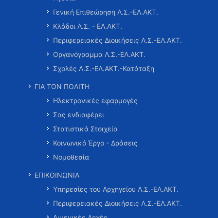
Γενική Επιθεώρηση Λ.Σ.-ΕΛ.ΑΚΤ.
Κλάδοι Λ.Σ. - ΕΛ.ΑΚΤ.
Περιφερειακές Διοικήσεις Λ.Σ.-ΕΛ.ΑΚΤ.
Οργανόγραμμα Λ.Σ.-ΕΛ.ΑΚΤ.
Σχολές Λ.Σ.-ΕΛ.ΑΚΤ.-Κατάταξη
ΓΙΑ ΤΟΝ ΠΟΛΙΤΗ
Ηλεκτρονικές εφαρμογές
Σας ενδιαφέρει
Στατιστικά Στοιχεία
Κοινωνικό Έργο - Δράσεις
Νομοθεσία
ΕΠΙΚΟΙΝΩΝΙΑ
Υπηρεσίες του Αρχηγείου Λ.Σ.-ΕΛ.ΑΚΤ.
Περιφερειακές Διοικήσεις Λ.Σ.-ΕΛ.ΑΚΤ.
Λιμενικές Αρχές