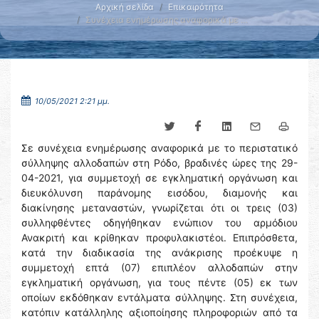
Αρχική σελίδα
Επικαιρότητα
Συνέχεια ενημέρωσης αναφορικά με …
10/05/2021 2:21 μμ.
Σε συνέχεια ενημέρωσης αναφορικά με το περιστατικό
σύλληψης αλλοδαπών στη Ρόδο, βραδινές ώρες της 29-
04-2021, για συμμετοχή σε εγκληματική οργάνωση και
διευκόλυνση παράνομης εισόδου, διαμονής και
διακίνησης μεταναστών, γνωρίζεται ότι οι τρεις (03)
συλληφθέντες οδηγήθηκαν ενώπιον του αρμόδιου
Ανακριτή και κρίθηκαν προφυλακιστέοι. Επιπρόσθετα,
κατά την διαδικασία της ανάκρισης προέκυψε η
συμμετοχή επτά (07) επιπλέον αλλοδαπών στην
εγκληματική οργάνωση, για τους πέντε (05) εκ των
οποίων εκδόθηκαν εντάλματα σύλληψης. Στη συνέχεια,
κατόπιν κατάλληλης αξιοποίησης πληροφοριών από τα