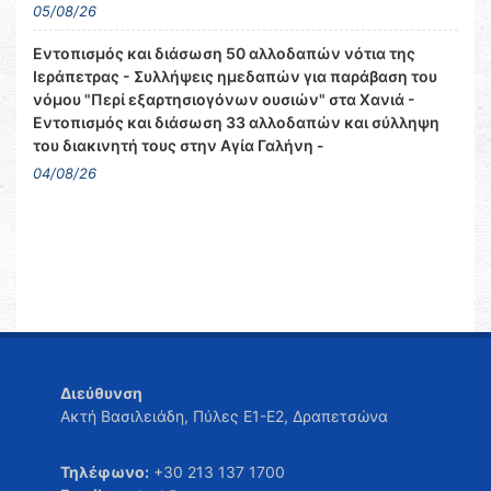
05/08/26
Εντοπισμός και διάσωση 50 αλλοδαπών νότια της
Ιεράπετρας - Συλλήψεις ημεδαπών για παράβαση του
νόμου "Περί εξαρτησιογόνων ουσιών" στα Χανιά -
Εντοπισμός και διάσωση 33 αλλοδαπών και σύλληψη
του διακινητή τους στην Αγία Γαλήνη -
04/08/26
Διεύθυνση
Ακτή Βασιλειάδη, Πύλες Ε1-Ε2, Δραπετσώνα
Τηλέφωνο:
+30 213 137 1700