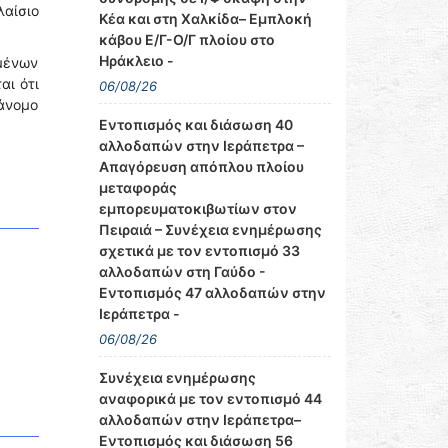
λαίσιο
Κέα και στη Χαλκίδα– Εμπλοκή
κάβου Ε/Γ-Ο/Γ πλοίου στο
Ηράκλειο -
μένων
αι ότι
06/08/26
άνομο
Εντοπισμός και διάσωση 40
αλλοδαπών στην Ιεράπετρα –
Απαγόρευση απόπλου πλοίου
μεταφοράς
εμπορευματοκιβωτίων στον
Πειραιά – Συνέχεια ενημέρωσης
σχετικά με τον εντοπισμό 33
αλλοδαπών στη Γαύδο -
Εντοπισμός 47 αλλοδαπών στην
Ιεράπετρα -
06/08/26
Συνέχεια ενημέρωσης
αναφορικά με τον εντοπισμό 44
αλλοδαπών στην Ιεράπετρα–
Εντοπισμός και διάσωση 56