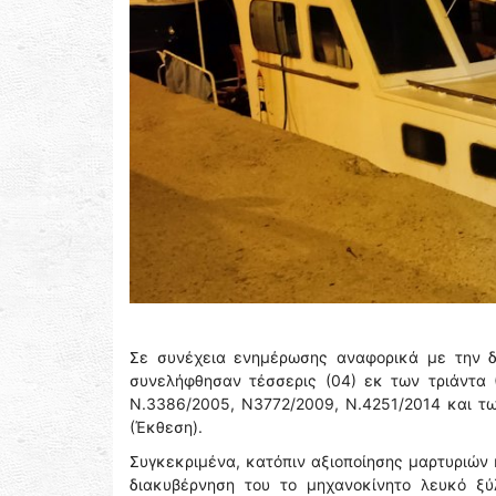
Σε συνέχεια ενημέρωσης αναφορικά με την δι
συνελήφθησαν τέσσερις (04) εκ των τριάντα 
Ν.3386/2005, Ν3772/2009, Ν.4251/2014 και τ
(Έκθεση).
Συγκεκριμένα, κατόπιν αξιοποίησης μαρτυριών 
διακυβέρνηση του το μηχανοκίνητο λευκό ξ