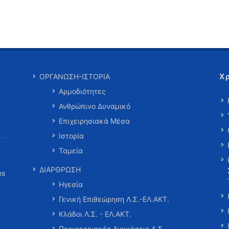
Χ
ΟΡΓΑΝΩΣΗ-ΙΣΤΟΡΙΑ
Αρμοδιότητες
Ανθρώπινο Δυναμικό
Επιχειρησιακά Μέσα
Ιστορία
Ταμεία
ΔΙΑΡΘΡΩΣΗ
es
Ηγεσία
Γενική Επιθεώρηση Λ.Σ.-ΕΛ.ΑΚΤ.
Κλάδοι Λ.Σ. - ΕΛ.ΑΚΤ.
Περιφερειακές Διοικήσεις Λ.Σ.-