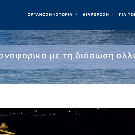
ΟΡΓΑΝΩΣΗ-ΙΣΤΟΡΙΑ
ΔΙΑΡΘΡΩΣΗ
ΓΙΑ ΤΟ
αναφορικά με τη διάσωση αλ
ορικά με …