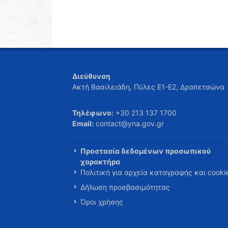
Διεύθυνση
Ακτή Βασιλειάδη, Πύλες Ε1-Ε2, Δραπετσώνα
Τηλέφωνο:
+30 213 137 1700
Email:
contact@yna.gov.gr
Προστασία δεδομένων προσωπικού
χαρακτήρα
Πολιτική για αρχεία καταγραφής και cooki
Δήλωση προσβασιμότητας
Όροι χρήσης