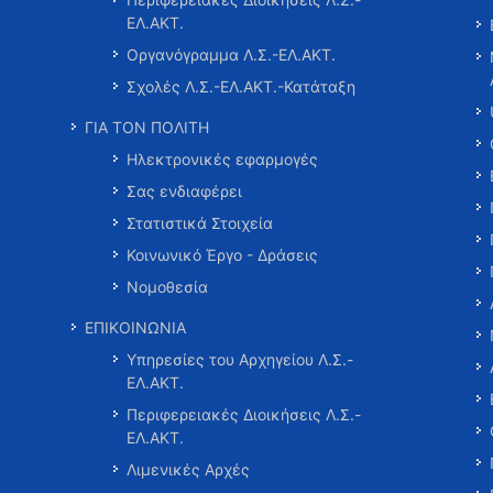
ΕΛ.ΑΚΤ.
Οργανόγραμμα Λ.Σ.-ΕΛ.ΑΚΤ.
Σχολές Λ.Σ.-ΕΛ.ΑΚΤ.-Κατάταξη
ΓΙΑ ΤΟΝ ΠΟΛΙΤΗ
Ηλεκτρονικές εφαρμογές
Σας ενδιαφέρει
Στατιστικά Στοιχεία
Κοινωνικό Έργο - Δράσεις
Νομοθεσία
ΕΠΙΚΟΙΝΩΝΙΑ
Υπηρεσίες του Αρχηγείου Λ.Σ.-
ΕΛ.ΑΚΤ.
Περιφερειακές Διοικήσεις Λ.Σ.-
ΕΛ.ΑΚΤ.
Λιμενικές Αρχές