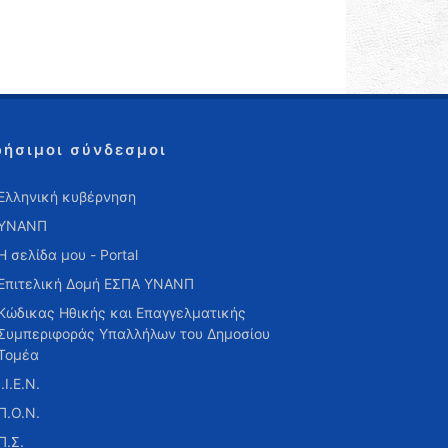
ρήσιμοι σύνδεσμοι
Ελληνική κυβέρνηση
ΥΝΑΝΠ
Η σελίδα μου - Portal
Επιτελική Δομή ΕΣΠΑ ΥΝΑΝΠ
Κώδικας Ηθικής και Επαγγελματικής
Συμπεριφοράς Υπαλλήλων του Δημοσίου
Τομέα
Ι.Ι.Ε.Ν.
Π.Ο.Ν.
Π.Σ.