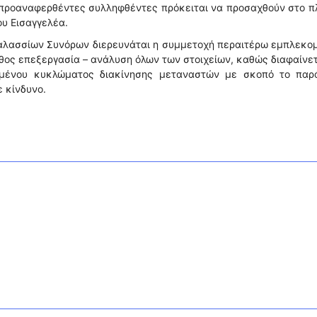
ι προαναφερθέντες συλληφθέντες πρόκειται να προσαχθούν στο π
ου Εισαγγελέα.
Θαλασσίων Συνόρων διερευνάται η συμμετοχή περαιτέρω εμπλεκο
άθος επεξεργασία – ανάλυση όλων των στοιχείων, καθώς διαφαίνετ
ωμένου κυκλώματος διακίνησης μεταναστών με σκοπό το παρ
 κίνδυνο.