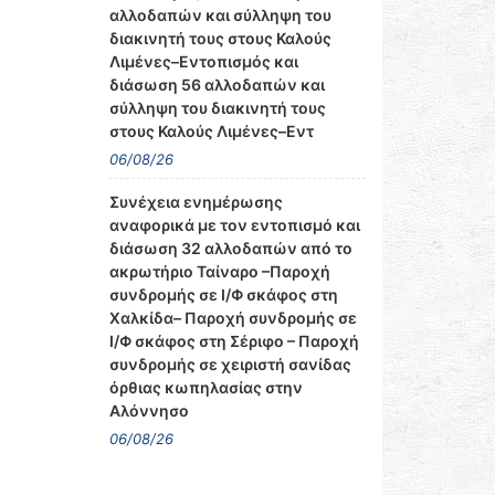
αλλοδαπών και σύλληψη του
διακινητή τους στους Καλούς
Λιμένες–Εντοπισμός και
διάσωση 56 αλλοδαπών και
σύλληψη του διακινητή τους
στους Καλούς Λιμένες–Εντ
06/08/26
Συνέχεια ενημέρωσης
αναφορικά με τον εντοπισμό και
διάσωση 32 αλλοδαπών από το
ακρωτήριο Ταίναρο –Παροχή
συνδρομής σε Ι/Φ σκάφος στη
Χαλκίδα– Παροχή συνδρομής σε
Ι/Φ σκάφος στη Σέριφο – Παροχή
συνδρομής σε χειριστή σανίδας
όρθιας κωπηλασίας στην
Αλόννησο
06/08/26