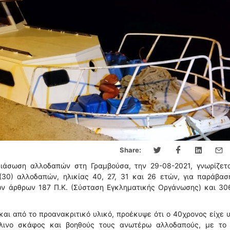
Share:
άσωση αλλοδαπών στη Γραμβούσα, την 29-08-2021, γνωρίζεται
(30) αλλοδαπών, ηλικίας 40, 27, 31 και 26 ετών, για παράβασ
ων άρθρων 187 Π.Κ. (Σύσταση Εγκληματικής Οργάνωσης) και 306
και από το προανακριτικό υλικό, προέκυψε ότι ο 40χρονος είχε 
ύλινο σκάφος και βοηθούς τους ανωτέρω αλλοδαπούς, με το 