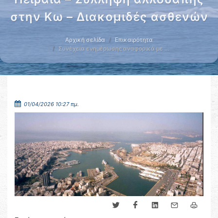
στην Κω – Διακομιδές ασθενών
Αρχική σελίδα
Επικαιρότητα
Συνέχεια ενημέρωσης αναφορικά με …
01/04/2026 10:27 πμ.