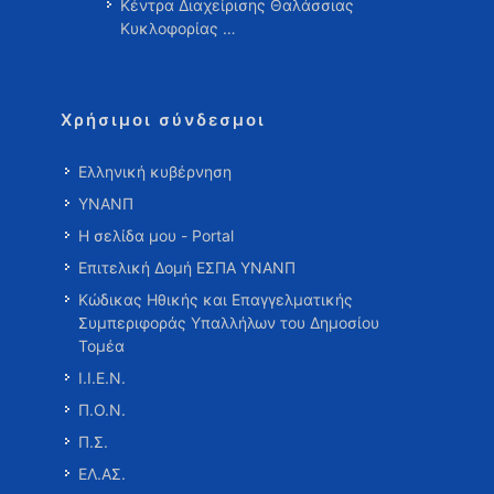
Κέντρα Διαχείρισης Θαλάσσιας
Κυκλοφορίας …
Χρήσιμοι σύνδεσμοι
Ελληνική κυβέρνηση
ΥΝΑΝΠ
Η σελίδα μου - Portal
Επιτελική Δομή ΕΣΠΑ ΥΝΑΝΠ
Κώδικας Ηθικής και Επαγγελματικής
Συμπεριφοράς Υπαλλήλων του Δημοσίου
Τομέα
Ι.Ι.Ε.Ν.
Π.Ο.Ν.
Π.Σ.
ΕΛ.ΑΣ.