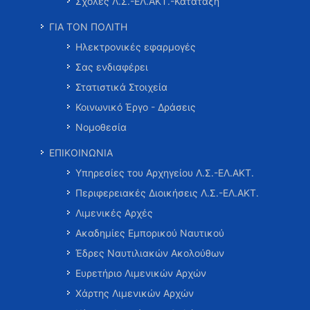
Σχολές Λ.Σ.-ΕΛ.ΑΚΤ.-Κατάταξη
ΓΙΑ ΤΟΝ ΠΟΛΙΤΗ
Ηλεκτρονικές εφαρμογές
Σας ενδιαφέρει
Στατιστικά Στοιχεία
Κοινωνικό Έργο - Δράσεις
Νομοθεσία
ΕΠΙΚΟΙΝΩΝΙΑ
Υπηρεσίες του Αρχηγείου Λ.Σ.-ΕΛ.ΑΚΤ.
Περιφερειακές Διοικήσεις Λ.Σ.-ΕΛ.ΑΚΤ.
Λιμενικές Αρχές
Ακαδημίες Εμπορικού Ναυτικού
Έδρες Ναυτιλιακών Ακολούθων
Ευρετήριο Λιμενικών Αρχών
Χάρτης Λιμενικών Αρχών