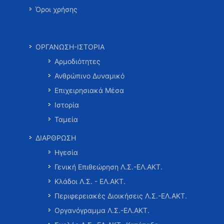
Όροι χρήσης
ΟΡΓΑΝΩΣΗ-ΙΣΤΟΡΙΑ
Αρμοδιότητες
Ανθρώπινο Δυναμικό
Επιχειρησιακά Μέσα
Ιστορία
Ταμεία
ΔΙΑΡΘΡΩΣΗ
Ηγεσία
Γενική Επιθεώρηση Λ.Σ.-ΕΛ.ΑΚΤ.
Κλάδοι Λ.Σ. - ΕΛ.ΑΚΤ.
Περιφερειακές Διοικήσεις Λ.Σ.-ΕΛ.ΑΚΤ.
Οργανόγραμμα Λ.Σ.-ΕΛ.ΑΚΤ.