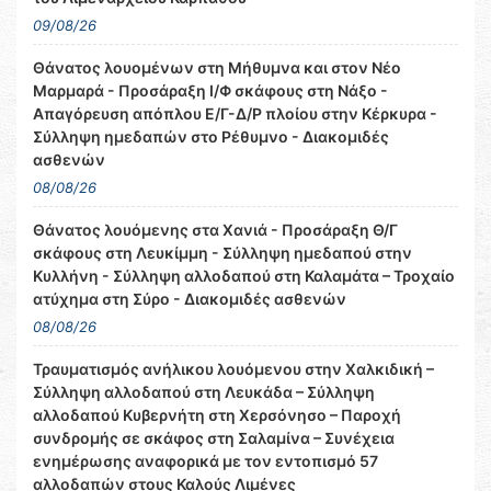
09/08/26
Θάνατος λουομένων στη Μήθυμνα και στον Νέο
Μαρμαρά - Προσάραξη Ι/Φ σκάφους στη Νάξο -
Απαγόρευση απόπλου Ε/Γ-Δ/Ρ πλοίου στην Κέρκυρα -
Σύλληψη ημεδαπών στο Ρέθυμνο - Διακομιδές
ασθενών
08/08/26
Θάνατος λουόμενης στα Χανιά - Προσάραξη Θ/Γ
σκάφους στη Λευκίμμη - Σύλληψη ημεδαπού στην
Κυλλήνη - Σύλληψη αλλοδαπού στη Καλαμάτα – Τροχαίο
ατύχημα στη Σύρο - Διακομιδές ασθενών
08/08/26
Τραυματισμός ανήλικου λουόμενου στην Χαλκιδική –
Σύλληψη αλλοδαπού στη Λευκάδα – Σύλληψη
αλλοδαπού Κυβερνήτη στη Χερσόνησο – Παροχή
συνδρομής σε σκάφος στη Σαλαμίνα – Συνέχεια
ενημέρωσης αναφορικά με τον εντοπισμό 57
αλλοδαπών στους Καλούς Λιμένες