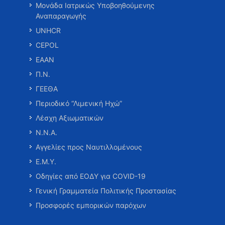
Μονάδα Ιατρικώς Υποβοηθούμενης
Αναπαραγωγής
UNHCR
CEPOL
ΕΑΑΝ
Π.Ν.
ΓΕΕΘΑ
Περιοδικό “Λιμενική Ηχώ”
Λέσχη Αξιωματικών
Ν.Ν.Α.
Αγγελίες προς Ναυτιλλομένους
Ε.Μ.Υ.
Οδηγίες από ΕΟΔΥ για COVID-19
Γενική Γραμματεία Πολιτικής Προστασίας
Προσφορές εμπορικών παρόχων