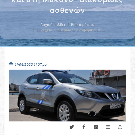
ασθενών
Αρχική σελίδα
Επικαιρότητα
Συνέχεια ενημέρωσης αναφορικά με …
11/04/2023 11:07 μμ.