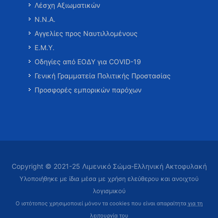
Λέσχη Αξιωματικών
Ν.Ν.Α.
Αγγελίες προς Ναυτιλλομένους
Ε.Μ.Υ.
Οδηγίες από ΕΟΔΥ για COVID-19
Γενική Γραμματεία Πολιτικής Προστασίας
Προσφορές εμπορικών παρόχων
Copyright © 2021-25 Λιμενικό Σώμα-Ελληνική Ακτοφυλακή
Υλοποιήθηκε με ίδια μέσα με χρήση ελεύθερου και ανοιχτού
λογισμικού
Ο ιστότοπος χρησιμοποιεί μόνον τα cookies που είναι απαραίτητα
για τη
λειτουργία του