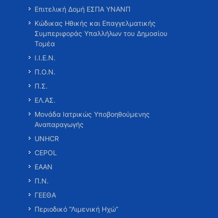
Επιτελική Δομή ΕΣΠΑ ΥΝΑΝΠ
Κώδικας Ηθικής και Επαγγελματικής
Συμπεριφοράς Υπαλλήλων του Δημοσίου
Τομέα
Ι.Ι.Ε.Ν.
Π.Ο.Ν.
Π.Σ.
ΕΛ.ΑΣ.
Μονάδα Ιατρικώς Υποβοηθούμενης
Αναπαραγωγής
UNHCR
CEPOL
ΕΑΑΝ
Π.Ν.
ΓΕΕΘΑ
Περιοδικό “Λιμενική Ηχώ”