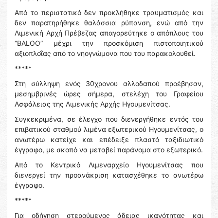
Από το περιστατικό δεν προκλήθηκε τραυματισμός και
δεν παρατηρήθηκε θαλάσσια ρύπανση, ενώ από την
Λιμενική Αρχή Πρέβεζας απαγορεύτηκε ο απόπλους του
“BALOO” μέχρι την προσκόμιση πιστοποιητικού
αξιοπλοΐας από το νηογνώμονα που του παρακολουθεί.
*****
Στη σύλληψη ενός 30χρονου αλλοδαπού προέβησαν,
μεσημβρινές ώρες σήμερα, στελέχη του Γραφείου
Ασφάλειας της Λιμενικής Αρχής Ηγουμενίτσας.
Συγκεκριμένα, σε έλεγχο που διενεργήθηκε εντός του
επιβατικού σταθμού λιμένα εξωτερικού Ηγουμενίτσας, ο
ανωτέρω κατείχε και επέδειξε πλαστό ταξιδιωτικό
έγγραφο, με σκοπό να μεταβεί παράνομα στο εξωτερικό.
Από το Κεντρικό Λιμεναρχείο Ηγουμενίτσας που
διενεργεί την προανάκριση κατασχέθηκε το ανωτέρω
έγγραφο.
*****
Για οδήγηση στερούμενος άδειας ικανότητας και