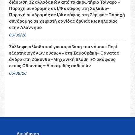
διάσωση 32 αλλοδαπών από το ακρωτήριο Ταίναρο –
Παροχή συνδρομής σε Ι/Φ σκάφος στη Χαλκίδα–
Παροχή συνδρομής σε Ι/Φ σκάφος στη Σέριφο – Παροχή
συνδρομής σε χειριστή σανίδας όρθιας κωπηλασίας
στην Αλόννησο
06/08/26
Σύλληψη αλλοδαπού για παράβαση του νόμου «Περί
εξαρτησιογόνων ουσιών» στη Σαμοθράκη– Θάνατος
άνδρα στη Ζάκυνθο –Μηχανική Βλάβη Ι/Φ σκάφους
στους Οθωνούς – Διακομιδές ασθενών
05/08/26
Διεύθυνση