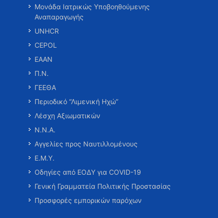
Μονάδα Ιατρικώς Υποβοηθούμενης
Αναπαραγωγής
UNHCR
CEPOL
ΕΑΑΝ
Π.Ν.
ΓΕΕΘΑ
Περιοδικό “Λιμενική Ηχώ”
Λέσχη Αξιωματικών
Ν.Ν.Α.
Αγγελίες προς Ναυτιλλομένους
Ε.Μ.Υ.
Οδηγίες από ΕΟΔΥ για COVID-19
Γενική Γραμματεία Πολιτικής Προστασίας
Προσφορές εμπορικών παρόχων