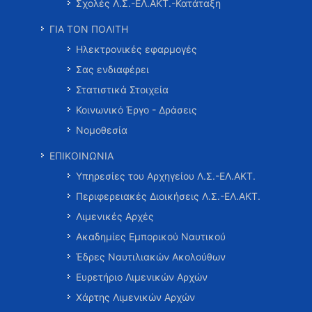
Σχολές Λ.Σ.-ΕΛ.ΑΚΤ.-Κατάταξη
ΓΙΑ ΤΟΝ ΠΟΛΙΤΗ
Ηλεκτρονικές εφαρμογές
Σας ενδιαφέρει
Στατιστικά Στοιχεία
Κοινωνικό Έργο - Δράσεις
Νομοθεσία
ΕΠΙΚΟΙΝΩΝΙΑ
Υπηρεσίες του Αρχηγείου Λ.Σ.-ΕΛ.ΑΚΤ.
Περιφερειακές Διοικήσεις Λ.Σ.-ΕΛ.ΑΚΤ.
Λιμενικές Αρχές
Ακαδημίες Εμπορικού Ναυτικού
Έδρες Ναυτιλιακών Ακολούθων
Ευρετήριο Λιμενικών Αρχών
Χάρτης Λιμενικών Αρχών