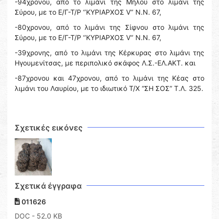
-94χρονου, από το λιμάνι της Μήλου στο λιμάνι της
Σύρου, με το Ε/Γ-Τ/Ρ ‘’ΚΥΡΙΑΡΧΟΣ V‘’ Ν.Ν. 67,
-80χρονου, από το λιμάνι της Σίφνου στο λιμάνι της
Σύρου, με το Ε/Γ-Τ/Ρ ‘’ΚΥΡΙΑΡΧΟΣ V‘’ Ν.Ν. 67,
-39χρονης, από το λιμάνι της Κέρκυρας στο λιμάνι της
Ηγουμενίτσας, με περιπολικό σκάφος Λ.Σ.-ΕΛ.ΑΚΤ. και
-87χρονου και 47χρονου, από το λιμάνι της Κέας στο
λιμάνι του Λαυρίου, με το ιδιωτικό Τ/Χ “ΣΗ ΣΟΣ” Τ.Λ. 325.
Σχετικές εικόνες
Σχετικά έγγραφα
011626
DOC
- 52,0 KB