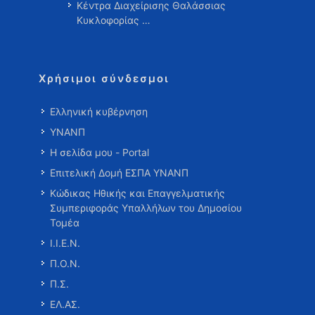
Κέντρα Διαχείρισης Θαλάσσιας
Κυκλοφορίας …
Χρήσιμοι σύνδεσμοι
Ελληνική κυβέρνηση
ΥΝΑΝΠ
Η σελίδα μου - Portal
Επιτελική Δομή ΕΣΠΑ ΥΝΑΝΠ
Κώδικας Ηθικής και Επαγγελματικής
Συμπεριφοράς Υπαλλήλων του Δημοσίου
Τομέα
Ι.Ι.Ε.Ν.
Π.Ο.Ν.
Π.Σ.
ΕΛ.ΑΣ.