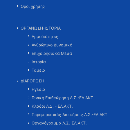
Όροι χρήσης
ΟΡΓΑΝΩΣΗ-ΙΣΤΟΡΙΑ
Αρμοδιότητες
Ανθρώπινο Δυναμικό
Επιχειρησιακά Μέσα
Ιστορία
Ταμεία
ΔΙΑΡΘΡΩΣΗ
Ηγεσία
Γενική Επιθεώρηση Λ.Σ.-ΕΛ.ΑΚΤ.
Κλάδοι Λ.Σ. - ΕΛ.ΑΚΤ.
Περιφερειακές Διοικήσεις Λ.Σ.-ΕΛ.ΑΚΤ.
Οργανόγραμμα Λ.Σ.-ΕΛ.ΑΚΤ.