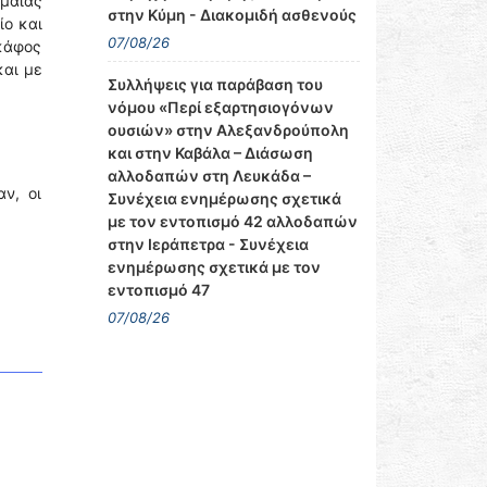
μαίας
στην Κύμη - Διακομιδή ασθενούς
ίο και
07/08/26
κάφος
και με
Συλλήψεις για παράβαση του
νόμου «Περί εξαρτησιογόνων
ουσιών» στην Αλεξανδρούπολη
και στην Καβάλα – Διάσωση
αλλοδαπών στη Λευκάδα –
ν, οι
Συνέχεια ενημέρωσης σχετικά
με τον εντοπισμό 42 αλλοδαπών
στην Ιεράπετρα - Συνέχεια
ενημέρωσης σχετικά με τον
εντοπισμό 47
07/08/26