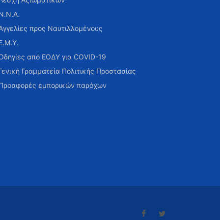
Ν.Ν.Α.
Αγγελίες προς Ναυτιλλομένους
Ε.Μ.Υ.
Οδηγίες από ΕΟΔΥ για COVID-19
Γενική Γραμματεία Πολιτικής Προστασίας
Προσφορές εμπορικών παρόχων