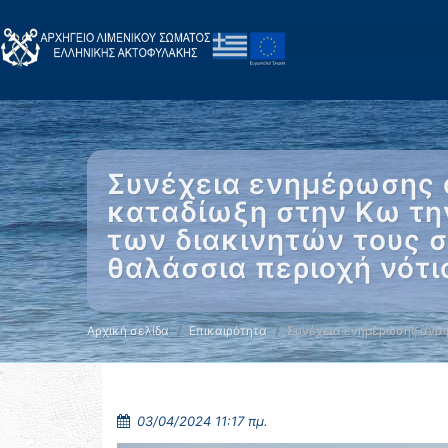
Συνέχεια ενημέρωσης 
καταδίωξη στην Κω τη
των διακινητών τους σ
θαλάσσια περιοχή νότι
Αρχική σελίδα
Επικαιρότητα
Συνέχεια ενημέρωσης αναφ
03/04/2024 11:17 πμ.