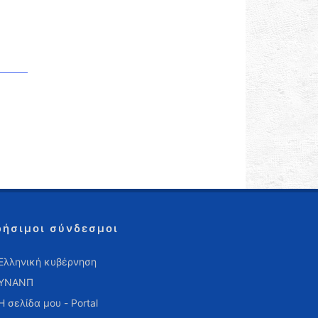
ρήσιμοι σύνδεσμοι
Ελληνική κυβέρνηση
ΥΝΑΝΠ
Η σελίδα μου - Portal