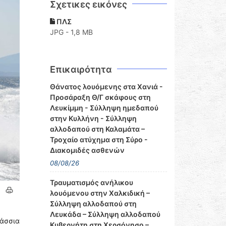
Σχετικες εικόνες
ΠΛΣ
JPG - 1,8 MB
Επικαιρότητα
Θάνατος λουόμενης στα Χανιά -
Προσάραξη Θ/Γ σκάφους στη
Λευκίμμη - Σύλληψη ημεδαπού
στην Κυλλήνη - Σύλληψη
αλλοδαπού στη Καλαμάτα –
Τροχαίο ατύχημα στη Σύρο -
Διακομιδές ασθενών
08/08/26
Τραυματισμός ανήλικου
λουόμενου στην Χαλκιδική –
Σύλληψη αλλοδαπού στη
Λευκάδα – Σύλληψη αλλοδαπού
λάσσια
Κυβερνήτη στη Χερσόνησο –