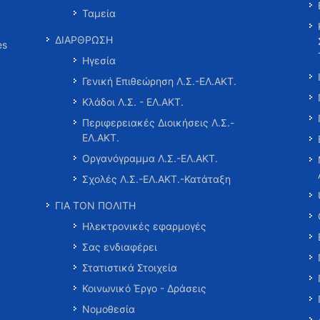
Ταμεία
ΔΙΑΡΘΡΩΣΗ
es
Ηγεσία
Γενική Επιθεώρηση Λ.Σ.-ΕΛ.ΑΚΤ.
Κλάδοι Λ.Σ. - ΕΛ.ΑΚΤ.
Περιφερειακές Διοικήσεις Λ.Σ.-
ΕΛ.ΑΚΤ.
Οργανόγραμμα Λ.Σ.-ΕΛ.ΑΚΤ.
Σχολές Λ.Σ.-ΕΛ.ΑΚΤ.-Κατάταξη
ΓΙΑ ΤΟΝ ΠΟΛΙΤΗ
Ηλεκτρονικές εφαρμογές
Σας ενδιαφέρει
Στατιστικά Στοιχεία
Κοινωνικό Έργο - Δράσεις
Νομοθεσία