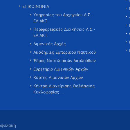
ΕΠΙΚΟΙΝΩΝΙΑ
Υπηρεσίες του Αρχηγείου Λ.Σ.-
ΕΛ.ΑΚΤ.
Περιφερειακές Διοικήσεις Λ.Σ.-
ΕΛ.ΑΚΤ.
Λιμενικές Αρχές
Ακαδημίες Εμπορικού Ναυτικού
Έδρες Ναυτιλιακών Ακολούθων
Ευρετήριο Λιμενικών Αρχών
Χάρτης Λιμενικών Αρχών
Κέντρα Διαχείρισης Θαλάσσιας
Κυκλοφορίας …
τοφυλακή