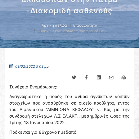
-Διακομιδή ασθενούς
Αρχική σελίδα
Επικαιρότητα
Συνέχεια ενημέρωσης αναφορικά με …
09/02/2022 5:03 μμ.
Συνέχεια Ενημέρωσης:
Αναγνωρίστηκε η σορός του άνδρα αγνώστων λοιπών
στοιχείων που ανασύρθηκε σε οικείο προβλήτα, εντός
του Λιμενίσκου “ΛΙΜΝΙΩΝΑ ΚΕΦΑΛΟΥ” ν. Κω, με την
συνδρομή στελεχών Λ.Σ-ΕΛ.ΑΚΤ., μεσημβρινές ώρες της
Τρίτης 18 Ιανουαρίου 2022.
Πρόκειται για 86χρονο ημεδαπό.