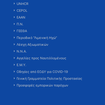
UNHCR
CEPOL
ΕΑΑΝ
Π.Ν.
ΓΕΕΘΑ
Περιοδικό “Λιμενική Ηχώ”
Λέσχη Αξιωματικών
Ν.Ν.Α.
Αγγελίες προς Ναυτιλλομένους
Ε.Μ.Υ.
Οδηγίες από ΕΟΔΥ για COVID-19
Γενική Γραμματεία Πολιτικής Προστασίας
Προσφορές εμπορικών παρόχων