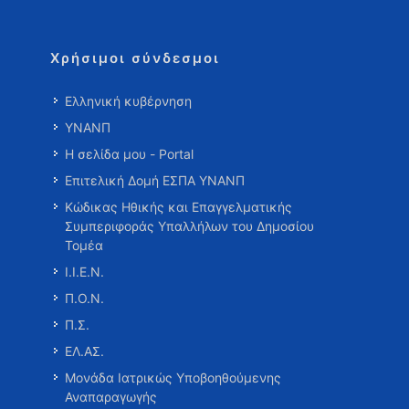
Χρήσιμοι σύνδεσμοι
Ελληνική κυβέρνηση
ΥΝΑΝΠ
Η σελίδα μου - Portal
Επιτελική Δομή ΕΣΠΑ ΥΝΑΝΠ
Κώδικας Ηθικής και Επαγγελματικής
Συμπεριφοράς Υπαλλήλων του Δημοσίου
Τομέα
Ι.Ι.Ε.Ν.
Π.Ο.Ν.
Π.Σ.
ΕΛ.ΑΣ.
Μονάδα Ιατρικώς Υποβοηθούμενης
Αναπαραγωγής