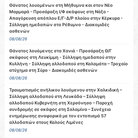
Θάνατος λουομένων στη Μήθυμνα και στον Νέο
Μαρμαρά - Προσάραξη Ι/Φ σκάφους στη Νάξο -
Απαγόρευση απόπλου Ε/Γ-Δ/Ρ πλοίου στην Κέρκυρα -
Σύλληψη ημεδαπών στο Ρέθυμνο - Διακομιδές
ασθενών
08/08/26
Θάνατος λουόμενης στα Χανιά - Προσάραξη Θ/Γ
σκάφους στη Λευκίμμη - Σύλληψη ημεδαπού στην
Κυλλήνη - Σύλληψη αλλοδαπού στη Καλαμάτα – Τροχαίο
ατύχημα στη Σύρο - Διακομιδές ασθενών
08/08/26
Τραυματισμός ανήλικου λουόμενου στην Χαλκιδική –
Σύλληψη αλλοδαπού στη Λευκάδα – Σύλληψη
αλλοδαπού Κυβερνήτη στη Χερσόνησο – Παροχή
συνδρομής σε σκάφος στη Σαλαμίνα – Συνέχεια
ενημέρωσης αναφορικά με τον εντοπισμό 57
αλλοδαπών στους Καλούς Λιμένες
08/08/26