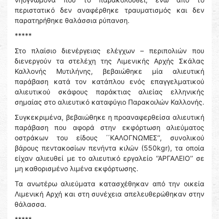
περιστατικό δεν αναφέρθηκε τραυματισμός και δεν
παρατηρήθηκε θαλάσσια ρύπανση.
*****
Στο πλαίσιο διενέργειας ελέγχων – περιπολιών που
διενεργούν τα στελέχη της Λιμενικής Αρχής Σκάλας
Καλλονής Μυτιλήνης, βεβαιώθηκε μία αλιευτική
παράβαση κατά τον κατάπλου ενός επαγγελματικού
αλιευτικού σκάφους παράκτιας αλιείας ελληνικής
σημαίας στο αλιευτικό καταφύγιο Παρακοιλών Καλλονής.
Συγκεκριμένα, βεβαιώθηκε η προαναφερθείσα αλιευτική
παράβαση που αφορά στην εκφόρτωση αλιεύματος
οστράκων του είδους ΄΄ΚΑΛΟΓΝΩΜΕΣ’’, συνολικού
βάρους πεντακοσίων πενήντα κιλών (550kgr), τα οποία
είχαν αλιευθεί με το αλιευτικό εργαλείο ‘’ΑΡΓΑΛΕΙΟ’’ σε
μη καθορισμένο λιμένα εκφόρτωσης.
Τα ανωτέρω αλιεύματα κατασχέθηκαν από την οικεία
Λιμενική Αρχή και στη συνέχεια απελευθερώθηκαν στην
θάλασσα.