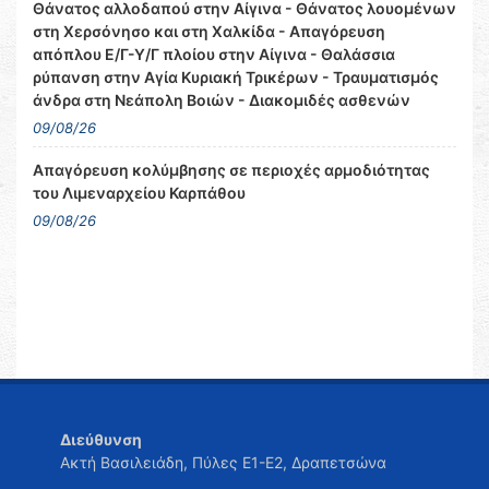
Θάνατος αλλοδαπού στην Αίγινα - Θάνατος λουομένων
στη Χερσόνησο και στη Χαλκίδα - Απαγόρευση
απόπλου Ε/Γ-Υ/Γ πλοίου στην Αίγινα - Θαλάσσια
ρύπανση στην Αγία Κυριακή Τρικέρων - Τραυματισμός
άνδρα στη Νεάπολη Βοιών - Διακομιδές ασθενών
09/08/26
Απαγόρευση κολύμβησης σε περιοχές αρμοδιότητας
του Λιμεναρχείου Καρπάθου
09/08/26
Διεύθυνση
Ακτή Βασιλειάδη, Πύλες Ε1-Ε2, Δραπετσώνα