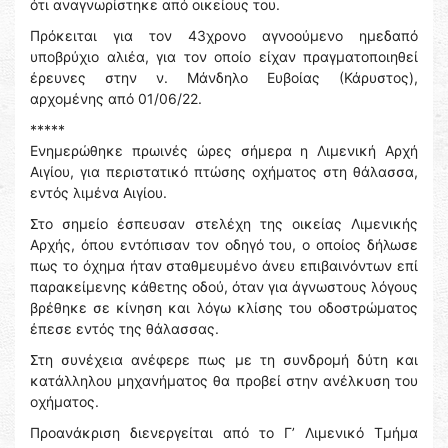
ότι αναγνωρίστηκε από οικείους του.
Πρόκειται για τον 43χρονο αγνοούμενο ημεδαπό
υποβρύχιο αλιέα, για τον οποίο είχαν πραγματοποιηθεί
έρευνες στην ν. Μάνδηλο Ευβοίας (Κάρυστος),
αρχομένης από 01/06/22.
*****
Ενημερώθηκε πρωινές ώρες σήμερα η Λιμενική Αρχή
Αιγίου, για περιστατικό πτώσης οχήματος στη θάλασσα,
εντός λιμένα Αιγίου.
Στο σημείο έσπευσαν στελέχη της οικείας Λιμενικής
Αρχής, όπου εντόπισαν τον οδηγό του, ο οποίος δήλωσε
πως το όχημα ήταν σταθμευμένο άνευ επιβαινόντων επί
παρακείμενης κάθετης οδού, όταν για άγνωστους λόγους
βρέθηκε σε κίνηση και λόγω κλίσης του οδοστρώματος
έπεσε εντός της θάλασσας.
Στη συνέχεια ανέφερε πως με τη συνδρομή δύτη και
κατάλληλου μηχανήματος θα προβεί στην ανέλκυση του
οχήματος.
Προανάκριση διενεργείται από το Γ’ Λιμενικό Τμήμα