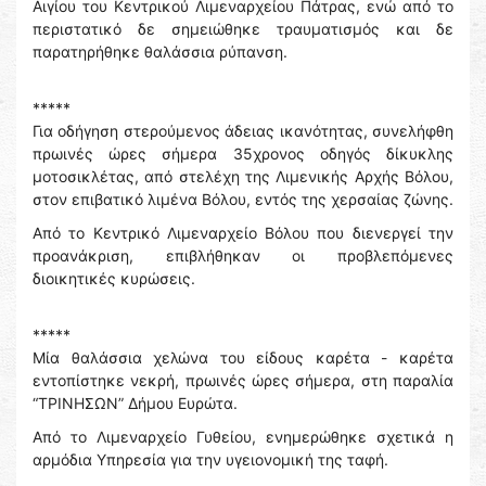
Αιγίου του Κεντρικού Λιμεναρχείου Πάτρας, ενώ από το
περιστατικό δε σημειώθηκε τραυματισμός και δε
παρατηρήθηκε θαλάσσια ρύπανση.
*****
Για οδήγηση στερούμενος άδειας ικανότητας, συνελήφθη
πρωινές ώρες σήμερα 35χρονος οδηγός δίκυκλης
μοτοσικλέτας, από στελέχη της Λιμενικής Αρχής Βόλου,
στον επιβατικό λιμένα Βόλου, εντός της χερσαίας ζώνης.
Από το Κεντρικό Λιμεναρχείο Βόλου που διενεργεί την
προανάκριση, επιβλήθηκαν οι προβλεπόμενες
διοικητικές κυρώσεις.
*****
Μία θαλάσσια χελώνα του είδους καρέτα - καρέτα
εντοπίστηκε νεκρή, πρωινές ώρες σήμερα, στη παραλία
“ΤΡΙΝΗΣΩΝ” Δήμου Ευρώτα.
Από το Λιμεναρχείο Γυθείου, ενημερώθηκε σχετικά η
αρμόδια Υπηρεσία για την υγειονομική της ταφή.