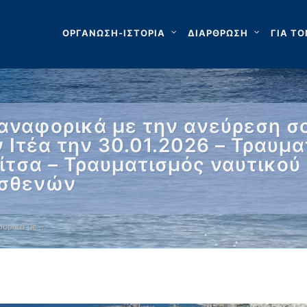
ΟΡΓΑΝΩΣΗ-ΙΣΤΟΡΙΑ
ΔΙΑΡΘΡΩΣΗ
ΓΙΑ ΤΟ
αναφορικά με την ανεύρεση 
 Ιτέα την 30.01.2026 – Τραυμα
ίτσα – Τραυματισμός ναυτικού 
ασθενών
ορικά με …