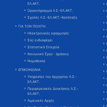
ΕΛ.ΑΚΤ.
Οργανόγραμμα Λ.Σ.-ΕΛ.ΑΚΤ.
Σχολές Λ.Σ.-ΕΛ.ΑΚΤ.-Κατάταξη
ΓΙΑ ΤΟΝ ΠΟΛΙΤΗ
Ηλεκτρονικές εφαρμογές
Σας ενδιαφέρει
Στατιστικά Στοιχεία
Κοινωνικό Έργο - Δράσεις
Νομοθεσία
ΕΠΙΚΟΙΝΩΝΙΑ
Υπηρεσίες του Αρχηγείου Λ.Σ.-
ΕΛ.ΑΚΤ.
Περιφερειακές Διοικήσεις Λ.Σ.-
ΕΛ.ΑΚΤ.
Λιμενικές Αρχές