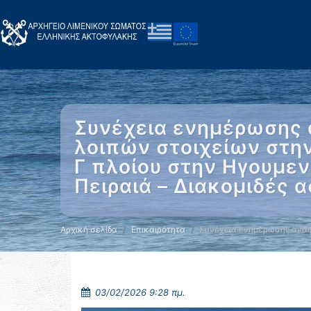
Συνέχεια ενημέρωσης 
λοιπών στοιχείων στην
Γ πλοίου στην Ηγουμεν
Πειραιά – Διακομιδές 
Αρχική σελίδα
Επικαιρότητα
Συνέχεια ενημέρωσης αναφ
03/02/2026 9:28 πμ.