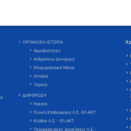
Χ
ΟΡΓΑΝΩΣΗ-ΙΣΤΟΡΙΑ
Αρμοδιότητες
Ανθρώπινο Δυναμικό
Επιχειρησιακά Μέσα
Ιστορία
Ταμεία
ΔΙΑΡΘΡΩΣΗ
es
Ηγεσία
Γενική Επιθεώρηση Λ.Σ.-ΕΛ.ΑΚΤ.
Κλάδοι Λ.Σ. - ΕΛ.ΑΚΤ.
Περιφερειακές Διοικήσεις Λ.Σ.-