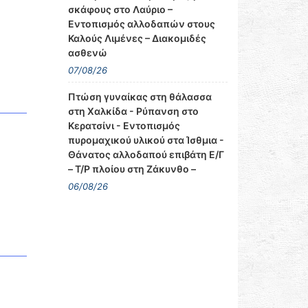
σκάφους στο Λαύριο –
Εντοπισμός αλλοδαπών στους
Καλούς Λιμένες – Διακομιδές
ασθενώ
07/08/26
Πτώση γυναίκας στη θάλασσα
στη Χαλκίδα - Ρύπανση στο
Κερατσίνι - Εντοπισμός
πυρομαχικού υλικού στα Ίσθμια -
Θάνατος αλλοδαπού επιβάτη Ε/Γ
– Τ/Ρ πλοίου στη Ζάκυνθο –
06/08/26