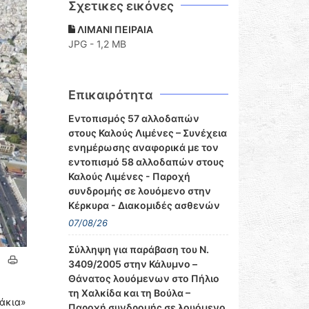
Σχετικες εικόνες
ΛΙΜΑΝΙ ΠΕΙΡΑΙΑ
JPG - 1,2 MB
Επικαιρότητα
Εντοπισμός 57 αλλοδαπών
στους Καλούς Λιμένες – Συνέχεια
ενημέρωσης αναφορικά με τον
εντοπισμό 58 αλλοδαπών στους
Καλούς Λιμένες - Παροχή
συνδρομής σε λουόμενο στην
Κέρκυρα - Διακομιδές ασθενών
07/08/26
Σύλληψη για παράβαση του Ν.
3409/2005 στην Κάλυμνο –
Θάνατος λουόμενων στο Πήλιο
τη Χαλκίδα και τη Βούλα –
χάκια»
Παροχή συνδρομής σε λουόμενο