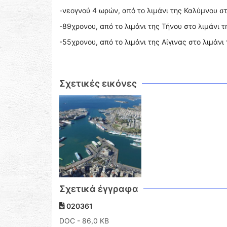
-νεογνού 4 ωρών, από το λιμάνι της Καλύμνου στ
-89χρονου, από το λιμάνι της Τήνου στο λιμάνι 
-55χρονου, από το λιμάνι της Αίγινας στο λιμάνι
Σχετικές εικόνες
Σχετικά έγγραφα
020361
DOC
- 86,0 KB