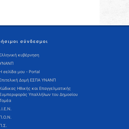
ρήσιμοι σύνδεσμοι
Ελληνική κυβέρνηση
ΥΝΑΝΠ
Η σελίδα μου - Portal
Επιτελική Δομή ΕΣΠΑ ΥΝΑΝΠ
Κώδικας Ηθικής και Επαγγελματικής
Συμπεριφοράς Υπαλλήλων του Δημοσίου
Τομέα
Ι.Ι.Ε.Ν.
Π.Ο.Ν.
Π.Σ.