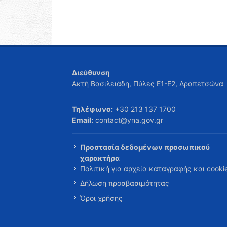
Διεύθυνση
Ακτή Βασιλειάδη, Πύλες Ε1-Ε2, Δραπετσώνα
Τηλέφωνο:
+30 213 137 1700
Email:
contact@yna.gov.gr
Προστασία δεδομένων προσωπικού
χαρακτήρα
Πολιτική για αρχεία καταγραφής και cooki
Δήλωση προσβασιμότητας
Όροι χρήσης