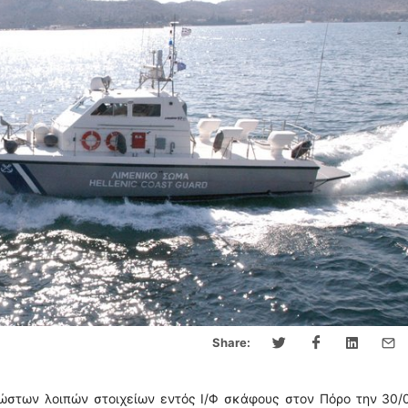
Share:
ώστων λοιπών στοιχείων εντός Ι/Φ σκάφους στον Πόρο την 30/0