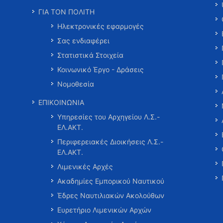
ΓΙΑ ΤΟΝ ΠΟΛΙΤΗ
Ηλεκτρονικές εφαρμογές
Σας ενδιαφέρει
Στατιστικά Στοιχεία
Κοινωνικό Έργο - Δράσεις
Νομοθεσία
ΕΠΙΚΟΙΝΩΝΙΑ
Υπηρεσίες του Αρχηγείου Λ.Σ.-
ΕΛ.ΑΚΤ.
Περιφερειακές Διοικήσεις Λ.Σ.-
ΕΛ.ΑΚΤ.
Λιμενικές Αρχές
Ακαδημίες Εμπορικού Ναυτικού
Έδρες Ναυτιλιακών Ακολούθων
Ευρετήριο Λιμενικών Αρχών