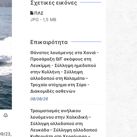
Σχετικες εικόνες
ΠΛΣ
JPG - 1,5 MB
Επικαιρότητα
Θάνατος λουόμενης στα Χανιά -
Προσάραξη Θ/Γ σκάφους στη
Λευκίμμη - Σύλληψη ημεδαπού
στην Κυλλήνη - Σύλληψη
αλλοδαπού στη Καλαμάτα –
Τροχαίο ατύχημα στη Σύρο -
Διακομιδές ασθενών
08/08/26
Τραυματισμός ανήλικου
λουόμενου στην Χαλκιδική –
Σύλληψη αλλοδαπού στη
Λευκάδα – Σύλληψη αλλοδαπού
9/23,
Κυβερνήτη στη Χερσόνησο –