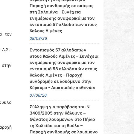
Παροχή συνδρομής σε σκάφος
στη Σαλαμίνα – Συνέχεια
ενημέρωσης αναφορικά με τον
εντοπισμό 57 αλλοδαπών στους
Καλούς Λιμένες
α τον
08/08/26
 Λ.Σ.-
Εντοπισμός 57 αλλοδαπών
στους Καλούς Λιμένες – Συνέχεια
ενημέρωσης αναφορικά με τον
α στην
εντοπισμό 58 αλλοδαπών στους
Καλούς Λιμένες - Παροχή
συνδρομής σε λουόμενο στην
Κέρκυρα - Διακομιδές ασθενών
07/08/26
ίκυκλο
Σύλληψη για παράβαση του Ν.
3409/2005 στην Κάλυμνο –
Θάνατος λουόμενων στο Πήλιο
τη Χαλκίδα και τη Βούλα –
αροχή
Παροχή συνδρομής σε λουόμενο