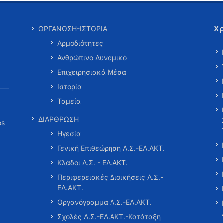
Χ
ΟΡΓΑΝΩΣΗ-ΙΣΤΟΡΙΑ
Αρμοδιότητες
Ανθρώπινο Δυναμικό
Επιχειρησιακά Μέσα
Ιστορία
Ταμεία
ΔΙΑΡΘΡΩΣΗ
es
Ηγεσία
Γενική Επιθεώρηση Λ.Σ.-ΕΛ.ΑΚΤ.
Κλάδοι Λ.Σ. - ΕΛ.ΑΚΤ.
Περιφερειακές Διοικήσεις Λ.Σ.-
ΕΛ.ΑΚΤ.
Οργανόγραμμα Λ.Σ.-ΕΛ.ΑΚΤ.
Σχολές Λ.Σ.-ΕΛ.ΑΚΤ.-Κατάταξη