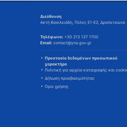
Διεύθυνση
Ακτή Βασιλειάδη, Πύλες Ε1-Ε2, Δραπετσώνα
Τηλέφωνο:
+30 213 137 1700
Email:
contact@yna.gov.gr
Προστασία δεδομένων προσωπικού
χαρακτήρα
Πολιτική για αρχεία καταγραφής και cooki
Δήλωση προσβασιμότητας
Όροι χρήσης