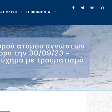
Ν ΠΟΛΙΤΗ
ΕΠΙΚΟΙΝΩΝΙΑ
σορού ατόμου αγνώστων
όρο την 30/09/23 –
τύχημα με τραυματισμό