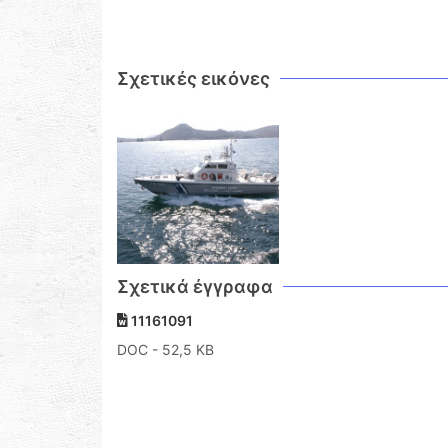
Σχετικές εικόνες
Σχετικά έγγραφα
11161091
DOC
- 52,5 KB