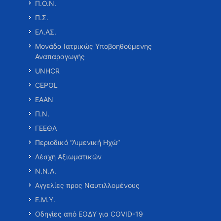
Π.Ο.Ν.
Π.Σ.
ΕΛ.ΑΣ.
Μονάδα Ιατρικώς Υποβοηθούμενης
Αναπαραγωγής
UNHCR
CEPOL
ΕΑΑΝ
Π.Ν.
ΓΕΕΘΑ
Περιοδικό “Λιμενική Ηχώ”
Λέσχη Αξιωματικών
Ν.Ν.Α.
Αγγελίες προς Ναυτιλλομένους
Ε.Μ.Υ.
Οδηγίες από ΕΟΔΥ για COVID-19