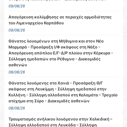
09/08/26
Απαγόρευση κολύμβησης σε περιοχές αρμοδιότητας
του Λιμεναρχείου Καρπάθου
09/08/26
Θάνατος λουομένων στη Μήθυμνα και στον Νέο
Μαρμαρά - Προσάραξη Ι/Φ σκάφους στη Νάξο -
Απαγόρευση απόπλου Ε/Γ-Δ/Ρ πλοίου στην Κέρκυρα -
Σύλληψη ημεδαπών στο Ρέθυμνο - Διακομιδές
ασθενών
08/08/26
Θάνατος λουόμενης στα Χανιά - Προσάραξη Θ/Γ
σκάφους στη Λευκίμμη - Σύλληψη ημεδαπού στην
Κυλλήνη - Σύλληψη αλλοδαπού στη Καλαμάτα – Τροχαίο
ατύχημα στη Σύρο - Διακομιδές ασθενών
08/08/26
Τραυματισμός ανήλικου λουόμενου στην Χαλκιδική –
Σύλληψη αλλοδαπού στη Λευκάδα – Σύλληψη