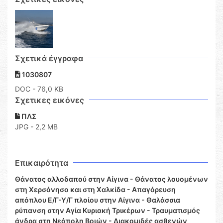
Σχετικά έγγραφα
1030807
DOC
- 76,0 KB
Σχετικες εικόνες
ΠΛΣ
JPG - 2,2 MB
Επικαιρότητα
Θάνατος αλλοδαπού στην Αίγινα - Θάνατος λουομένων
στη Χερσόνησο και στη Χαλκίδα - Απαγόρευση
απόπλου Ε/Γ-Υ/Γ πλοίου στην Αίγινα - Θαλάσσια
ρύπανση στην Αγία Κυριακή Τρικέρων - Τραυματισμός
άνδρα στη Νεάπολη Βοιών - Διακομιδές ασθενών