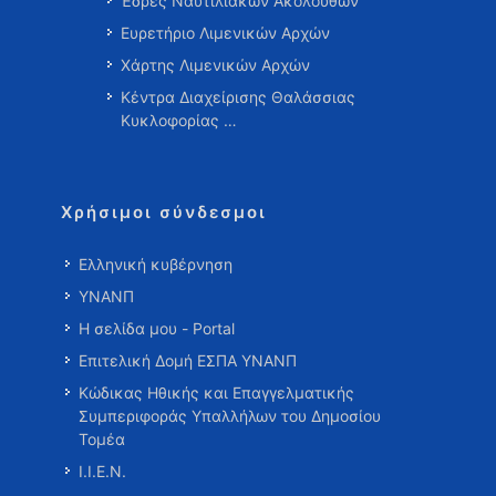
Έδρες Ναυτιλιακών Ακολούθων
Ευρετήριο Λιμενικών Αρχών
Χάρτης Λιμενικών Αρχών
Κέντρα Διαχείρισης Θαλάσσιας
Κυκλοφορίας …
Χρήσιμοι σύνδεσμοι
Ελληνική κυβέρνηση
ΥΝΑΝΠ
Η σελίδα μου - Portal
Επιτελική Δομή ΕΣΠΑ ΥΝΑΝΠ
Κώδικας Ηθικής και Επαγγελματικής
Συμπεριφοράς Υπαλλήλων του Δημοσίου
Τομέα
Ι.Ι.Ε.Ν.