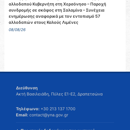
αλλοδαπού Κυβερνήτη στη Χερσόνησο – Παροχή
συνδρομής σε σκάφος στη Σαλαμίνα – Συνέχεια
ενημέρωσης αναφορικά με τον εντοπισμό 57
αλλοδαπών στους Καλούς Λιμένες
08/08/26
Διεύθυνση
Ακτή Βασιλειάδη, Πύλες Ε1-Ε2, Δραπετσώνα
Τηλέφωνο:
+30 213 137 1700
Email:
contact@yna.gov.gr