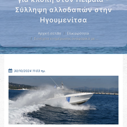
Σύλληψη αλλοδαπών στην
Ηγουμενίτσα
Αρχική σελίδα
Επικαιρότητα
Συνέχεια ενημέρωσης αναφορικά με …
30/10/2024 11:03 πμ.