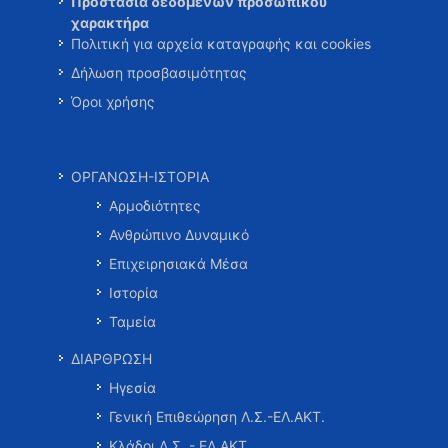
Προστασία δεδομένων προσωπικού
χαρακτήρα
Πολιτική για αρχεία καταγραφής και cookies
Δήλωση προσβασιμότητας
Όροι χρήσης
ΟΡΓΑΝΩΣΗ-ΙΣΤΟΡΙΑ
Αρμοδιότητες
Ανθρώπινο Δυναμικό
Επιχειρησιακά Μέσα
Ιστορία
Ταμεία
ΔΙΑΡΘΡΩΣΗ
Ηγεσία
Γενική Επιθεώρηση Λ.Σ.-ΕΛ.ΑΚΤ.
Κλάδοι Λ.Σ. - ΕΛ.ΑΚΤ.