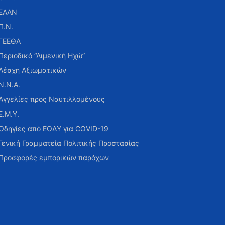
ΕΑΑΝ
Π.Ν.
ΓΕΕΘΑ
Περιοδικό “Λιμενική Ηχώ”
Λέσχη Αξιωματικών
Ν.Ν.Α.
Αγγελίες προς Ναυτιλλομένους
Ε.Μ.Υ.
Οδηγίες από ΕΟΔΥ για COVID-19
Γενική Γραμματεία Πολιτικής Προστασίας
Προσφορές εμπορικών παρόχων