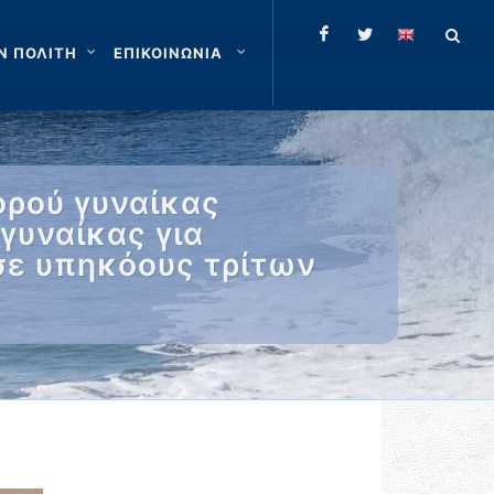
Ν ΠΟΛΙΤΗ
ΕΠΙΚΟΙΝΩΝΙΑ
ορού γυναίκας
γυναίκας για
σε υπηκόους τρίτων