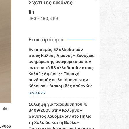
Σχετικες εικόνες
1
JPG - 490,8 KB
Επικαιρότητα
Εντοπισμός 57 αλλοδαπών
στους Καλούς Λιμένες – Συνέχεια
ενημέρωσης αναφορικά με τον
εντοπισμό 58 αλλοδαπών στους
Καλούς Λιμένες - Παροχή
συνδρομής σε λουόμενο στην
Κέρκυρα - Διακομιδές ασθενών
07/08/26
Σύλληψη για παράβαση του Ν.
3409/2005 στην Κάλυμνο –
Θάνατος λουόμενων στο Πήλιο
τη Χαλκίδα και τη Βούλα –
ρυνθου
Παροχή συνδρομής σε λουόμενο