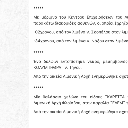
*****
Με μέριμνα του Κέντρου Επιχειρήσεων του Λ
παρακάτω διακομιδές ασθενών, οι οποίοι έχρηζ
-02χρονου, από τον λιμένα ν. Σκοπέλου στον λιμ
-34χρονου, από τον λιμένα ν. Νάξου στον λιμένα 
*****
Ένα δελφίνι εντοπίστηκε νεκρό, μεσημβρινέ
ΚΟΛΥΜΠΗΘΡΑ¨ ν. Τήνου.
Από την οικεία Λιμενική Αρχή ενημερώθηκε σχετ
*****
Μία θαλάσσια χελώνα του είδους ¨ΚΑΡΕΤΤΑ 
Λιμενική Αρχή Φλοίσβου, στην παραλία ¨ΕΔΕΜ¨ 
Από την οικεία Λιμενική Αρχή ενημερώθηκε σχετ