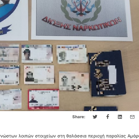
Share:
γνώστων λοιπών στοιχείων στη θαλάσσια περιοχή παραλίας Αμά