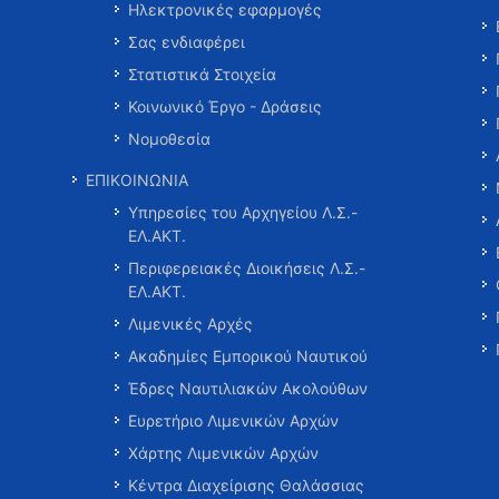
Ηλεκτρονικές εφαρμογές
Σας ενδιαφέρει
Στατιστικά Στοιχεία
Κοινωνικό Έργο - Δράσεις
Νομοθεσία
ΕΠΙΚΟΙΝΩΝΙΑ
Υπηρεσίες του Αρχηγείου Λ.Σ.-
ΕΛ.ΑΚΤ.
Περιφερειακές Διοικήσεις Λ.Σ.-
ΕΛ.ΑΚΤ.
Λιμενικές Αρχές
Ακαδημίες Εμπορικού Ναυτικού
Έδρες Ναυτιλιακών Ακολούθων
Ευρετήριο Λιμενικών Αρχών
Χάρτης Λιμενικών Αρχών
Κέντρα Διαχείρισης Θαλάσσιας