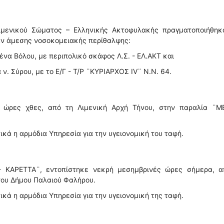
ιμενικού Σώματος – Ελληνικής Ακτοφυλακής πραγματοποιήθηκα
αν άμεσης νοσοκομειακής περίθαλψης:
ένα Βόλου, με περιπολικό σκάφος Λ.Σ. - ΕΛ.ΑΚΤ και
ν. Σύρου, με το Ε/Γ - Τ/Ρ ¨ΚΥΡΙΑΡΧΟΣ IV¨ Ν.Ν. 64.
ς ώρες χθες, από τη Λιμενική Αρχή Τήνου, στην παραλία ¨Μ
ικά η αρμόδια Υπηρεσία για την υγειονομική του ταφή.
- ΚΑΡΕΤΤΑ¨, εντοπίστηκε νεκρή μεσημβρινές ώρες σήμερα, α
του Δήμου Παλαιού Φαλήρου.
ικά η αρμόδια Υπηρεσία για την υγειονομική της ταφή.