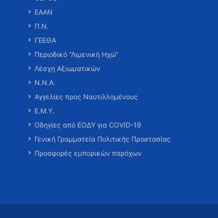
ΕΑΑΝ
Π.Ν.
ΓΕΕΘΑ
Περιοδικό “Λιμενική Ηχώ”
Λέσχη Αξιωματικών
Ν.Ν.Α.
Αγγελίες προς Ναυτιλλομένους
Ε.Μ.Υ.
Οδηγίες από ΕΟΔΥ για COVID-19
Γενική Γραμματεία Πολιτικής Προστασίας
Προσφορές εμπορικών παρόχων