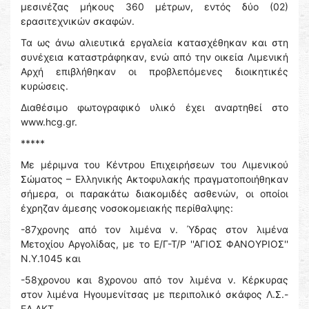
μεσινέζας μήκους 360 μέτρων, εντός δύο (02)
ερασιτεχνικών σκαφών.
Τα ως άνω αλιευτικά εργαλεία κατασχέθηκαν και στη
συνέχεια καταστράφηκαν, ενώ από την οικεία Λιμενική
Αρχή επιβλήθηκαν οι προβλεπόμενες διοικητικές
κυρώσεις.
Διαθέσιμο φωτογραφικό υλικό έχει αναρτηθεί στο
www.hcg.gr.
*****
Με μέριμνα του Κέντρου Επιχειρήσεων του Λιμενικού
Σώματος – Ελληνικής Ακτοφυλακής πραγματοποιήθηκαν
σήμερα, οι παρακάτω διακομιδές ασθενών, οι οποίοι
έχρηζαν άμεσης νοσοκομειακής περίθαλψης:
-87χρονης από τον λιμένα ν. Ύδρας στον λιμένα
Μετοχίου Αργολίδας, με το Ε/Γ-Τ/Ρ ''ΑΓΙΟΣ ΦΑΝΟΥΡΙΟΣ''
Ν.Υ.1045 και
-58χρονου και 8χρονου από τον λιμένα ν. Κέρκυρας
στον λιμένα Ηγουμενίτσας με περιπολικό σκάφος Λ.Σ.-
ΕΛ.ΑΚΤ.