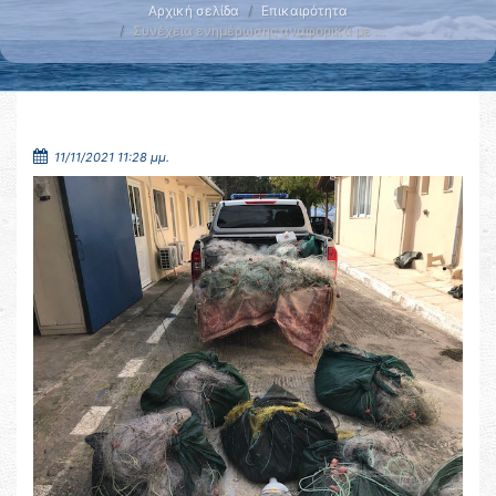
Αρχική σελίδα
Επικαιρότητα
Συνέχεια ενημέρωσης αναφορικά με …
11/11/2021 11:28 μμ.