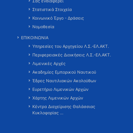
Σας ενδιαφέρει
Στατιστικά Στοιχεία
Κοινωνικό Έργο - Δράσεις
Νομοθεσία
ΕΠΙΚΟΙΝΩΝΙΑ
Υπηρεσίες του Αρχηγείου Λ.Σ.-ΕΛ.ΑΚΤ.
Περιφερειακές Διοικήσεις Λ.Σ.-ΕΛ.ΑΚΤ.
Λιμενικές Αρχές
Ακαδημίες Εμπορικού Ναυτικού
Έδρες Ναυτιλιακών Ακολούθων
Ευρετήριο Λιμενικών Αρχών
Χάρτης Λιμενικών Αρχών
Κέντρα Διαχείρισης Θαλάσσιας
Κυκλοφορίας …